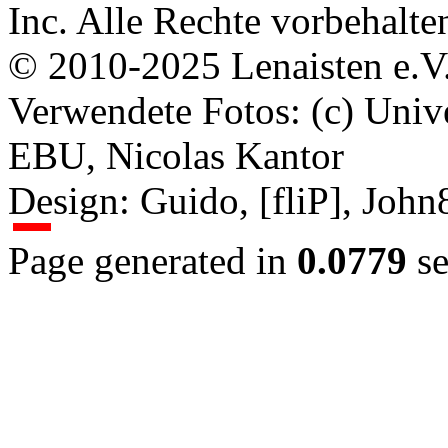
Inc. Alle Rechte vorbehalte
© 2010-2025 Lenaisten e.V
Verwendete Fotos: (c) Uni
EBU, Nicolas Kantor
Design: Guido, [fliP], Joh
Page generated in
0.0779
se