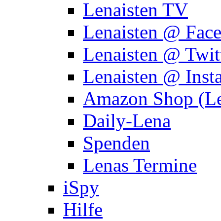
Lenaisten TV
Lenaisten @ Fac
Lenaisten @ Twit
Lenaisten @ Inst
Amazon Shop (Le
Daily-Lena
Spenden
Lenas Termine
iSpy
Hilfe