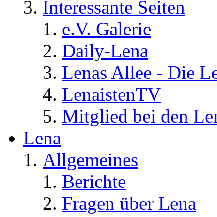
Interessante Seiten
e.V. Galerie
Daily-Lena
Lenas Allee - Die L
LenaistenTV
Mitglied bei den Le
Lena
Allgemeines
Berichte
Fragen über Lena