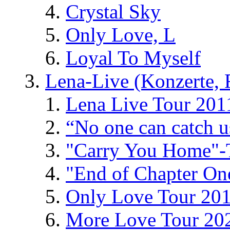
Crystal Sky
Only Love, L
Loyal To Myself
Lena-Live (Konzerte, Fe
Lena Live Tour 201
“No one can catch 
"Carry You Home"-
"End of Chapter On
Only Love Tour 20
More Love Tour 20