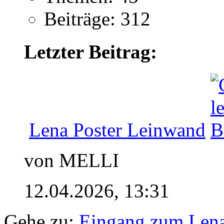
Beiträge: 312
Letzter Beitrag:
Lena Poster Leinwand
von MELLI
12.04.2026,
13:31
Gehe zu:
Eingang zum Len