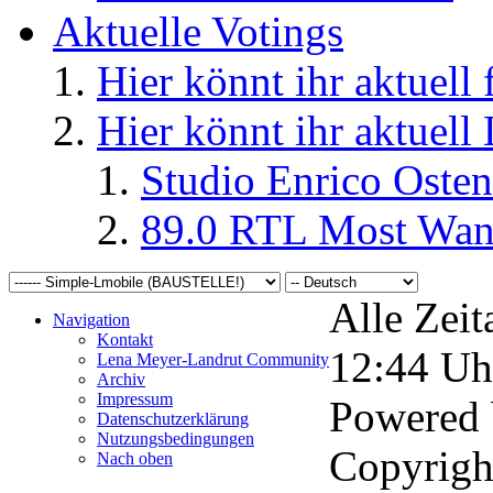
Aktuelle Votings
Hier könnt ihr aktuell
Hier könnt ihr aktuell
Studio Enrico Osten
89.0 RTL Most Wan
Alle Zeit
Navigation
Kontakt
12:44
Uh
Lena Meyer-Landrut Community
Archiv
Impressum
Powered
Datenschutzerklärung
Nutzungsbedingungen
Copyrigh
Nach oben