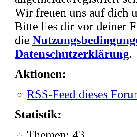
Wir freuen uns auf dich 
Bitte lies dir vor deiner
die
Nutzungsbedingung
Datenschutzerklärung
.
Aktionen:
RSS-Feed dieses Foru
Statistik:
Themen: 43