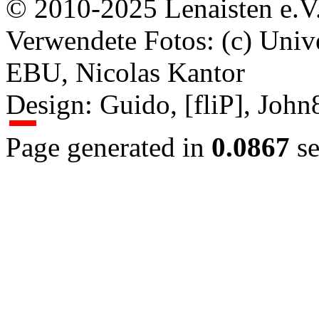
© 2010-2025 Lenaisten e.V
Verwendete Fotos: (c) Uni
EBU, Nicolas Kantor
Design: Guido, [fliP], Joh
Page generated in
0.0867
se