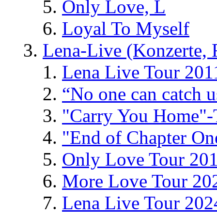
Only Love, L
Loyal To Myself
Lena-Live (Konzerte, Fe
Lena Live Tour 201
“No one can catch 
"Carry You Home"-
"End of Chapter On
Only Love Tour 20
More Love Tour 20
Lena Live Tour 202