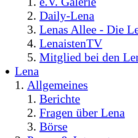
e.V. Galerie
Daily-Lena
Lenas Allee - Die L
LenaistenTV
Mitglied bei den Le
Lena
Allgemeines
Berichte
Fragen über Lena
Börse