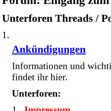
Forum:
Eingang zum
Unterforen
Threads / P
Ankündigungen
Informationen und wicht
findet ihr hier.
Unterforen:
Impressum
,