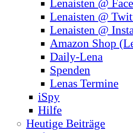
Lenaisten @ Fac
Lenaisten @ Twit
Lenaisten @ Inst
Amazon Shop (Le
Daily-Lena
Spenden
Lenas Termine
iSpy
Hilfe
Heutige Beiträge