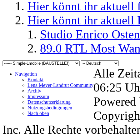
Hier könnt ihr aktuell
Hier könnt ihr aktuell
Studio Enrico Osten
89.0 RTL Most Wan
Alle Zeit
Navigation
Kontakt
06:25
Uh
Lena Meyer-Landrut Community
Archiv
Impressum
Powered
Datenschutzerklärung
Nutzungsbedingungen
Copyrigh
Nach oben
Inc. Alle Rechte vorbehalte