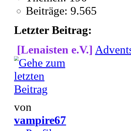
Beiträge: 9.565
Letzter Beitrag:
[Lenaisten e.V.]
Advent
von
vampire67