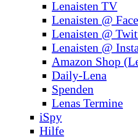
Lenaisten TV
Lenaisten @ Fac
Lenaisten @ Twit
Lenaisten @ Inst
Amazon Shop (Le
Daily-Lena
Spenden
Lenas Termine
iSpy
Hilfe