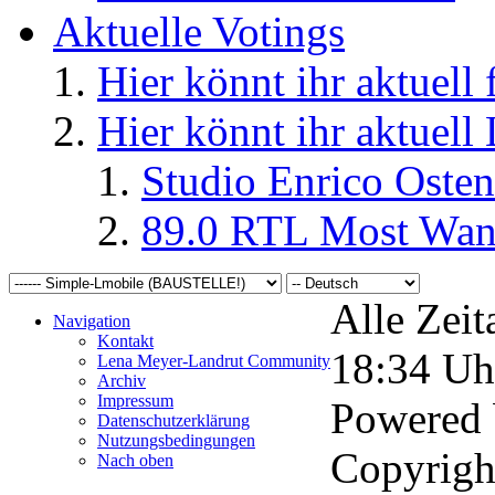
Aktuelle Votings
Hier könnt ihr aktuell
Hier könnt ihr aktuell
Studio Enrico Osten
89.0 RTL Most Wan
Alle Zeit
Navigation
Kontakt
18:34
Uh
Lena Meyer-Landrut Community
Archiv
Impressum
Powered
Datenschutzerklärung
Nutzungsbedingungen
Copyrigh
Nach oben