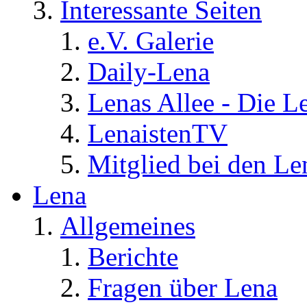
Interessante Seiten
e.V. Galerie
Daily-Lena
Lenas Allee - Die L
LenaistenTV
Mitglied bei den Le
Lena
Allgemeines
Berichte
Fragen über Lena