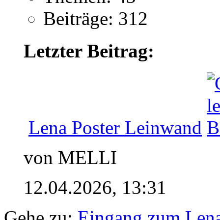
Beiträge: 312
Letzter Beitrag:
Lena Poster Leinwand
von MELLI
12.04.2026,
13:31
Gehe zu:
Eingang zum Len