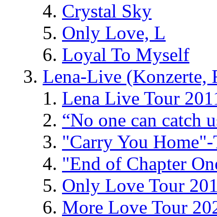
Crystal Sky
Only Love, L
Loyal To Myself
Lena-Live (Konzerte, Fe
Lena Live Tour 201
“No one can catch 
"Carry You Home"-
"End of Chapter On
Only Love Tour 20
More Love Tour 20