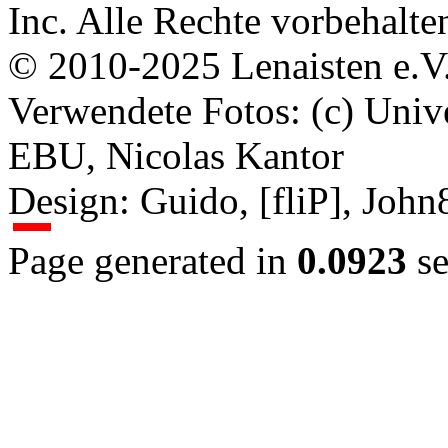
Inc. Alle Rechte vorbehalte
© 2010-2025 Lenaisten e.V
Verwendete Fotos: (c) Uni
EBU, Nicolas Kantor
Design: Guido, [fliP], Joh
Page generated in
0.0923
se