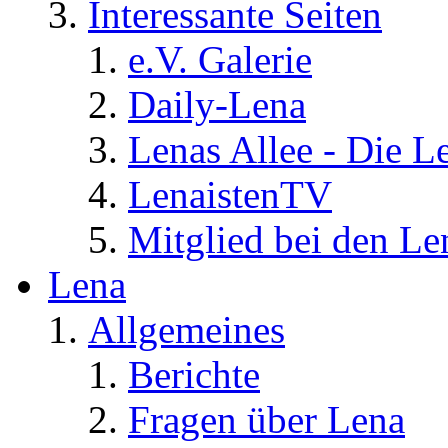
Interessante Seiten
e.V. Galerie
Daily-Lena
Lenas Allee - Die L
LenaistenTV
Mitglied bei den Le
Lena
Allgemeines
Berichte
Fragen über Lena