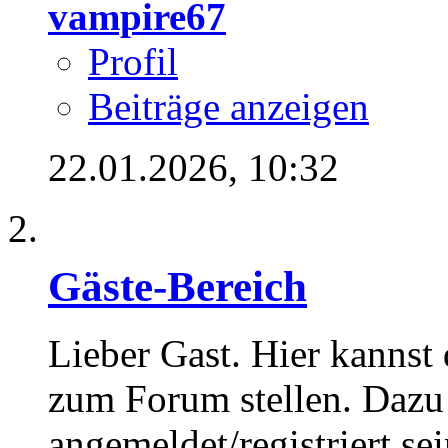
vampire67
Profil
Beiträge anzeigen
22.01.2026,
10:32
Gäste-Bereich
Lieber Gast. Hier kannst
zum Forum stellen. Dazu
angemeldet/registriert sei