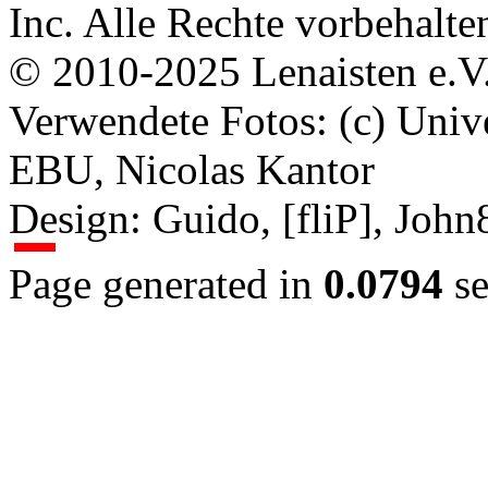
Inc. Alle Rechte vorbehalte
© 2010-2025 Lenaisten e.V
Verwendete Fotos: (c) Uni
EBU, Nicolas Kantor
Design: Guido, [fliP], Joh
Page generated in
0.0794
se