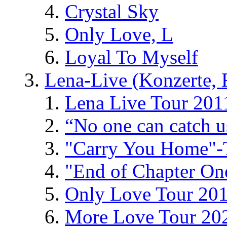
Crystal Sky
Only Love, L
Loyal To Myself
Lena-Live (Konzerte, Fe
Lena Live Tour 201
“No one can catch 
"Carry You Home"-
"End of Chapter On
Only Love Tour 20
More Love Tour 20