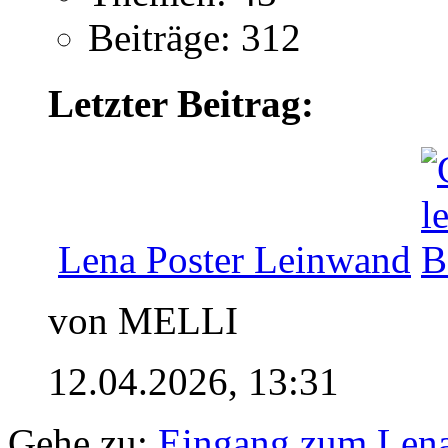
Beiträge: 312
Letzter Beitrag:
Lena Poster Leinwand
von MELLI
12.04.2026,
13:31
Gehe zu:
Eingang zum Len