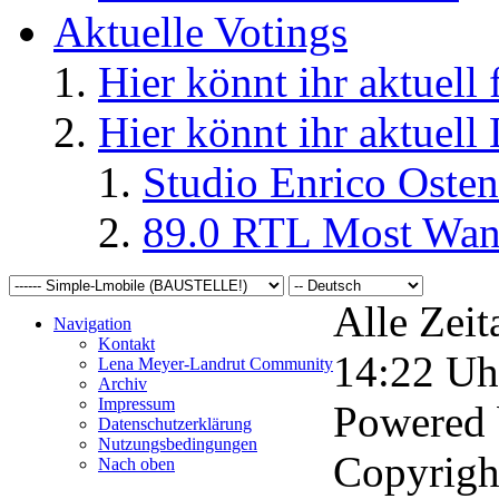
Aktuelle Votings
Hier könnt ihr aktuell
Hier könnt ihr aktuell
Studio Enrico Osten
89.0 RTL Most Wan
Alle Zeit
Navigation
Kontakt
14:22
Uh
Lena Meyer-Landrut Community
Archiv
Impressum
Powered
Datenschutzerklärung
Nutzungsbedingungen
Copyrigh
Nach oben