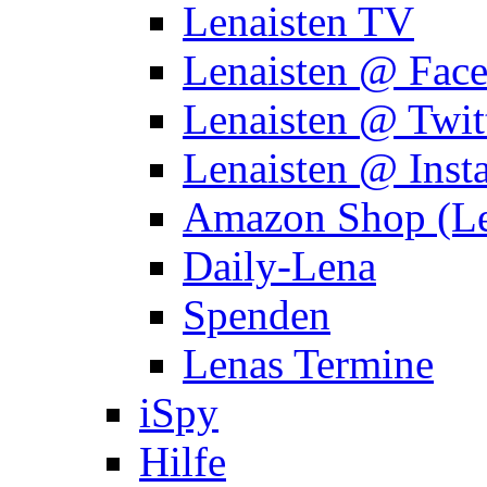
Lenaisten TV
Lenaisten @ Fac
Lenaisten @ Twit
Lenaisten @ Inst
Amazon Shop (Le
Daily-Lena
Spenden
Lenas Termine
iSpy
Hilfe