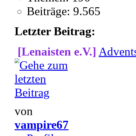
Beiträge: 9.565
Letzter Beitrag:
[Lenaisten e.V.]
Advent
von
vampire67