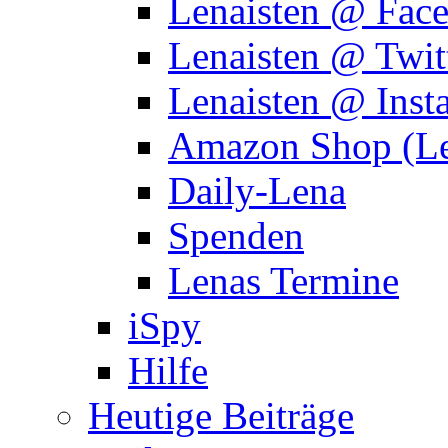
Lenaisten @ Fac
Lenaisten @ Twit
Lenaisten @ Inst
Amazon Shop (Le
Daily-Lena
Spenden
Lenas Termine
iSpy
Hilfe
Heutige Beiträge