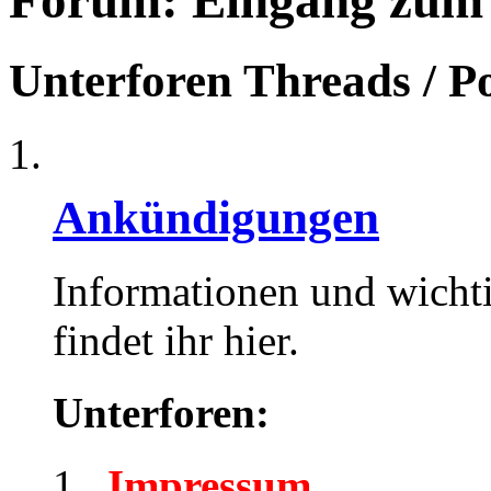
Forum:
Eingang zum
Unterforen
Threads / P
Ankündigungen
Informationen und wicht
findet ihr hier.
Unterforen:
Impressum
,