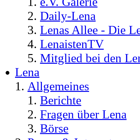
e.V. Galerie
Daily-Lena
Lenas Allee - Die L
LenaistenTV
Mitglied bei den Le
Lena
Allgemeines
Berichte
Fragen über Lena
Börse