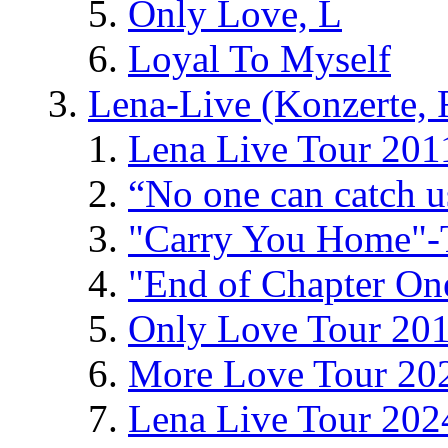
Only Love, L
Loyal To Myself
Lena-Live (Konzerte, Fe
Lena Live Tour 201
“No one can catch 
"Carry You Home"-
"End of Chapter On
Only Love Tour 20
More Love Tour 20
Lena Live Tour 202