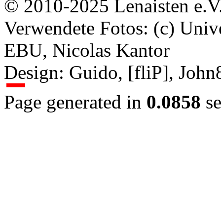
© 2010-2025 Lenaisten e.V
Verwendete Fotos: (c) Uni
EBU, Nicolas Kantor
Design: Guido, [fliP], Joh
Page generated in
0.0858
se