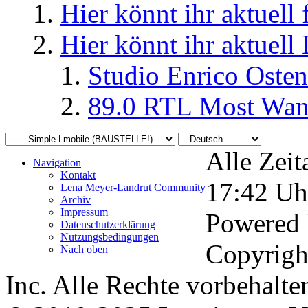
Hier könnt ihr aktuell
Hier könnt ihr aktuell
Studio Enrico Osten
89.0 RTL Most Wan
Alle Zeit
Navigation
Kontakt
17:42
Uh
Lena Meyer-Landrut Community
Archiv
Impressum
Powered
Datenschutzerklärung
Nutzungsbedingungen
Copyrigh
Nach oben
Inc. Alle Rechte vorbehalte