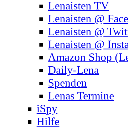
Lenaisten TV
Lenaisten @ Fac
Lenaisten @ Twit
Lenaisten @ Inst
Amazon Shop (Le
Daily-Lena
Spenden
Lenas Termine
iSpy
Hilfe