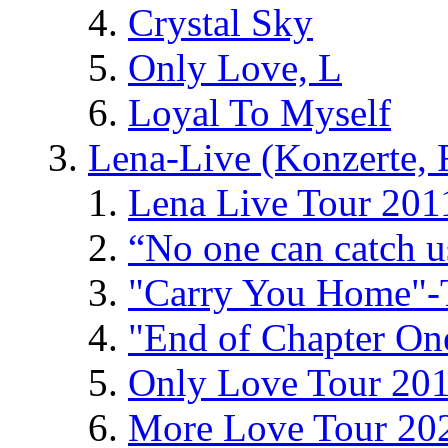
Crystal Sky
Only Love, L
Loyal To Myself
Lena-Live (Konzerte, Fe
Lena Live Tour 201
“No one can catch 
"Carry You Home"-
"End of Chapter On
Only Love Tour 20
More Love Tour 20