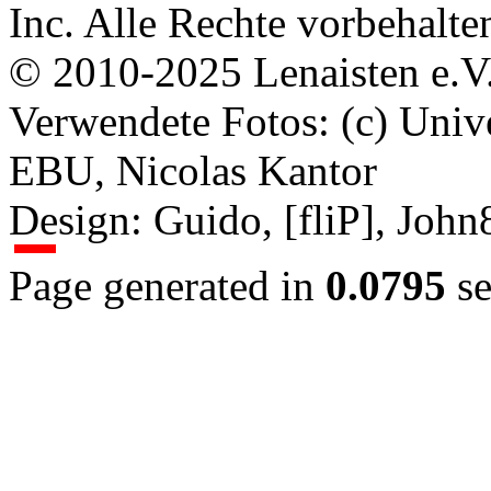
Inc. Alle Rechte vorbehalte
© 2010-2025 Lenaisten e.V
Verwendete Fotos: (c) Uni
EBU, Nicolas Kantor
Design: Guido, [fliP], Joh
Page generated in
0.0795
se