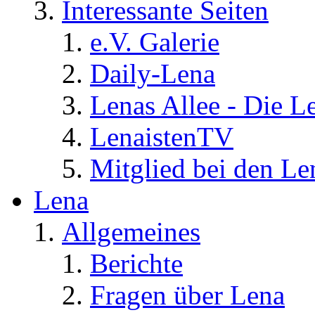
Interessante Seiten
e.V. Galerie
Daily-Lena
Lenas Allee - Die L
LenaistenTV
Mitglied bei den Le
Lena
Allgemeines
Berichte
Fragen über Lena