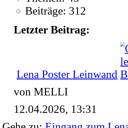
Beiträge: 312
Letzter Beitrag:
Lena Poster Leinwand
von MELLI
12.04.2026,
13:31
Gehe zu:
Eingang zum Len