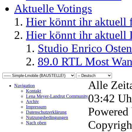
Aktuelle Votings
Hier könnt ihr aktuell
Hier könnt ihr aktuell
Studio Enrico Osten
89.0 RTL Most Wan
Alle Zeit
Navigation
Kontakt
03:42
Uh
Lena Meyer-Landrut Community
Archiv
Impressum
Powered
Datenschutzerklärung
Nutzungsbedingungen
Copyrigh
Nach oben