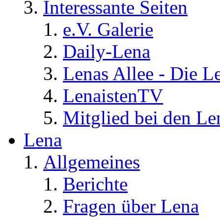
Interessante Seiten
e.V. Galerie
Daily-Lena
Lenas Allee - Die L
LenaistenTV
Mitglied bei den Le
Lena
Allgemeines
Berichte
Fragen über Lena