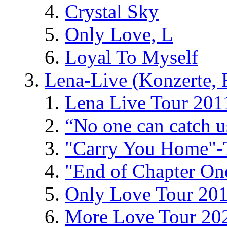
Crystal Sky
Only Love, L
Loyal To Myself
Lena-Live (Konzerte, Fe
Lena Live Tour 201
“No one can catch 
"Carry You Home"-
"End of Chapter On
Only Love Tour 20
More Love Tour 20