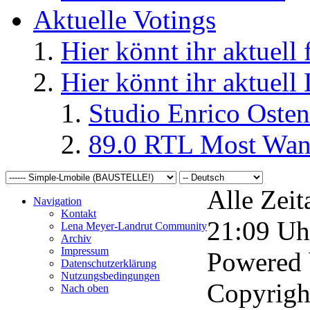
Aktuelle Votings
Hier könnt ihr aktuell
Hier könnt ihr aktuell
Studio Enrico Osten
89.0 RTL Most Wan
Alle Zeit
Navigation
Kontakt
21:09
Uh
Lena Meyer-Landrut Community
Archiv
Impressum
Powered
Datenschutzerklärung
Nutzungsbedingungen
Copyrigh
Nach oben