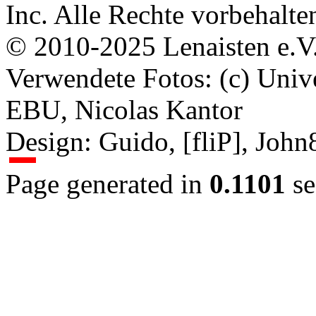
Inc. Alle Rechte vorbehalte
© 2010-2025 Lenaisten e.V
Verwendete Fotos: (c) Uni
EBU, Nicolas Kantor
Design: Guido, [fliP], Joh
Page generated in
0.1101
se