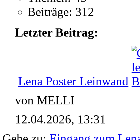
Beiträge: 312
Letzter Beitrag:
Lena Poster Leinwand
von MELLI
12.04.2026,
13:31
Gehe zu:
Eingang zum Len