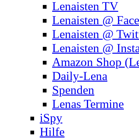
Lenaisten TV
Lenaisten @ Fac
Lenaisten @ Twit
Lenaisten @ Inst
Amazon Shop (Le
Daily-Lena
Spenden
Lenas Termine
iSpy
Hilfe