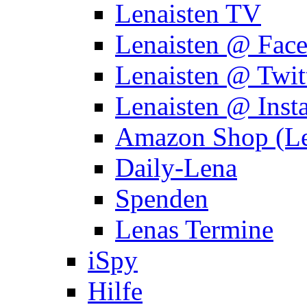
Lenaisten TV
Lenaisten @ Fac
Lenaisten @ Twit
Lenaisten @ Inst
Amazon Shop (Le
Daily-Lena
Spenden
Lenas Termine
iSpy
Hilfe