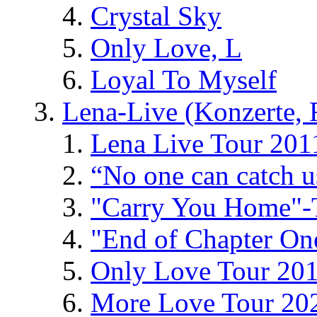
Crystal Sky
Only Love, L
Loyal To Myself
Lena-Live (Konzerte, Fe
Lena Live Tour 201
“No one can catch 
"Carry You Home"-
"End of Chapter On
Only Love Tour 20
More Love Tour 20