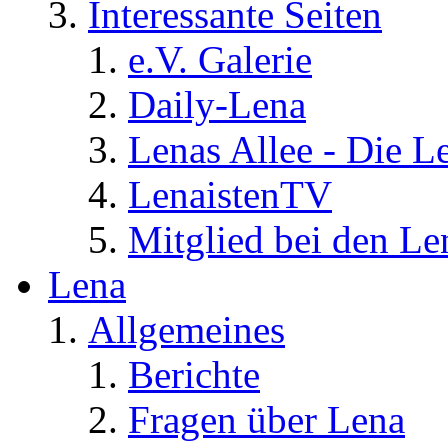
Interessante Seiten
e.V. Galerie
Daily-Lena
Lenas Allee - Die L
LenaistenTV
Mitglied bei den Le
Lena
Allgemeines
Berichte
Fragen über Lena