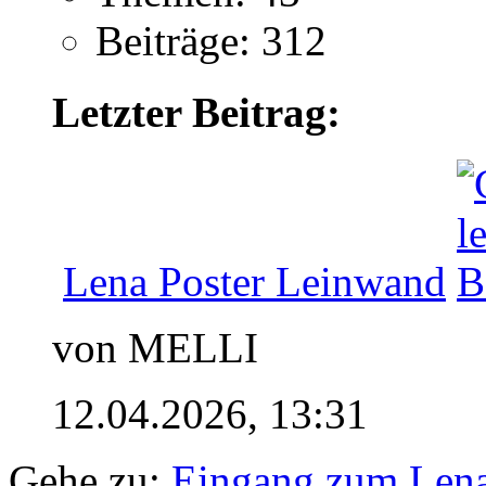
Beiträge: 312
Letzter Beitrag:
Lena Poster Leinwand
von MELLI
12.04.2026,
13:31
Gehe zu:
Eingang zum Len