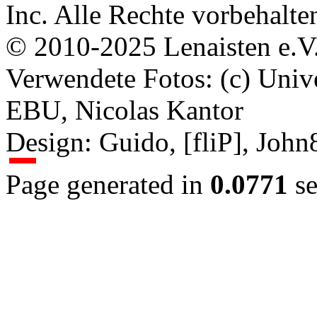
Inc. Alle Rechte vorbehalte
© 2010-2025 Lenaisten e.V
Verwendete Fotos: (c) Uni
EBU, Nicolas Kantor
Design: Guido, [fliP], Joh
Page generated in
0.0771
se