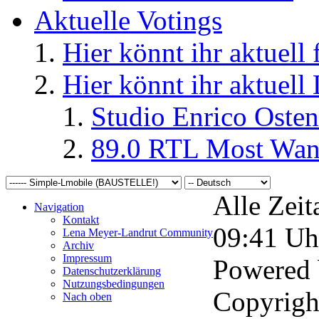
Aktuelle Votings
Hier könnt ihr aktuell
Hier könnt ihr aktuell
Studio Enrico Osten
89.0 RTL Most Wan
Alle Zeit
Navigation
Kontakt
09:41
Uh
Lena Meyer-Landrut Community
Archiv
Impressum
Powered
Datenschutzerklärung
Nutzungsbedingungen
Copyrigh
Nach oben