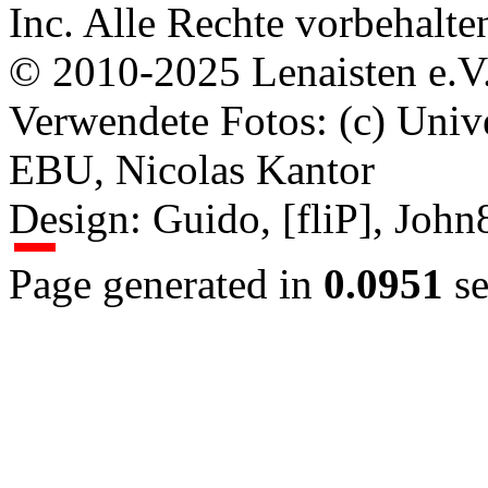
Inc. Alle Rechte vorbehalte
© 2010-2025 Lenaisten e.V
Verwendete Fotos: (c) Uni
EBU, Nicolas Kantor
Design: Guido, [fliP], Joh
Page generated in
0.0951
se