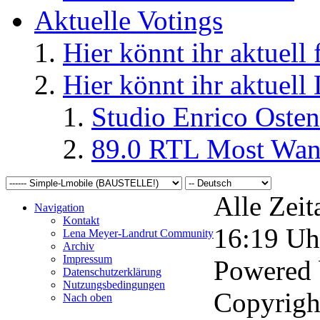
Aktuelle Votings
Hier könnt ihr aktuell
Hier könnt ihr aktuell
Studio Enrico Osten
89.0 RTL Most Wan
Alle Zeit
Navigation
Kontakt
16:19
Uh
Lena Meyer-Landrut Community
Archiv
Impressum
Powered
Datenschutzerklärung
Nutzungsbedingungen
Copyrigh
Nach oben