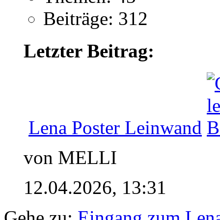
Beiträge: 312
Letzter Beitrag:
Lena Poster Leinwand
von MELLI
12.04.2026,
13:31
Gehe zu:
Eingang zum Len