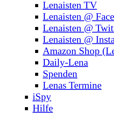
Lenaisten TV
Lenaisten @ Fac
Lenaisten @ Twit
Lenaisten @ Inst
Amazon Shop (Le
Daily-Lena
Spenden
Lenas Termine
iSpy
Hilfe