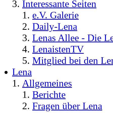
Interessante Seiten
e.V. Galerie
Daily-Lena
Lenas Allee - Die L
LenaistenTV
Mitglied bei den Le
Lena
Allgemeines
Berichte
Fragen über Lena