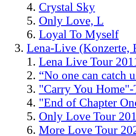
Crystal Sky
Only Love, L
Loyal To Myself
Lena-Live (Konzerte, Fe
Lena Live Tour 201
“No one can catch 
"Carry You Home"-
"End of Chapter On
Only Love Tour 20
More Love Tour 20