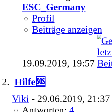
ESC_Germany
Profil
Beiträge anzeigen
19.09.2019,
19:57
Hilfe🆘
Viki
- 29.06.2019, 21:37
Antworten:
4