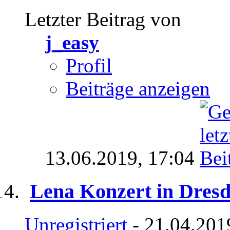
Letzter Beitrag von
j_easy
Profil
Beiträge anzeigen
13.06.2019,
17:04
Lena Konzert in Dresde
Unregistriert
- 21.04.201