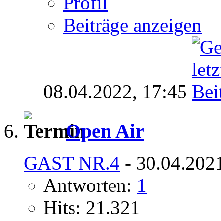
Profil
Beiträge anzeigen
08.04.2022,
17:45
Open Air
GAST NR.4
- 30.04.202
Antworten:
1
Hits: 21.321