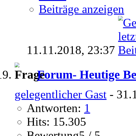
Beiträge anzeigen
11.11.2018,
23:37
Forum- Heutige Be
gelegentlicher Gast
- 31.
Antworten:
1
Hits: 15.305
Bewertung5 / 5