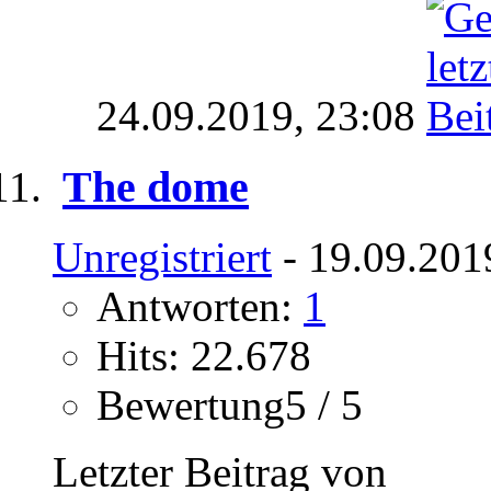
24.09.2019,
23:08
The dome
Unregistriert
- 19.09.201
Antworten:
1
Hits: 22.678
Bewertung5 / 5
Letzter Beitrag von