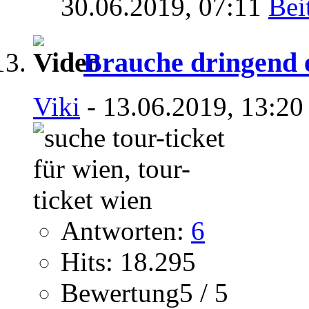
30.06.2019,
07:11
Brauche dringend e
Viki
- 13.06.2019, 13:20
Antworten:
6
Hits: 18.295
Bewertung5 / 5