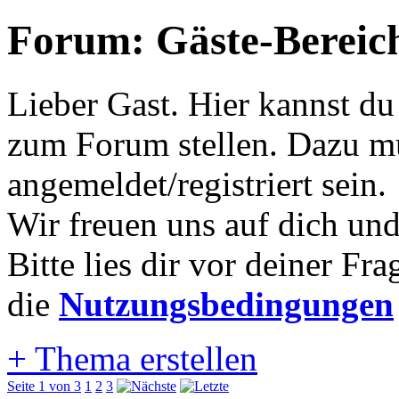
Forum:
Gäste-Bereic
Lieber Gast. Hier kannst d
zum Forum stellen. Dazu mu
angemeldet/registriert sein.
Wir freuen uns auf dich und
Bitte lies dir vor deiner Fr
die
Nutzungsbedingungen
+
Thema erstellen
Seite 1 von 3
1
2
3