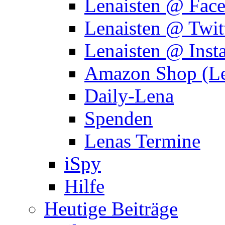
Lenaisten @ Fac
Lenaisten @ Twit
Lenaisten @ Inst
Amazon Shop (Le
Daily-Lena
Spenden
Lenas Termine
iSpy
Hilfe
Heutige Beiträge