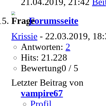
21.04.2019,
21:42
Forumsseite
Krissie
- 22.03.2019, 18
Antworten:
2
Hits: 21.228
Bewertung0 / 5
Letzter Beitrag von
vampire67
Profil