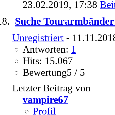
23.02.2019,
17:38
Suche Tourarmbänder 
Unregistriert
- 11.11.201
Antworten:
1
Hits: 15.067
Bewertung5 / 5
Letzter Beitrag von
vampire67
Profil