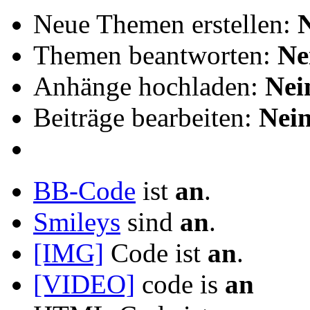
Neue Themen erstellen:
Themen beantworten:
Ne
Anhänge hochladen:
Nei
Beiträge bearbeiten:
Nei
BB-Code
ist
an
.
Smileys
sind
an
.
[IMG]
Code ist
an
.
[VIDEO]
code is
an