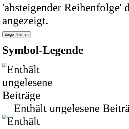
'absteigender Reihenfolge' 
angezeigt.
Symbol-Legende
Enthält ungelesene Beitr