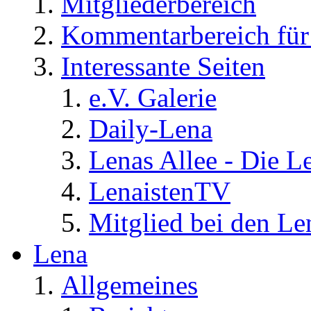
Mitgliederbereich
Kommentarbereich für 
Interessante Seiten
e.V. Galerie
Daily-Lena
Lenas Allee - Die L
LenaistenTV
Mitglied bei den Le
Lena
Allgemeines