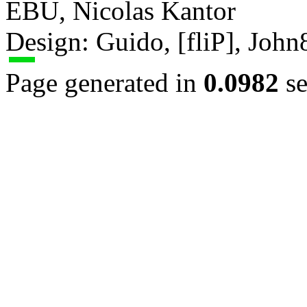
EBU, Nicolas Kantor
Design: Guido, [fliP], Joh
Page generated in
0.0982
se