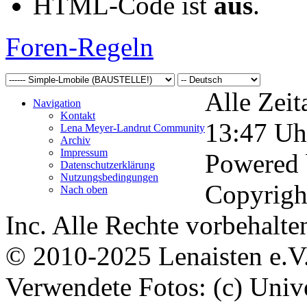
HTML-Code ist
aus
.
Foren-Regeln
Alle Zeit
Navigation
Kontakt
13:47
Uh
Lena Meyer-Landrut Community
Archiv
Impressum
Powered
Datenschutzerklärung
Nutzungsbedingungen
Copyrigh
Nach oben
Inc. Alle Rechte vorbehalte
© 2010-2025 Lenaisten e.V
Verwendete Fotos: (c) Uni