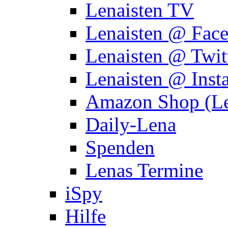
Lenaisten TV
Lenaisten @ Fac
Lenaisten @ Twit
Lenaisten @ Inst
Amazon Shop (Le
Daily-Lena
Spenden
Lenas Termine
iSpy
Hilfe