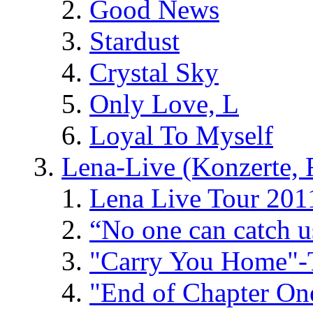
Good News
Stardust
Crystal Sky
Only Love, L
Loyal To Myself
Lena-Live (Konzerte, Fe
Lena Live Tour 201
“No one can catch 
"Carry You Home"-
"End of Chapter On