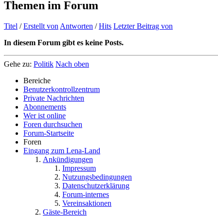
Themen im Forum
Titel
/
Erstellt von
Antworten
/
Hits
Letzter Beitrag von
In diesem Forum gibt es keine Posts.
Gehe zu:
Politik
Nach oben
Bereiche
Benutzerkontrollzentrum
Private Nachrichten
Abonnements
Wer ist online
Foren durchsuchen
Forum-Startseite
Foren
Eingang zum Lena-Land
Ankündigungen
Impressum
Nutzungsbedingungen
Datenschutzerklärung
Forum-internes
Vereinsaktionen
Gäste-Bereich