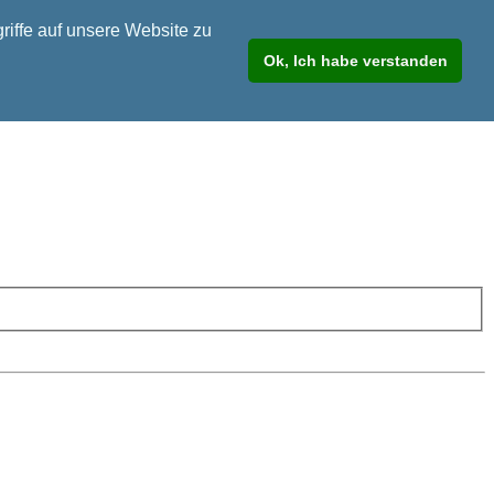
riffe auf unsere Website zu
Ok, Ich habe verstanden