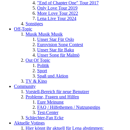
"End of Chapter One" Tour 2017
Only Love Tour 2019
More Love Tour 2022
Lena Live Tour 2024
Sonstiges
Off-Topic
Musik Musik Musik
Unser Star Für Oslo
Eurovision Song Contest
Unser Star für Baku
Unser Song für Malmö
Out Of Topic
Politik
Sport
Spaß und Aktion
TV & Kino
Community
Vorstell-Bereich für neue Benutzer
Probleme, Fragen und Hilfen
Eure Meinung
FAQ / Hilfethemen / Nutzungstips
Test-Center
Schlechter-Fan Ecke
Aktuelle Votings
Hier könnt ihr aktuell für Lena abstimmen: