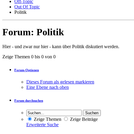
Off-Topic
Out Of Topic
Politik
Forum:
Politik
Hier - und zwar nur hier - kann über Politik diskutiert werden.
Zeige Themen 0 bis 0 von 0
Forum-Optionen
Dieses Forum als gelesen markieren
Eine Ebene nach oben
Forum durchsuchen
Zeige Themen
Zeige Beiträge
Erweiterte Suche