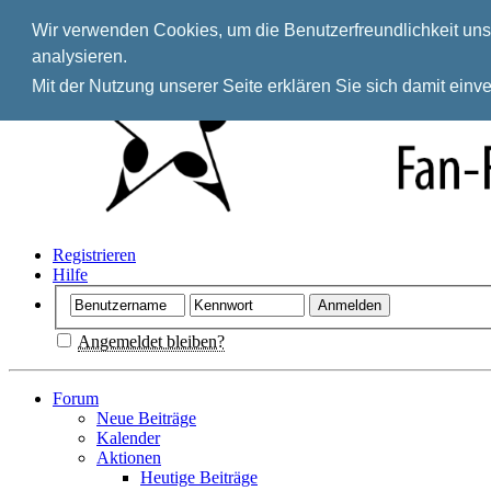
Wir verwenden Cookies, um die Benutzerfreundlichkeit unse
analysieren.
Mit der Nutzung unserer Seite erklären Sie sich damit ein
Registrieren
Hilfe
Angemeldet bleiben?
Forum
Neue Beiträge
Kalender
Aktionen
Heutige Beiträge