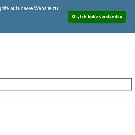
riffe auf unsere Website zu
Ok, Ich habe verstanden