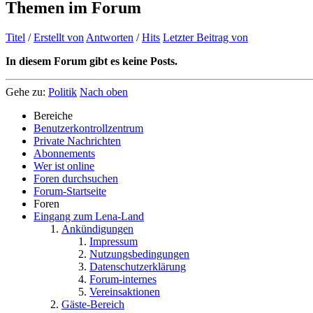
Themen im Forum
Titel
/
Erstellt von
Antworten
/
Hits
Letzter Beitrag von
In diesem Forum gibt es keine Posts.
Gehe zu:
Politik
Nach oben
Bereiche
Benutzerkontrollzentrum
Private Nachrichten
Abonnements
Wer ist online
Foren durchsuchen
Forum-Startseite
Foren
Eingang zum Lena-Land
Ankündigungen
Impressum
Nutzungsbedingungen
Datenschutzerklärung
Forum-internes
Vereinsaktionen
Gäste-Bereich