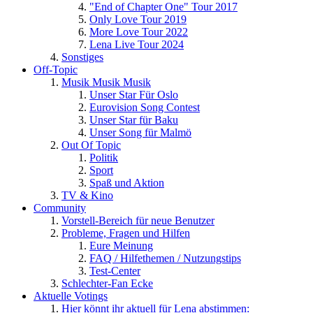
"End of Chapter One" Tour 2017
Only Love Tour 2019
More Love Tour 2022
Lena Live Tour 2024
Sonstiges
Off-Topic
Musik Musik Musik
Unser Star Für Oslo
Eurovision Song Contest
Unser Star für Baku
Unser Song für Malmö
Out Of Topic
Politik
Sport
Spaß und Aktion
TV & Kino
Community
Vorstell-Bereich für neue Benutzer
Probleme, Fragen und Hilfen
Eure Meinung
FAQ / Hilfethemen / Nutzungstips
Test-Center
Schlechter-Fan Ecke
Aktuelle Votings
Hier könnt ihr aktuell für Lena abstimmen: