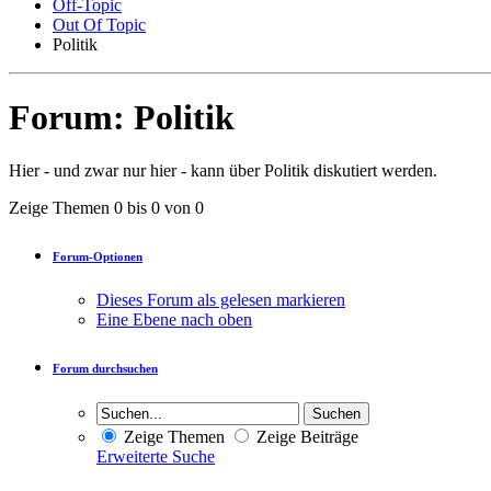
Off-Topic
Out Of Topic
Politik
Forum:
Politik
Hier - und zwar nur hier - kann über Politik diskutiert werden.
Zeige Themen 0 bis 0 von 0
Forum-Optionen
Dieses Forum als gelesen markieren
Eine Ebene nach oben
Forum durchsuchen
Zeige Themen
Zeige Beiträge
Erweiterte Suche