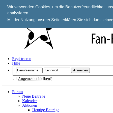
Wir verwenden Cookies, um die Benutzerfreundlichkeit unse
analysieren.
Mit der Nutzung unserer Seite erklären Sie sich damit ein
Registrieren
Hilfe
Angemeldet bleiben?
Forum
Neue Beiträge
Kalender
Aktionen
Heutige Beiträge