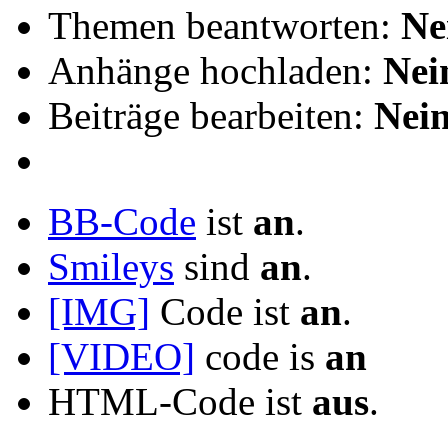
Themen beantworten:
Ne
Anhänge hochladen:
Nei
Beiträge bearbeiten:
Nei
BB-Code
ist
an
.
Smileys
sind
an
.
[IMG]
Code ist
an
.
[VIDEO]
code is
an
HTML-Code ist
aus
.