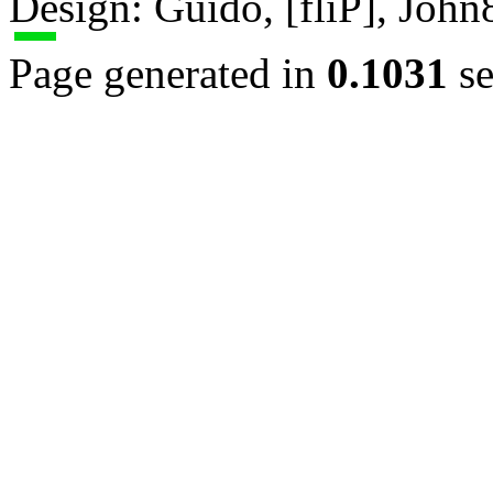
Design: Guido, [fliP], Joh
Page generated in
0.1031
se