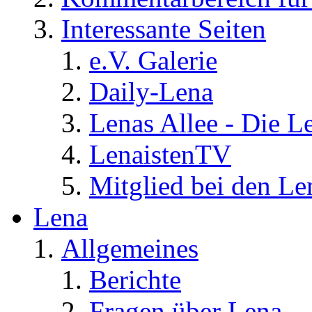
Interessante Seiten
e.V. Galerie
Daily-Lena
Lenas Allee - Die L
LenaistenTV
Mitglied bei den Le
Lena
Allgemeines
Berichte
Fragen über Lena