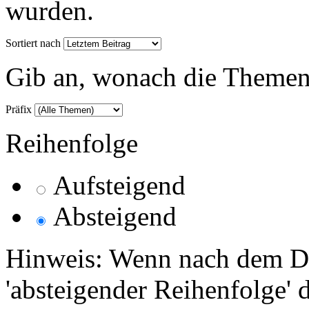
wurden.
Sortiert nach
Gib an, wonach die Themenlis
Präfix
Reihenfolge
Aufsteigend
Absteigend
Hinweis: Wenn nach dem Da
'absteigender Reihenfolge' 