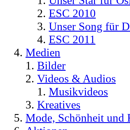
Unser Star für Os
ESC 2010
Unser Song für D
ESC 2011
Medien
Bilder
Videos & Audios
Musikvideos
Kreatives
Mode, Schönheit und 