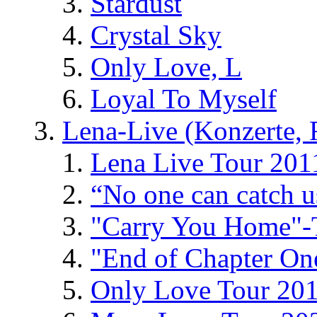
Stardust
Crystal Sky
Only Love, L
Loyal To Myself
Lena-Live (Konzerte, Fe
Lena Live Tour 201
“No one can catch 
"Carry You Home"-
"End of Chapter On
Only Love Tour 20