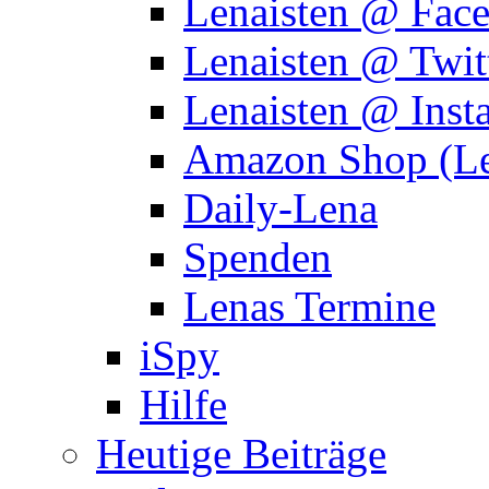
Lenaisten @ Fac
Lenaisten @ Twit
Lenaisten @ Inst
Amazon Shop (Le
Daily-Lena
Spenden
Lenas Termine
iSpy
Hilfe
Heutige Beiträge