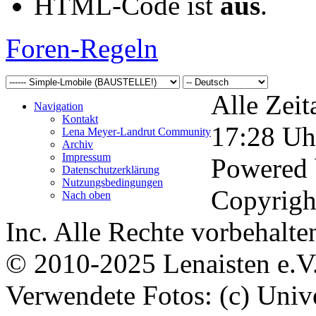
HTML-Code ist
aus
.
Foren-Regeln
Alle Zeit
Navigation
Kontakt
17:28
Uh
Lena Meyer-Landrut Community
Archiv
Impressum
Powered
Datenschutzerklärung
Nutzungsbedingungen
Copyrigh
Nach oben
Inc. Alle Rechte vorbehalte
© 2010-2025 Lenaisten e.V
Verwendete Fotos: (c) Uni