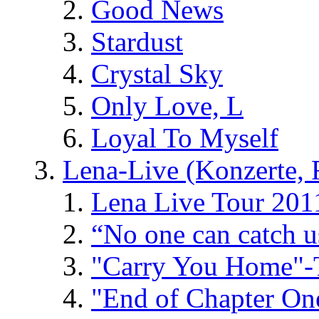
Good News
Stardust
Crystal Sky
Only Love, L
Loyal To Myself
Lena-Live (Konzerte, Fe
Lena Live Tour 201
“No one can catch 
"Carry You Home"-
"End of Chapter On