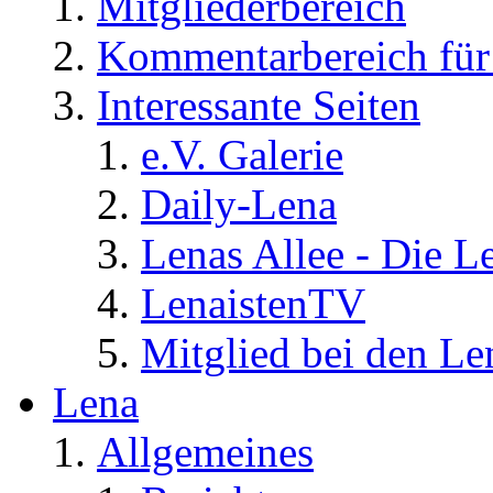
Mitgliederbereich
Kommentarbereich für 
Interessante Seiten
e.V. Galerie
Daily-Lena
Lenas Allee - Die L
LenaistenTV
Mitglied bei den Le
Lena
Allgemeines