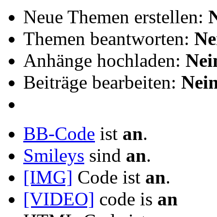
Neue Themen erstellen:
Themen beantworten:
Ne
Anhänge hochladen:
Nei
Beiträge bearbeiten:
Nei
BB-Code
ist
an
.
Smileys
sind
an
.
[IMG]
Code ist
an
.
[VIDEO]
code is
an