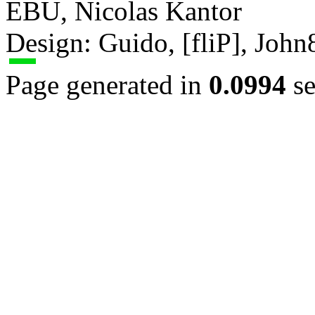
EBU, Nicolas Kantor
Design: Guido, [fliP], Joh
Page generated in
0.0994
se