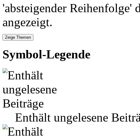
'absteigender Reihenfolge' 
angezeigt.
Symbol-Legende
Enthält ungelesene Beitr