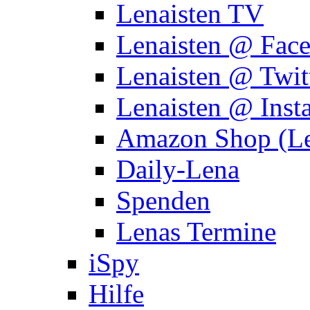
Lenaisten TV
Lenaisten @ Fac
Lenaisten @ Twit
Lenaisten @ Inst
Amazon Shop (Le
Daily-Lena
Spenden
Lenas Termine
iSpy
Hilfe