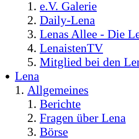
e.V. Galerie
Daily-Lena
Lenas Allee - Die L
LenaistenTV
Mitglied bei den Le
Lena
Allgemeines
Berichte
Fragen über Lena
Börse