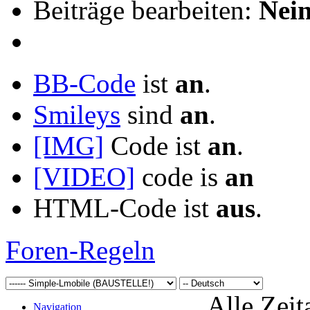
Beiträge bearbeiten:
Nei
BB-Code
ist
an
.
Smileys
sind
an
.
[IMG]
Code ist
an
.
[VIDEO]
code is
an
HTML-Code ist
aus
.
Foren-Regeln
Alle Zeit
Navigation