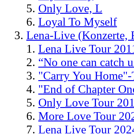
Only Love, L
Loyal To Myself
Lena-Live (Konzerte, Fe
Lena Live Tour 201
“No one can catch 
"Carry You Home"-
"End of Chapter On
Only Love Tour 20
More Love Tour 20
Lena Live Tour 202