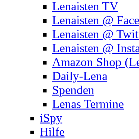
Lenaisten TV
Lenaisten @ Fac
Lenaisten @ Twit
Lenaisten @ Inst
Amazon Shop (Le
Daily-Lena
Spenden
Lenas Termine
iSpy
Hilfe