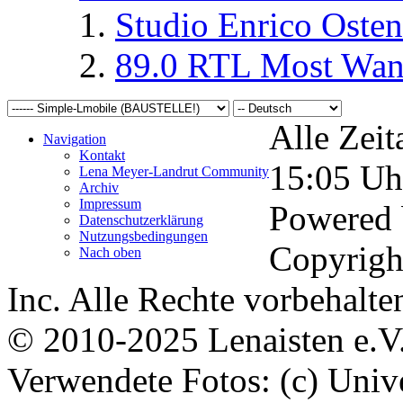
Studio Enrico Osten
89.0 RTL Most Wan
Alle Zeit
Navigation
Kontakt
15:05
Uh
Lena Meyer-Landrut Community
Archiv
Impressum
Powered
Datenschutzerklärung
Nutzungsbedingungen
Copyrigh
Nach oben
Inc. Alle Rechte vorbehalte
© 2010-2025 Lenaisten e.V
Verwendete Fotos: (c) Uni