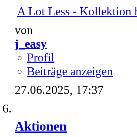
A Lot Less - Kollektion b
von
j_easy
Profil
Beiträge anzeigen
27.06.2025,
17:37
Aktionen