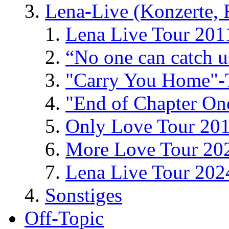
Lena-Live (Konzerte, Fe
Lena Live Tour 201
“No one can catch 
"Carry You Home"-
"End of Chapter On
Only Love Tour 20
More Love Tour 20
Lena Live Tour 202
Sonstiges
Off-Topic