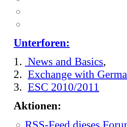
Unterforen:
News and Basics
,
Exchange with Germa
ESC 2010/2011
Aktionen:
RSS-Feed dieses Foru