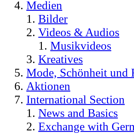
Medien
Bilder
Videos & Audios
Musikvideos
Kreatives
Mode, Schönheit und 
Aktionen
International Section
News and Basics
Exchange with Ger