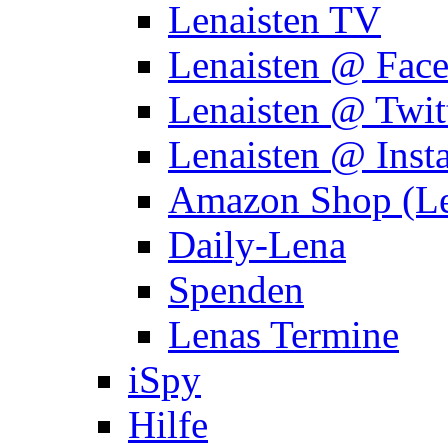
Lenaisten TV
Lenaisten @ Fac
Lenaisten @ Twit
Lenaisten @ Inst
Amazon Shop (Le
Daily-Lena
Spenden
Lenas Termine
iSpy
Hilfe