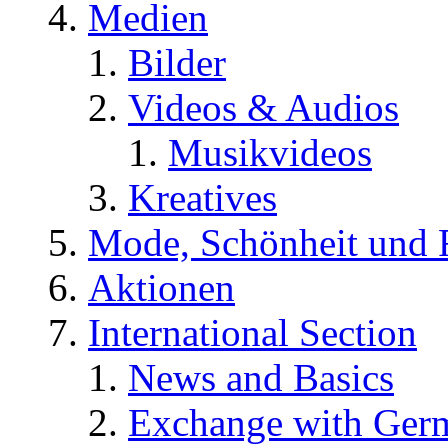
Medien
Bilder
Videos & Audios
Musikvideos
Kreatives
Mode, Schönheit und 
Aktionen
International Section
News and Basics
Exchange with Ger