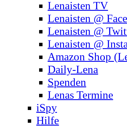
Lenaisten TV
Lenaisten @ Fac
Lenaisten @ Twit
Lenaisten @ Inst
Amazon Shop (Le
Daily-Lena
Spenden
Lenas Termine
iSpy
Hilfe