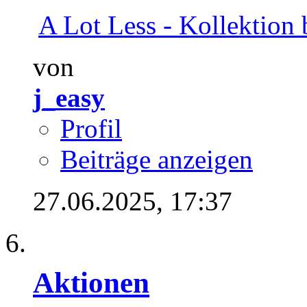
A Lot Less - Kollektion b
von
j_easy
Profil
Beiträge anzeigen
27.06.2025,
17:37
Aktionen