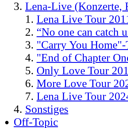
Lena-Live (Konzerte, Fe
Lena Live Tour 201
“No one can catch 
"Carry You Home"-
"End of Chapter On
Only Love Tour 20
More Love Tour 20
Lena Live Tour 202
Sonstiges
Off-Topic