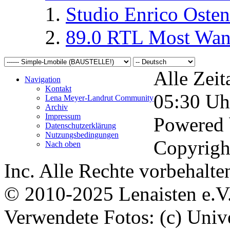
Studio Enrico Osten
89.0 RTL Most Wan
Alle Zeit
Navigation
Kontakt
05:30
Uh
Lena Meyer-Landrut Community
Archiv
Impressum
Powered
Datenschutzerklärung
Nutzungsbedingungen
Copyrigh
Nach oben
Inc. Alle Rechte vorbehalte
© 2010-2025 Lenaisten e.V
Verwendete Fotos: (c) Uni