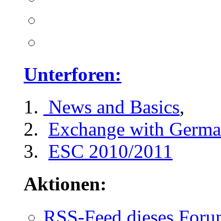
Unterforen:
News and Basics
,
Exchange with Germa
ESC 2010/2011
Aktionen:
RSS-Feed dieses Foru