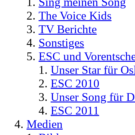
Sing meinen Song
The Voice Kids
TV Berichte
Sonstiges
ESC und Vorentsche
Unser Star für Os
ESC 2010
Unser Song für D
ESC 2011
Medien