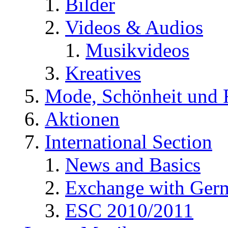
Bilder
Videos & Audios
Musikvideos
Kreatives
Mode, Schönheit und 
Aktionen
International Section
News and Basics
Exchange with Ger
ESC 2010/2011