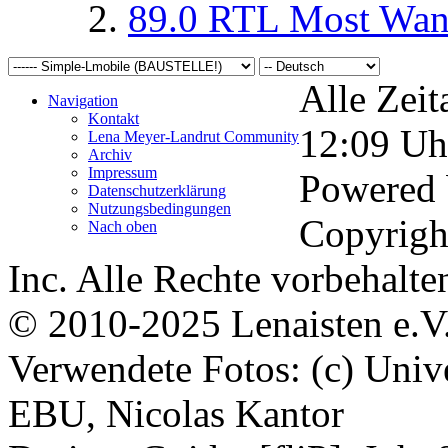
89.0 RTL Most Wan
Alle Zeit
Navigation
Kontakt
12:09
Uh
Lena Meyer-Landrut Community
Archiv
Impressum
Powered
Datenschutzerklärung
Nutzungsbedingungen
Copyrigh
Nach oben
Inc. Alle Rechte vorbehalte
© 2010-2025 Lenaisten e.V
Verwendete Fotos: (c) Uni
EBU, Nicolas Kantor