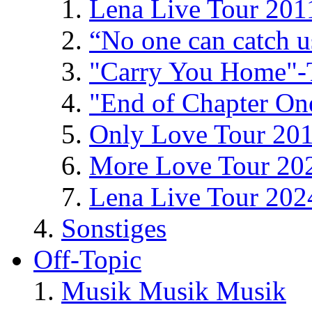
Lena Live Tour 201
“No one can catch 
"Carry You Home"-
"End of Chapter On
Only Love Tour 20
More Love Tour 20
Lena Live Tour 202
Sonstiges
Off-Topic
Musik Musik Musik