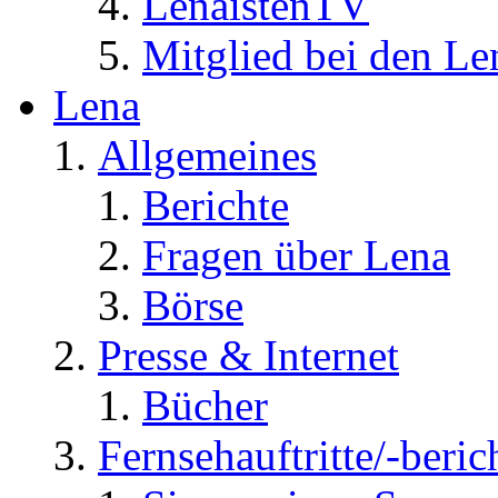
LenaistenTV
Mitglied bei den Le
Lena
Allgemeines
Berichte
Fragen über Lena
Börse
Presse & Internet
Bücher
Fernsehauftritte/-beric