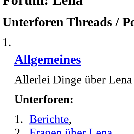
Forum:
Lena
Unterforen
Threads / P
Allgemeines
Allerlei Dinge über Lena
Unterforen:
Berichte
,
Fragen über Lena
,