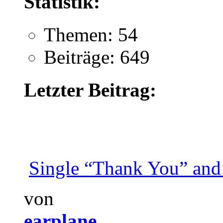
Statistik:
Themen: 54
Beiträge: 649
Letzter Beitrag:
Single “Thank You” and 
von
earplane