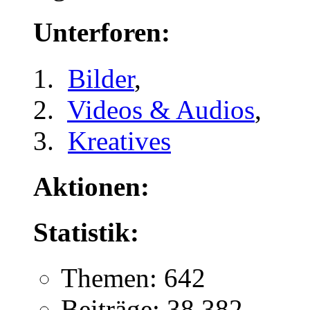
Unterforen:
Bilder
,
Videos & Audios
,
Kreatives
Aktionen:
Statistik:
Themen: 642
Beiträge: 38.382