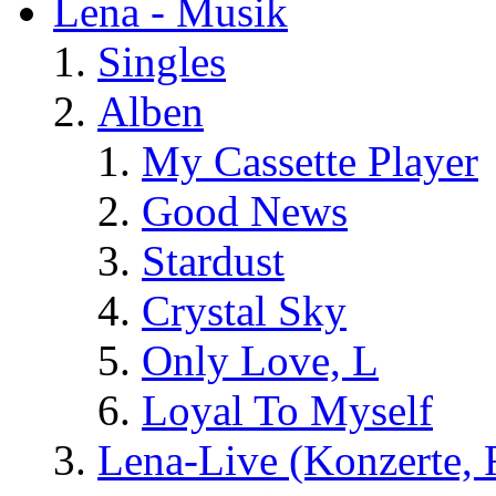
Lena - Musik
Singles
Alben
My Cassette Player
Good News
Stardust
Crystal Sky
Only Love, L
Loyal To Myself
Lena-Live (Konzerte, Fe