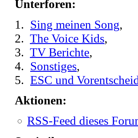
Unterforen:
Sing meinen Song
,
The Voice Kids
,
TV Berichte
,
Sonstiges
,
ESC und Vorentschei
Aktionen:
RSS-Feed dieses Foru