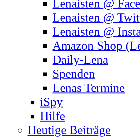
Lenaisten @ Fac
Lenaisten @ Twit
Lenaisten @ Inst
Amazon Shop (Le
Daily-Lena
Spenden
Lenas Termine
iSpy
Hilfe
Heutige Beiträge