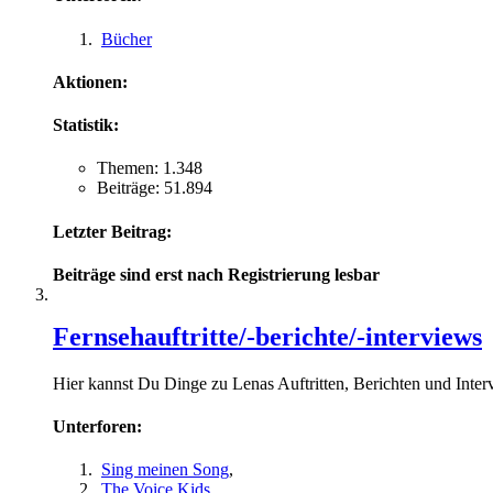
Bücher
Aktionen:
Statistik:
Themen: 1.348
Beiträge: 51.894
Letzter Beitrag:
Beiträge sind erst nach Registrierung lesbar
Fernsehauftritte/-berichte/-interviews
Hier kannst Du Dinge zu Lenas Auftritten, Berichten und Inte
Unterforen:
Sing meinen Song
,
The Voice Kids
,