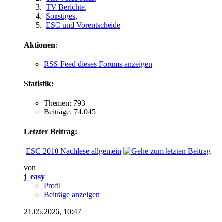
TV Berichte
,
Sonstiges
,
ESC und Vorentscheide
Aktionen:
RSS-Feed dieses Forums anzeigen
Statistik:
Themen: 793
Beiträge: 74.045
Letzter Beitrag:
ESC 2010 Nachlese allgemein
von
j_easy
Profil
Beiträge anzeigen
21.05.2026,
10:47