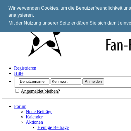
Wir verwenden Cookies, um die Benutzerfreundlichkeit unse
analysieren.
Mit der Nutzung unserer Seite erklären Sie sich damit ein
Registrieren
Hilfe
Angemeldet bleiben?
Forum
Neue Beiträge
Kalender
Aktionen
Heutige Beiträge