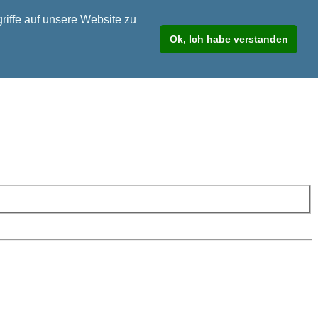
riffe auf unsere Website zu
Ok, Ich habe verstanden