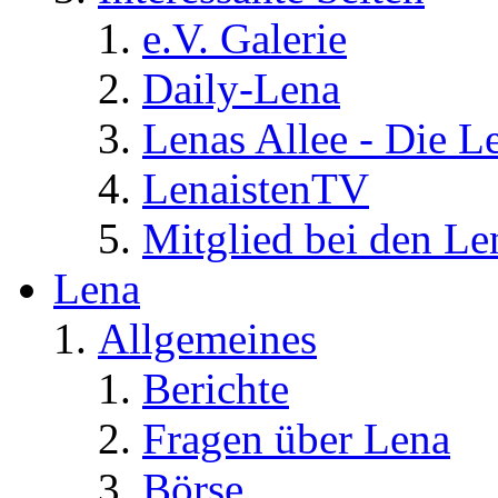
e.V. Galerie
Daily-Lena
Lenas Allee - Die L
LenaistenTV
Mitglied bei den Le
Lena
Allgemeines
Berichte
Fragen über Lena
Börse