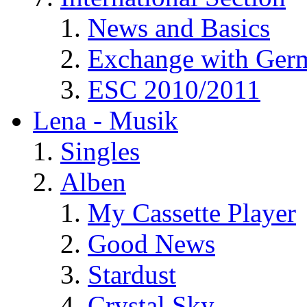
News and Basics
Exchange with Ger
ESC 2010/2011
Lena - Musik
Singles
Alben
My Cassette Player
Good News
Stardust
Crystal Sky