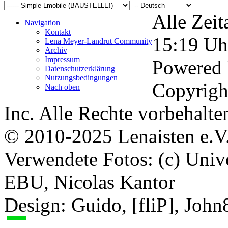
Alle Zeit
Navigation
Kontakt
15:19
Uh
Lena Meyer-Landrut Community
Archiv
Impressum
Powered
Datenschutzerklärung
Nutzungsbedingungen
Copyrigh
Nach oben
Inc. Alle Rechte vorbehalte
© 2010-2025 Lenaisten e.V
Verwendete Fotos: (c) Uni
EBU, Nicolas Kantor
Design: Guido, [fliP], Joh