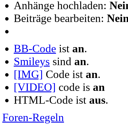
Anhänge hochladen:
Nei
Beiträge bearbeiten:
Nei
BB-Code
ist
an
.
Smileys
sind
an
.
[IMG]
Code ist
an
.
[VIDEO]
code is
an
HTML-Code ist
aus
.
Foren-Regeln