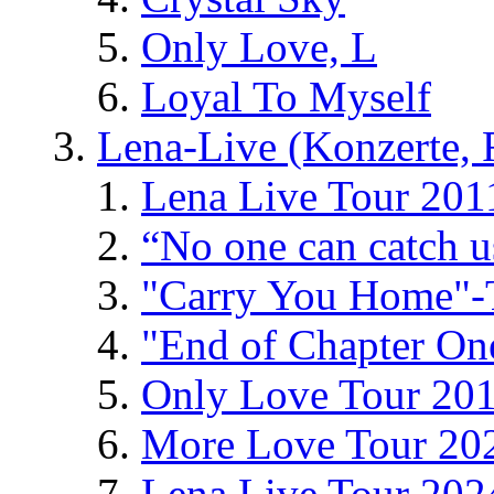
Only Love, L
Loyal To Myself
Lena-Live (Konzerte, Fe
Lena Live Tour 201
“No one can catch 
"Carry You Home"-
"End of Chapter On
Only Love Tour 20
More Love Tour 20
Lena Live Tour 202