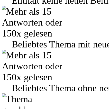
Enthält keine neuen Beit
Beliebtes Thema mit neu
Beliebtes Thema ohne ne