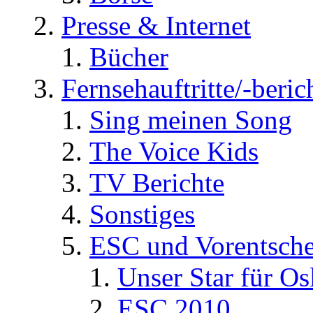
Presse & Internet
Bücher
Fernsehauftritte/-beric
Sing meinen Song
The Voice Kids
TV Berichte
Sonstiges
ESC und Vorentsche
Unser Star für Os
ESC 2010