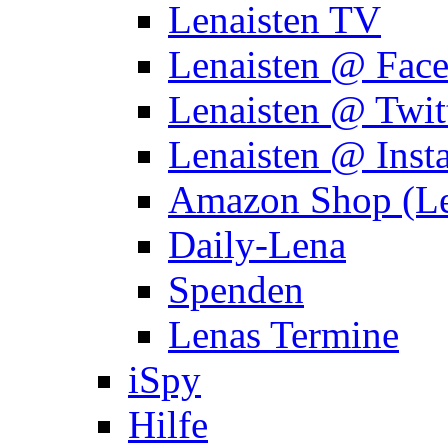
Lenaisten TV
Lenaisten @ Fac
Lenaisten @ Twit
Lenaisten @ Inst
Amazon Shop (Le
Daily-Lena
Spenden
Lenas Termine
iSpy
Hilfe