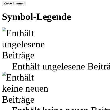
Symbol-Legende
Enthält ungelesene Beitr