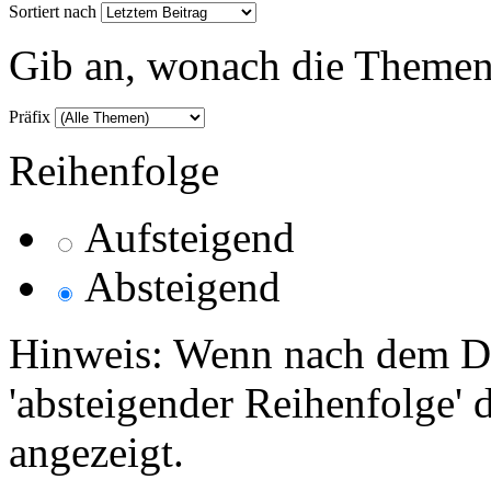
Sortiert nach
Gib an, wonach die Themenlis
Präfix
Reihenfolge
Aufsteigend
Absteigend
Hinweis: Wenn nach dem Da
'absteigender Reihenfolge' 
angezeigt.