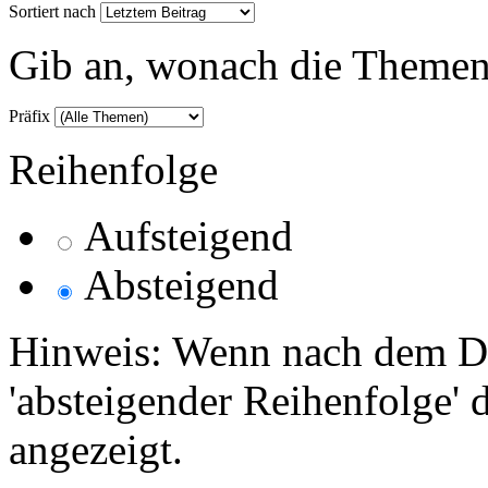
Sortiert nach
Gib an, wonach die Themenlis
Präfix
Reihenfolge
Aufsteigend
Absteigend
Hinweis: Wenn nach dem Da
'absteigender Reihenfolge' 
angezeigt.