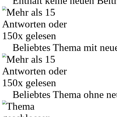
Enthält keine neuen Beit
Beliebtes Thema mit neu
Beliebtes Thema ohne ne