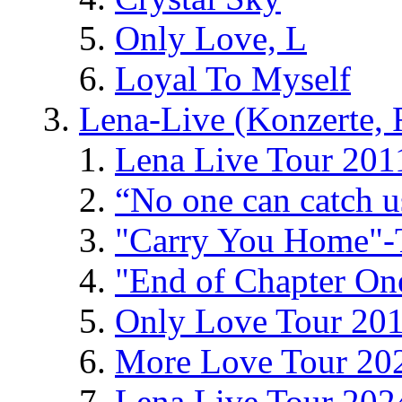
Only Love, L
Loyal To Myself
Lena-Live (Konzerte, Fe
Lena Live Tour 201
“No one can catch 
"Carry You Home"-
"End of Chapter On
Only Love Tour 20
More Love Tour 20
Lena Live Tour 202