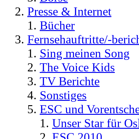
Presse & Internet
Bücher
Fernsehauftritte/-beric
Sing meinen Song
The Voice Kids
TV Berichte
Sonstiges
ESC und Vorentsche
Unser Star für Os
ESC 2010