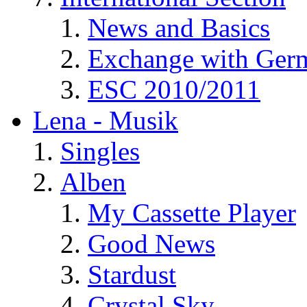
News and Basics
Exchange with Ger
ESC 2010/2011
Lena - Musik
Singles
Alben
My Cassette Player
Good News
Stardust
Crystal Sky