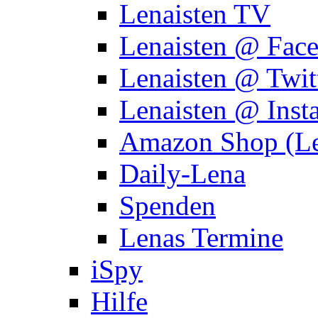
Lenaisten TV
Lenaisten @ Fac
Lenaisten @ Twit
Lenaisten @ Inst
Amazon Shop (Le
Daily-Lena
Spenden
Lenas Termine
iSpy
Hilfe