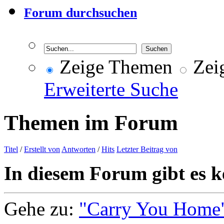
Forum durchsuchen
Zeige Themen
Zeig
Erweiterte Suche
Themen im Forum
Titel
/
Erstellt von
Antworten
/
Hits
Letzter Beitrag von
In diesem Forum gibt es k
Gehe zu:
"Carry You Home