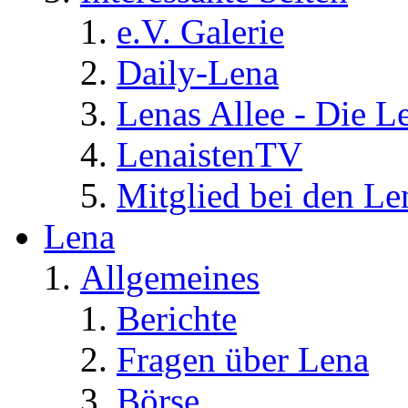
e.V. Galerie
Daily-Lena
Lenas Allee - Die L
LenaistenTV
Mitglied bei den Le
Lena
Allgemeines
Berichte
Fragen über Lena
Börse