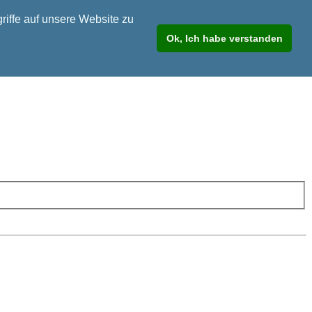
riffe auf unsere Website zu
Ok, Ich habe verstanden