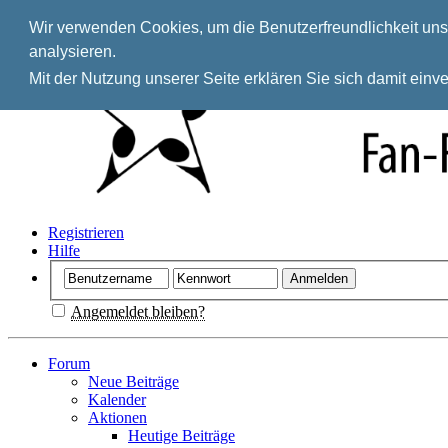
Wir verwenden Cookies, um die Benutzerfreundlichkeit unse
analysieren.
Mit der Nutzung unserer Seite erklären Sie sich damit ein
Registrieren
Hilfe
Angemeldet bleiben?
Forum
Neue Beiträge
Kalender
Aktionen
Heutige Beiträge