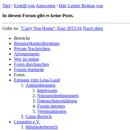
Titel
/
Erstellt von
Antworten
/
Hits
Letzter Beitrag von
In diesem Forum gibt es keine Posts.
Gehe zu:
"Carry You Home"-Tour 2015/16
Nach oben
Bereiche
Benutzerkontrollzentrum
Private Nachrichten
Abonnements
Wer ist online
Foren durchsuchen
Forum-Startseite
Foren
Eingang zum Lena-Land
Ankündigungen
Impressum
Nutzungsbedingungen
Datenschutzerklärung
Forum-internes
Vereinsaktionen
Gäste-Bereich
Lenaisten e.V.
Mitgliederbereich