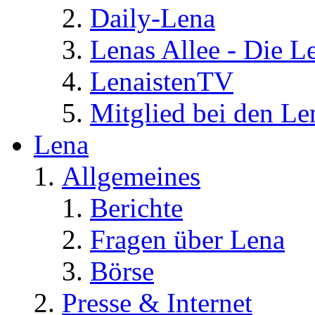
Daily-Lena
Lenas Allee - Die L
LenaistenTV
Mitglied bei den Le
Lena
Allgemeines
Berichte
Fragen über Lena
Börse
Presse & Internet