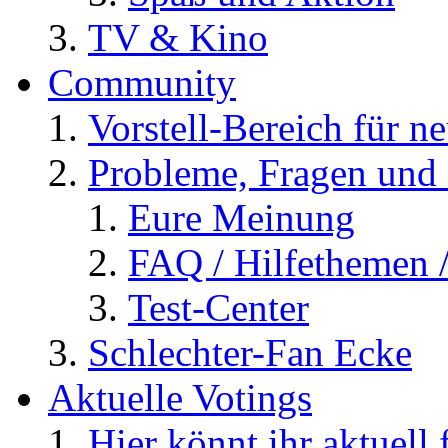
TV & Kino
Community
Vorstell-Bereich für n
Probleme, Fragen und 
Eure Meinung
FAQ / Hilfethemen 
Test-Center
Schlechter-Fan Ecke
Aktuelle Votings
Hier könnt ihr aktuell