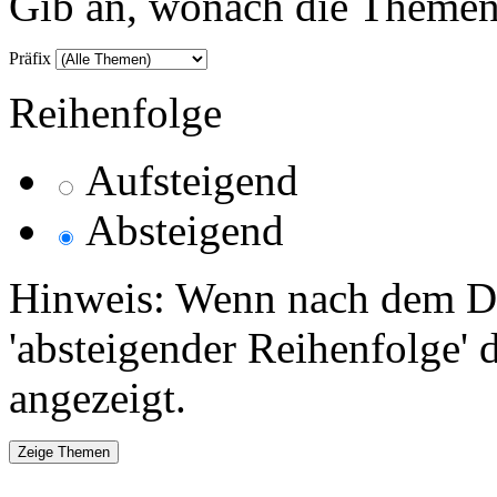
Gib an, wonach die Themenlis
Präfix
Reihenfolge
Aufsteigend
Absteigend
Hinweis: Wenn nach dem Da
'absteigender Reihenfolge' 
angezeigt.