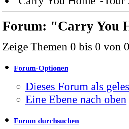
"Carry You Home"-Tour 
Forum:
"Carry You 
Zeige Themen 0 bis 0 von 
Forum-Optionen
Dieses Forum als gele
Eine Ebene nach oben
Forum durchsuchen