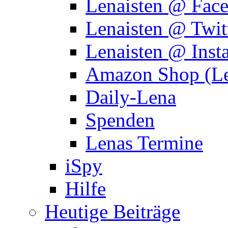
Lenaisten @ Fac
Lenaisten @ Twit
Lenaisten @ Inst
Amazon Shop (Le
Daily-Lena
Spenden
Lenas Termine
iSpy
Hilfe
Heutige Beiträge