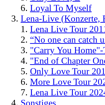
Loyal To Myself
Lena-Live (Konzerte, Fe
Lena Live Tour 201
“No one can catch 
"Carry You Home"-
"End of Chapter On
Only Love Tour 20
More Love Tour 20
Lena Live Tour 202
Sonstiges