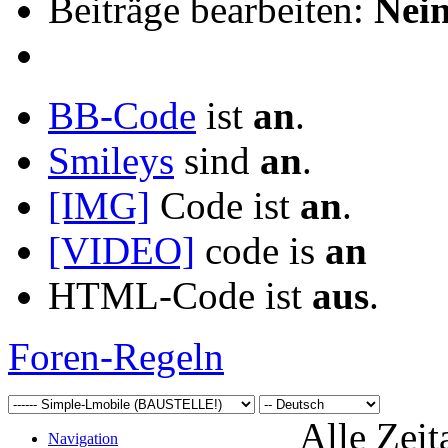
Beiträge bearbeiten:
Nei
BB-Code
ist
an
.
Smileys
sind
an
.
[IMG]
Code ist
an
.
[VIDEO]
code is
an
HTML-Code ist
aus
.
Foren-Regeln
Alle Zeit
Navigation