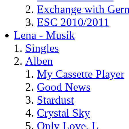
Exchange with Ger
ESC 2010/2011
Lena - Musik
Singles
Alben
My Cassette Player
Good News
Stardust
Crystal Sky
Only Love, L