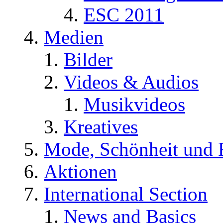
ESC 2011
Medien
Bilder
Videos & Audios
Musikvideos
Kreatives
Mode, Schönheit und 
Aktionen
International Section
News and Basics