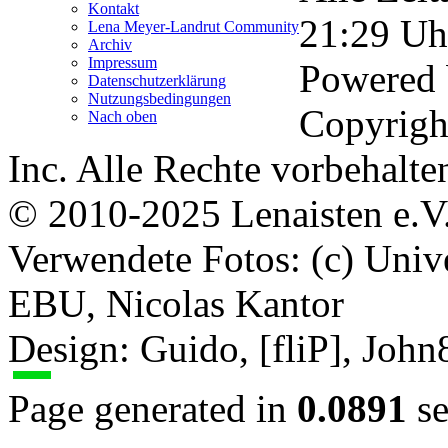
Kontakt
21:29
Uh
Lena Meyer-Landrut Community
Archiv
Impressum
Powered
Datenschutzerklärung
Nutzungsbedingungen
Copyrigh
Nach oben
Inc. Alle Rechte vorbehalte
© 2010-2025 Lenaisten e.V
Verwendete Fotos: (c) Uni
EBU, Nicolas Kantor
Design: Guido, [fliP], Joh
Page generated in
0.0891
se