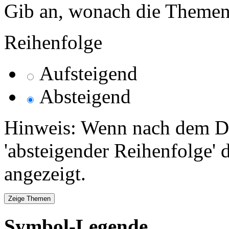
Gib an, wonach die Themenlis
Reihenfolge
Aufsteigend
Absteigend
Hinweis: Wenn nach dem Da
'absteigender Reihenfolge' 
angezeigt.
Symbol-Legende