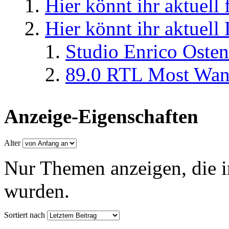
Hier könnt ihr aktuell
Hier könnt ihr aktuell
Studio Enrico Osten
89.0 RTL Most Wan
Anzeige-Eigenschaften
Alter
Nur Themen anzeigen, die i
wurden.
Sortiert nach