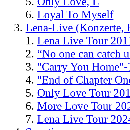
Only Love, L
Loyal To Myself
Lena-Live (Konzerte, Fe
Lena Live Tour 201
“No one can catch 
"Carry You Home"-
"End of Chapter On
Only Love Tour 20
More Love Tour 20
Lena Live Tour 202