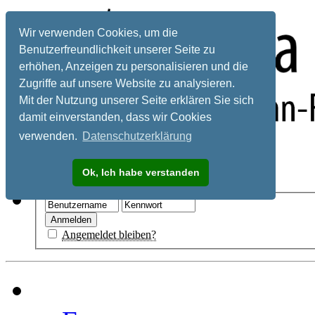
Wir verwenden Cookies, um die
Benutzerfreundlichkeit unserer Seite zu
erhöhen, Anzeigen zu personalisieren und die
Zugriffe auf unsere Website zu analysieren.
Mit der Nutzung unserer Seite erklären Sie sich
damit einverstanden, dass wir Cookies
verwenden.
Datenschutzerklärung
Registrieren
Ok, Ich habe verstanden
Hilfe
Angemeldet bleiben?