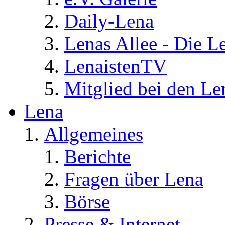
Daily-Lena
Lenas Allee - Die L
LenaistenTV
Mitglied bei den Le
Lena
Allgemeines
Berichte
Fragen über Lena
Börse
Presse & Internet