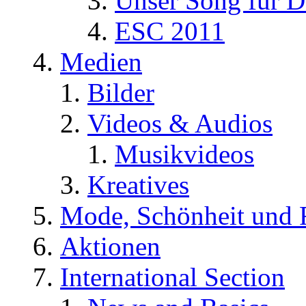
Unser Song für D
ESC 2011
Medien
Bilder
Videos & Audios
Musikvideos
Kreatives
Mode, Schönheit und 
Aktionen
International Section