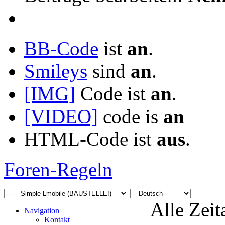
BB-Code
ist
an
.
Smileys
sind
an
.
[IMG]
Code ist
an
.
[VIDEO]
code is
an
HTML-Code ist
aus
.
Foren-Regeln
Alle Zeit
Navigation
Kontakt