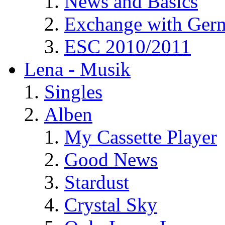
News and Basics
Exchange with Ger
ESC 2010/2011
Lena - Musik
Singles
Alben
My Cassette Player
Good News
Stardust
Crystal Sky