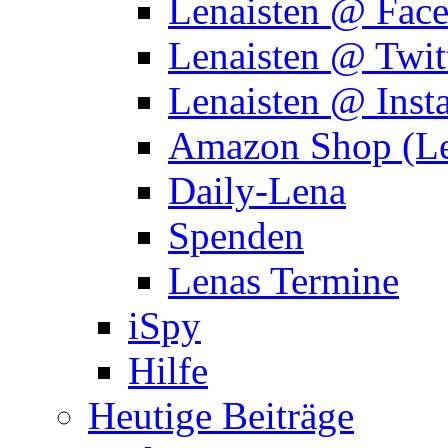
Lenaisten @ Fac
Lenaisten @ Twit
Lenaisten @ Inst
Amazon Shop (Le
Daily-Lena
Spenden
Lenas Termine
iSpy
Hilfe
Heutige Beiträge