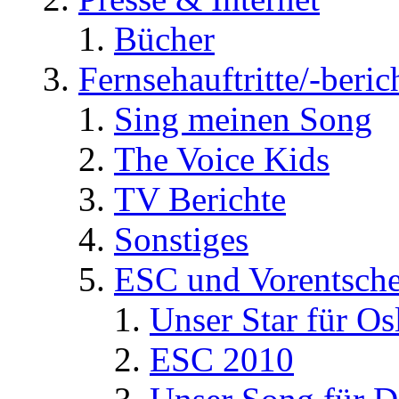
Bücher
Fernsehauftritte/-beric
Sing meinen Song
The Voice Kids
TV Berichte
Sonstiges
ESC und Vorentsche
Unser Star für Os
ESC 2010