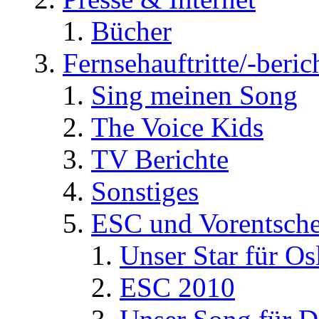
Bücher
Fernsehauftritte/-beric
Sing meinen Song
The Voice Kids
TV Berichte
Sonstiges
ESC und Vorentsche
Unser Star für Os
ESC 2010