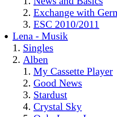
News and Basics
Exchange with Ger
ESC 2010/2011
Lena - Musik
Singles
Alben
My Cassette Player
Good News
Stardust
Crystal Sky