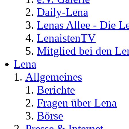
Daily-Lena
Lenas Allee - Die L
LenaistenTV
Mitglied bei den Le
Lena
Allgemeines
Berichte
Fragen über Lena
Börse
Presse & Internet