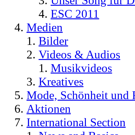
Unser Song für D
ESC 2011
Medien
Bilder
Videos & Audios
Musikvideos
Kreatives
Mode, Schönheit und 
Aktionen
International Section