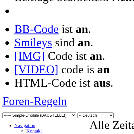
BB-Code
ist
an
.
Smileys
sind
an
.
[IMG]
Code ist
an
.
[VIDEO]
code is
an
HTML-Code ist
aus
.
Foren-Regeln
Alle Zeit
Navigation
Kontakt