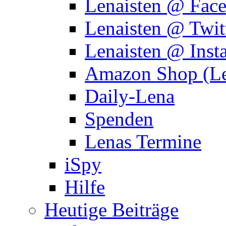
Lenaisten @ Fac
Lenaisten @ Twit
Lenaisten @ Inst
Amazon Shop (Le
Daily-Lena
Spenden
Lenas Termine
iSpy
Hilfe
Heutige Beiträge