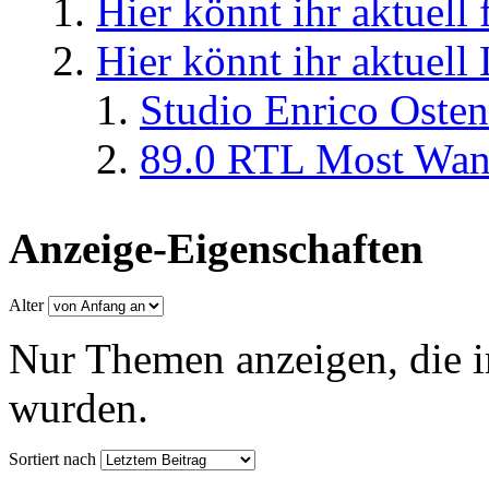
Hier könnt ihr aktuell
Hier könnt ihr aktuell
Studio Enrico Osten
89.0 RTL Most Wan
Anzeige-Eigenschaften
Alter
Nur Themen anzeigen, die i
wurden.
Sortiert nach