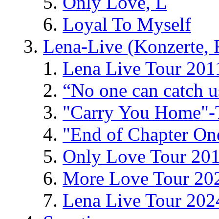
Only Love, L
Loyal To Myself
Lena-Live (Konzerte, Fe
Lena Live Tour 201
“No one can catch 
"Carry You Home"-
"End of Chapter On
Only Love Tour 20
More Love Tour 20
Lena Live Tour 202