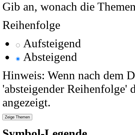
Gib an, wonach die Themenlis
Reihenfolge
Aufsteigend
Absteigend
Hinweis: Wenn nach dem Da
'absteigender Reihenfolge' 
angezeigt.
Symbol-Legende