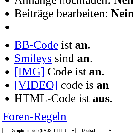
Beiträge bearbeiten:
Nei
BB-Code
ist
an
.
Smileys
sind
an
.
[IMG]
Code ist
an
.
[VIDEO]
code is
an
HTML-Code ist
aus
.
Foren-Regeln