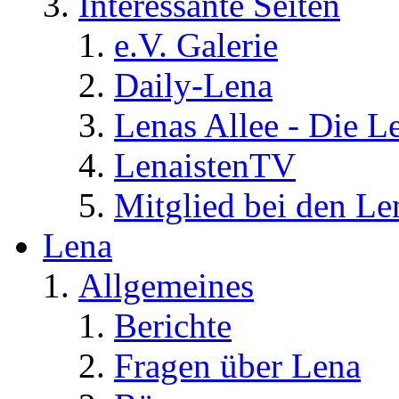
Interessante Seiten
e.V. Galerie
Daily-Lena
Lenas Allee - Die L
LenaistenTV
Mitglied bei den Le
Lena
Allgemeines
Berichte
Fragen über Lena