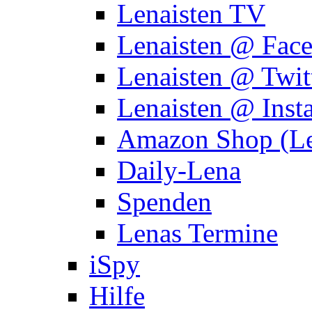
Lenaisten TV
Lenaisten @ Fac
Lenaisten @ Twit
Lenaisten @ Inst
Amazon Shop (Le
Daily-Lena
Spenden
Lenas Termine
iSpy
Hilfe