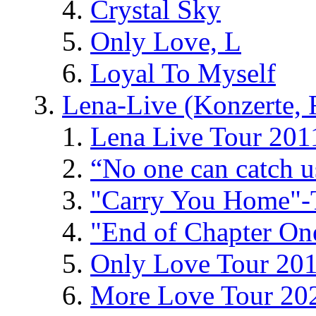
Crystal Sky
Only Love, L
Loyal To Myself
Lena-Live (Konzerte, Fe
Lena Live Tour 201
“No one can catch 
"Carry You Home"-
"End of Chapter On
Only Love Tour 20
More Love Tour 20