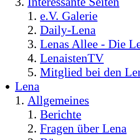
Interessante Seiten
e.V. Galerie
Daily-Lena
Lenas Allee - Die L
LenaistenTV
Mitglied bei den Le
Lena
Allgemeines
Berichte
Fragen über Lena