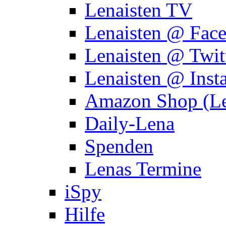
Lenaisten TV
Lenaisten @ Fac
Lenaisten @ Twit
Lenaisten @ Inst
Amazon Shop (Le
Daily-Lena
Spenden
Lenas Termine
iSpy
Hilfe