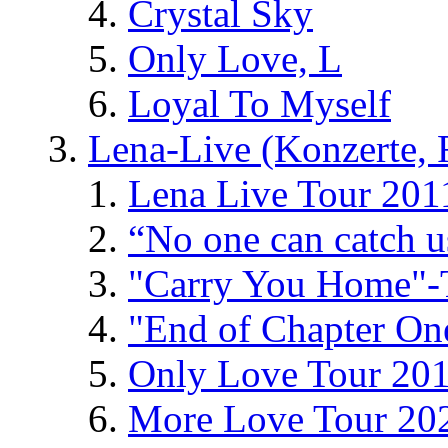
Crystal Sky
Only Love, L
Loyal To Myself
Lena-Live (Konzerte, Fe
Lena Live Tour 201
“No one can catch 
"Carry You Home"-
"End of Chapter On
Only Love Tour 20
More Love Tour 20