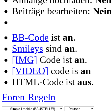
Beiträge bearbeiten:
Nei
BB-Code
ist
an
.
Smileys
sind
an
.
[IMG]
Code ist
an
.
[VIDEO]
code is
an
HTML-Code ist
aus
.
Foren-Regeln