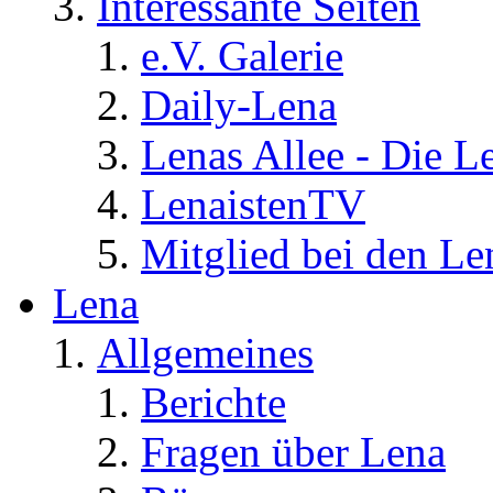
Interessante Seiten
e.V. Galerie
Daily-Lena
Lenas Allee - Die L
LenaistenTV
Mitglied bei den Le
Lena
Allgemeines
Berichte
Fragen über Lena