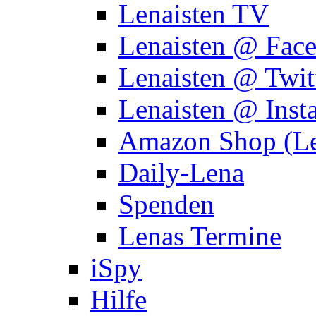
Lenaisten TV
Lenaisten @ Fac
Lenaisten @ Twit
Lenaisten @ Inst
Amazon Shop (Le
Daily-Lena
Spenden
Lenas Termine
iSpy
Hilfe