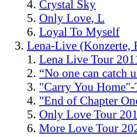
Crystal Sky
Only Love, L
Loyal To Myself
Lena-Live (Konzerte, Fe
Lena Live Tour 201
“No one can catch 
"Carry You Home"-
"End of Chapter On
Only Love Tour 20
More Love Tour 20