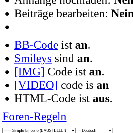
Beiträge bearbeiten:
Nei
BB-Code
ist
an
.
Smileys
sind
an
.
[IMG]
Code ist
an
.
[VIDEO]
code is
an
HTML-Code ist
aus
.
Foren-Regeln