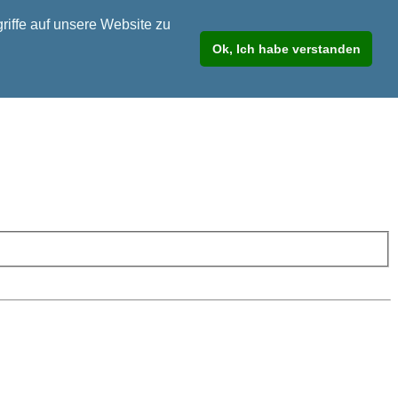
riffe auf unsere Website zu
Ok, Ich habe verstanden