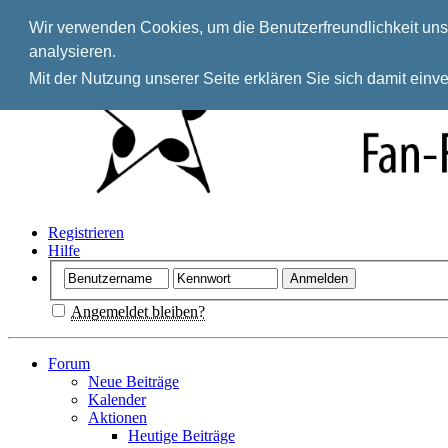
Wir verwenden Cookies, um die Benutzerfreundlichkeit unse
analysieren.
Mit der Nutzung unserer Seite erklären Sie sich damit ein
Registrieren
Hilfe
Angemeldet bleiben?
Forum
Neue Beiträge
Kalender
Aktionen
Heutige Beiträge