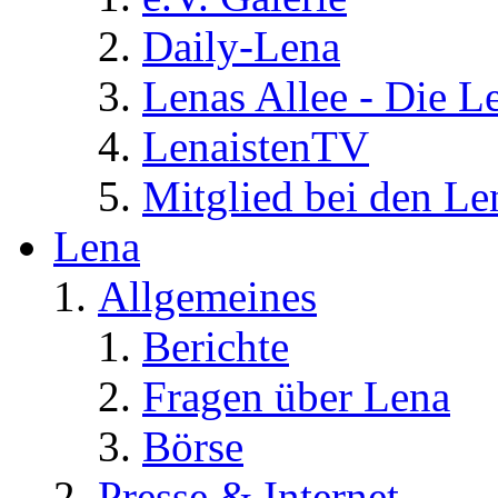
Daily-Lena
Lenas Allee - Die L
LenaistenTV
Mitglied bei den Le
Lena
Allgemeines
Berichte
Fragen über Lena
Börse
Presse & Internet