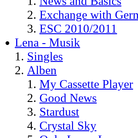
News and Basics
Exchange with Ger
ESC 2010/2011
Lena - Musik
Singles
Alben
My Cassette Player
Good News
Stardust
Crystal Sky