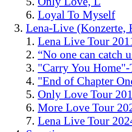
Only Love, L
Loyal To Myself
Lena-Live (Konzerte, Fe
Lena Live Tour 201
“No one can catch 
"Carry You Home"-
"End of Chapter On
Only Love Tour 20
More Love Tour 20
Lena Live Tour 202