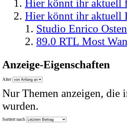
Hier könnt ihr aktuell
Hier könnt ihr aktuell
Studio Enrico Osten
89.0 RTL Most Wan
Anzeige-Eigenschaften
Alter
Nur Themen anzeigen, die i
wurden.
Sortiert nach