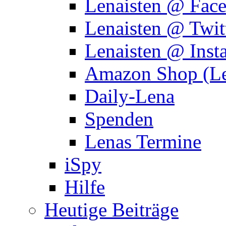
Lenaisten @ Fac
Lenaisten @ Twit
Lenaisten @ Inst
Amazon Shop (Le
Daily-Lena
Spenden
Lenas Termine
iSpy
Hilfe
Heutige Beiträge