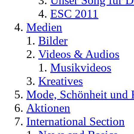
Unser Song für D
ESC 2011
Medien
Bilder
Videos & Audios
Musikvideos
Kreatives
Mode, Schönheit und 
Aktionen
International Section