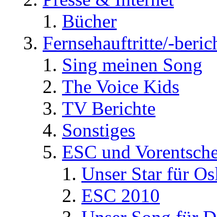
Bücher
Fernsehauftritte/-beric
Sing meinen Song
The Voice Kids
TV Berichte
Sonstiges
ESC und Vorentsche
Unser Star für Os
ESC 2010