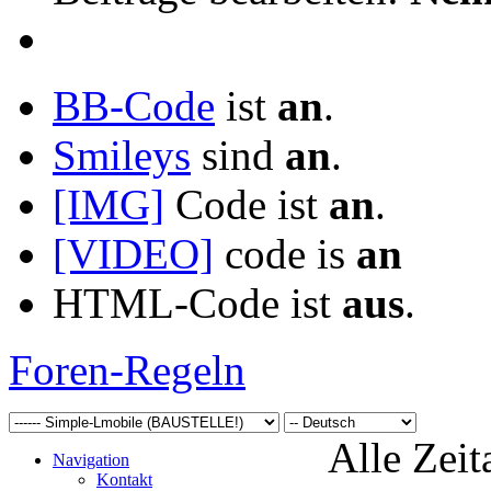
BB-Code
ist
an
.
Smileys
sind
an
.
[IMG]
Code ist
an
.
[VIDEO]
code is
an
HTML-Code ist
aus
.
Foren-Regeln
Alle Zeit
Navigation
Kontakt