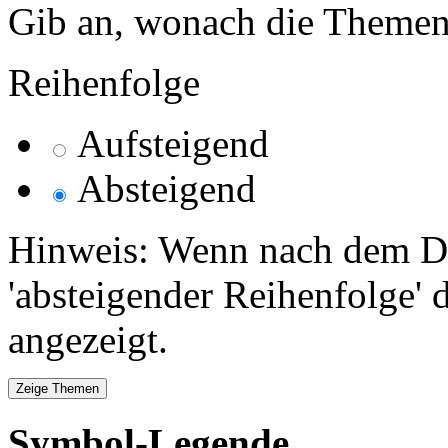
Gib an, wonach die Themenlis
Reihenfolge
Aufsteigend
Absteigend
Hinweis: Wenn nach dem Da
'absteigender Reihenfolge' 
angezeigt.
Symbol-Legende