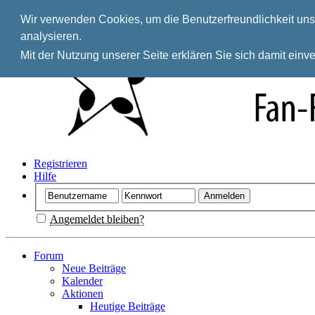
Wir verwenden Cookies, um die Benutzerfreundlichkeit unse
analysieren.
Mit der Nutzung unserer Seite erklären Sie sich damit ein
Registrieren
Hilfe
Angemeldet bleiben?
Forum
Neue Beiträge
Kalender
Aktionen
Heutige Beiträge