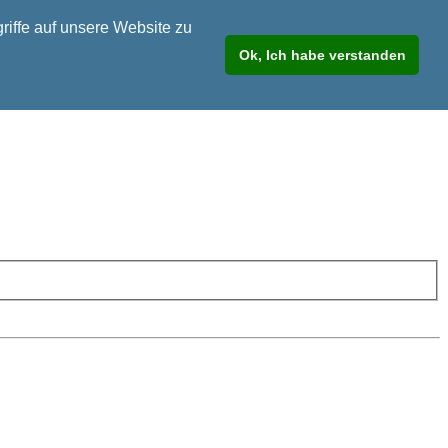
riffe auf unsere Website zu
Ok, Ich habe verstanden