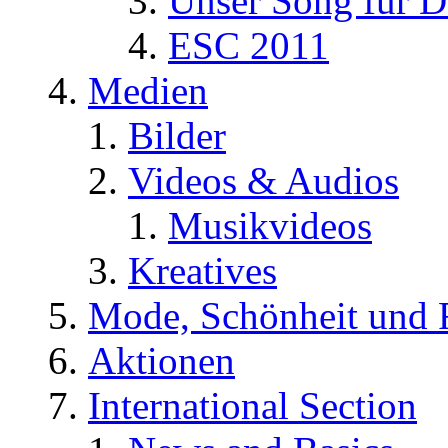
Unser Song für D
ESC 2011
Medien
Bilder
Videos & Audios
Musikvideos
Kreatives
Mode, Schönheit und 
Aktionen
International Section