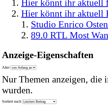
Hier könnt ihr aktuell
Hier könnt ihr aktuell
Studio Enrico Osten
89.0 RTL Most Wan
Anzeige-Eigenschaften
Alter
Nur Themen anzeigen, die i
wurden.
Sortiert nach