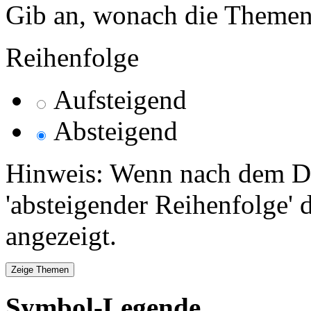
Gib an, wonach die Themenlis
Reihenfolge
Aufsteigend
Absteigend
Hinweis: Wenn nach dem Da
'absteigender Reihenfolge' 
angezeigt.
Symbol-Legende