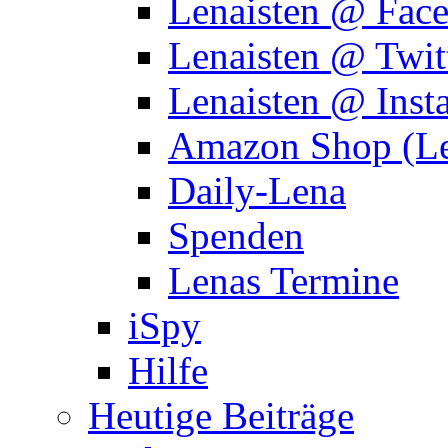
Lenaisten @ Fac
Lenaisten @ Twit
Lenaisten @ Inst
Amazon Shop (Le
Daily-Lena
Spenden
Lenas Termine
iSpy
Hilfe
Heutige Beiträge