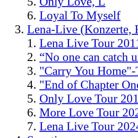
Only Love, L
Loyal To Myself
Lena-Live (Konzerte, Fe
Lena Live Tour 201
“No one can catch 
"Carry You Home"-
"End of Chapter On
Only Love Tour 20
More Love Tour 20
Lena Live Tour 202