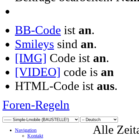
BB-Code
ist
an
.
Smileys
sind
an
.
[IMG]
Code ist
an
.
[VIDEO]
code is
an
HTML-Code ist
aus
.
Foren-Regeln
Alle Zeit
Navigation
Kontakt