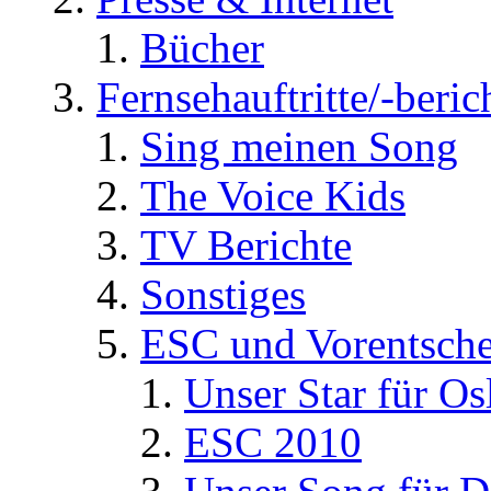
Bücher
Fernsehauftritte/-beric
Sing meinen Song
The Voice Kids
TV Berichte
Sonstiges
ESC und Vorentsche
Unser Star für Os
ESC 2010