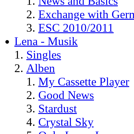
News and Basics
Exchange with Ger
ESC 2010/2011
Lena - Musik
Singles
Alben
My Cassette Player
Good News
Stardust
Crystal Sky