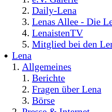
Daily-Lena
Lenas Allee - Die L
LenaistenTV
Mitglied bei den Le
Lena
Allgemeines
Berichte
Fragen über Lena
Börse
Presse & Internet