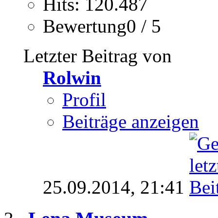
Hits: 120.487
Bewertung0 / 5
Letzter Beitrag von
Rolwin
Profil
Beiträge anzeigen
25.09.2014,
21:41