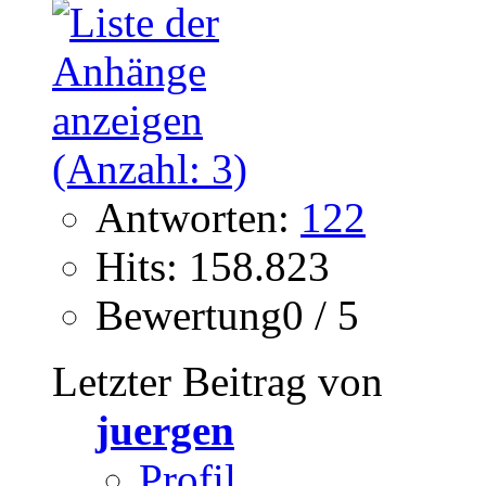
Antworten:
122
Hits: 158.823
Bewertung0 / 5
Letzter Beitrag von
juergen
Profil