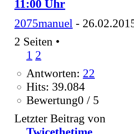
11:00 Uhr
2075manuel
- 26.02.201
2 Seiten
•
1
2
Antworten:
22
Hits: 39.084
Bewertung0 / 5
Letzter Beitrag von
Twicethetime