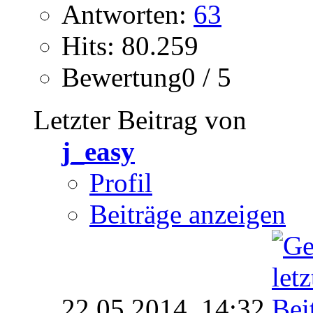
Antworten:
63
Hits: 80.259
Bewertung0 / 5
Letzter Beitrag von
j_easy
Profil
Beiträge anzeigen
22.05.2014,
14:32