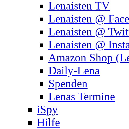
Lenaisten TV
Lenaisten @ Fac
Lenaisten @ Twit
Lenaisten @ Inst
Amazon Shop (Le
Daily-Lena
Spenden
Lenas Termine
iSpy
Hilfe