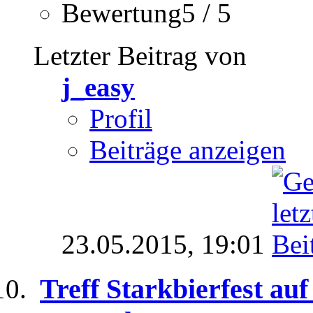
Bewertung5 / 5
Letzter Beitrag von
j_easy
Profil
Beiträge anzeigen
23.05.2015,
19:01
Treff Starkbierfest au