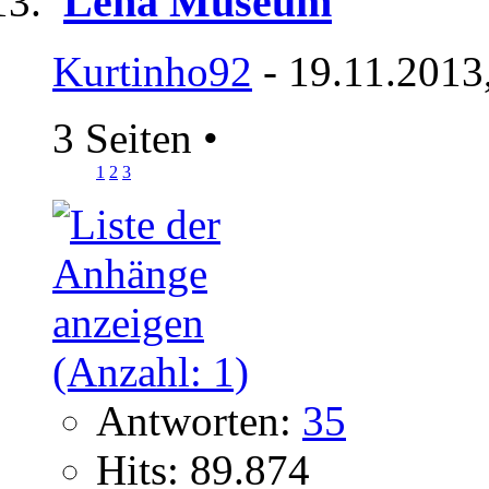
Lena Museum
Kurtinho92
- 19.11.2013
3 Seiten
•
1
2
3
Antworten:
35
Hits: 89.874