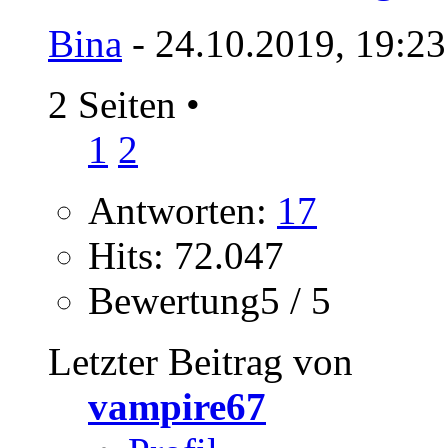
Bina
- 24.10.2019, 19:2
2 Seiten
•
1
2
Antworten:
17
Hits: 72.047
Bewertung5 / 5
Letzter Beitrag von
vampire67