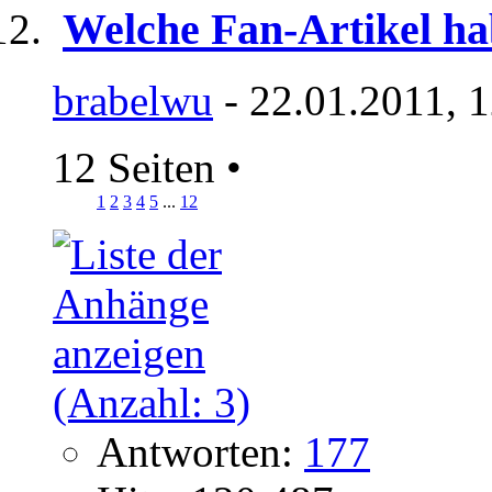
Welche Fan-Artikel ha
brabelwu
- 22.01.2011, 
12 Seiten
•
1
2
3
4
5
...
12
Antworten:
177