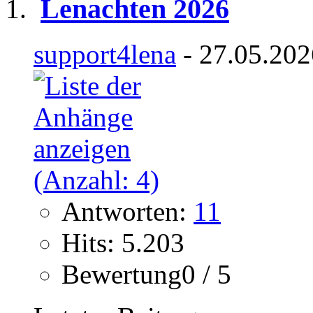
Lenachten 2026
support4lena
- 27.05.202
Antworten:
11
Hits: 5.203
Bewertung0 / 5