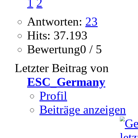
1
2
Antworten:
23
Hits: 37.193
Bewertung0 / 5
Letzter Beitrag von
ESC_Germany
Profil
Beiträge anzeigen