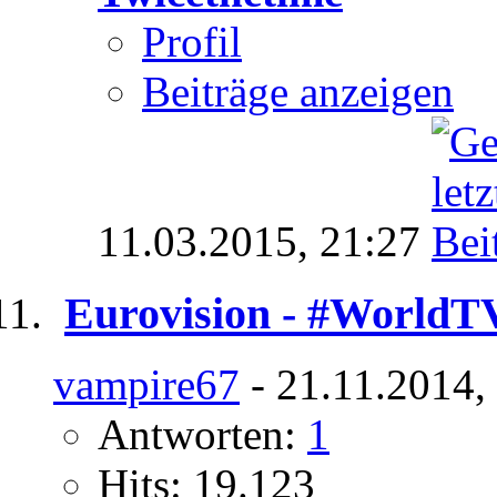
Profil
Beiträge anzeigen
11.03.2015,
21:27
Eurovision - #World
vampire67
- 21.11.2014,
Antworten:
1
Hits: 19.123