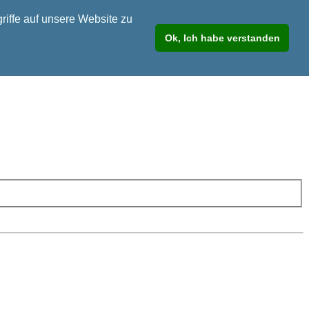
riffe auf unsere Website zu
Ok, Ich habe verstanden