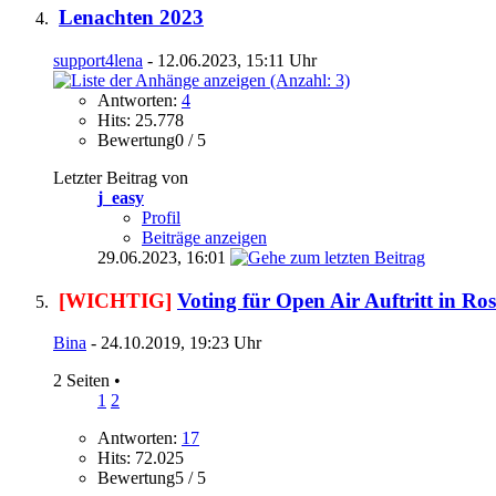
Lenachten 2023
support4lena
- 12.06.2023, 15:11 Uhr
Antworten:
4
Hits: 25.778
Bewertung0 / 5
Letzter Beitrag von
j_easy
Profil
Beiträge anzeigen
29.06.2023,
16:01
[WICHTIG]
Voting für Open Air Auftritt in Ro
Bina
- 24.10.2019, 19:23 Uhr
2 Seiten
•
1
2
Antworten:
17
Hits: 72.025
Bewertung5 / 5