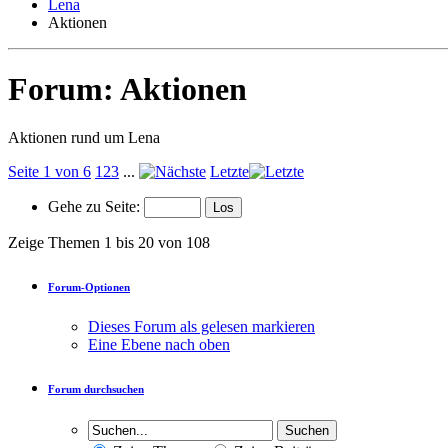
Lena
Aktionen
Forum:
Aktionen
Aktionen rund um Lena
Seite 1 von 6
1
2
3
...
Letzte
Gehe zu Seite:
Zeige Themen 1 bis 20 von 108
Forum-Optionen
Dieses Forum als gelesen markieren
Eine Ebene nach oben
Forum durchsuchen