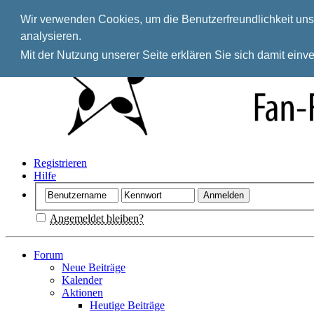
Wir verwenden Cookies, um die Benutzerfreundlichkeit unse
analysieren.
Mit der Nutzung unserer Seite erklären Sie sich damit ein
Registrieren
Hilfe
Angemeldet bleiben?
Forum
Neue Beiträge
Kalender
Aktionen
Heutige Beiträge