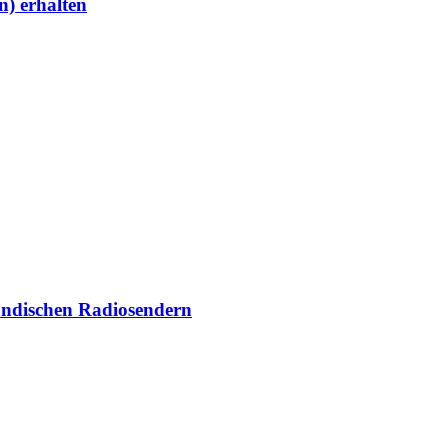
) erhalten
ändischen Radiosendern