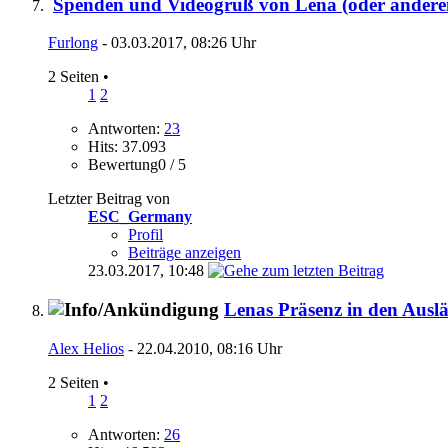
Spenden und Videogruß von Lena (oder anderen
Furlong
- 03.03.2017, 08:26 Uhr
2 Seiten
•
1
2
Antworten:
23
Hits: 37.093
Bewertung0 / 5
Letzter Beitrag von
ESC_Germany
Profil
Beiträge anzeigen
23.03.2017,
10:48
Lenas Präsenz in den Ausl
Alex Helios
- 22.04.2010, 08:16 Uhr
2 Seiten
•
1
2
Antworten:
26