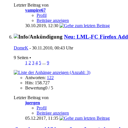
Letzter Beitrag von
vampire67
Profil
Beiträge anzeigen
30.10.2019,
12:30
Neu: LML-FC Firefox Ad
DomeK
- 30.11.2010, 00:43 Uhr
9 Seiten
•
1
2
3
4
5
...
9
Antworten:
122
Hits: 158.727
Bewertung0 / 5
Letzter Beitrag von
juergen
Profil
Beiträge anzeigen
05.12.2017,
11:35