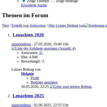
Zeige Themen
Zeige Beiträge
Erweiterte Suche
Themen im Forum
Titel
/
Erstellt von
Antworten
/
Hits
Letzter Beitrag von
Lenachten 2026
support4lena
- 27.05.2026, 19:49 Uhr
Antworten:
11
Hits: 4.946
Bewertung0 / 5
Letzter Beitrag von
Melanie
Profil
Beiträge anzeigen
30.05.2026,
22:25
Lenachten 2025
support4lena
- 02.06.2025, 22:55 Uhr