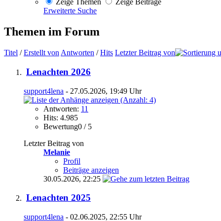
Zeige Themen
Zeige Beiträge
Erweiterte Suche
Themen im Forum
Titel
/
Erstellt von
Antworten
/
Hits
Letzter Beitrag von
Lenachten 2026
support4lena
- 27.05.2026, 19:49 Uhr
Antworten:
11
Hits: 4.985
Bewertung0 / 5
Letzter Beitrag von
Melanie
Profil
Beiträge anzeigen
30.05.2026,
22:25
Lenachten 2025
support4lena
- 02.06.2025, 22:55 Uhr