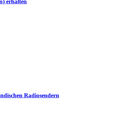
) erhalten
ändischen Radiosendern