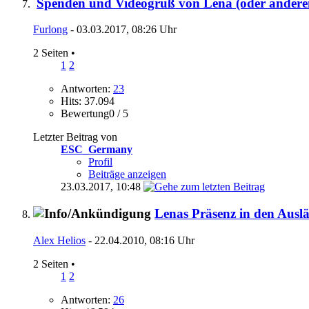
Spenden und Videogruß von Lena (oder anderen
Furlong
- 03.03.2017, 08:26 Uhr
2 Seiten
•
1
2
Antworten:
23
Hits: 37.094
Bewertung0 / 5
Letzter Beitrag von
ESC_Germany
Profil
Beiträge anzeigen
23.03.2017,
10:48
Lenas Präsenz in den Ausl
Alex Helios
- 22.04.2010, 08:16 Uhr
2 Seiten
•
1
2
Antworten:
26