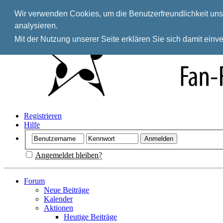
Wir verwenden Cookies, um die Benutzerfreundlichkeit unse
analysieren.
Mit der Nutzung unserer Seite erklären Sie sich damit ein
Registrieren
Hilfe
Angemeldet bleiben?
Forum
Neue Beiträge
Kalender
Aktionen
Heutige Beiträge