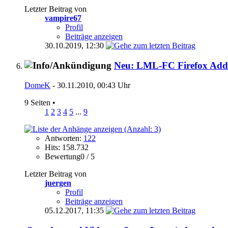
Letzter Beitrag von
vampire67
Profil
Beiträge anzeigen
30.10.2019,
12:30
Neu: LML-FC Firefox Ad
DomeK
- 30.11.2010, 00:43 Uhr
9 Seiten
•
1
2
3
4
5
...
9
Antworten:
122
Hits: 158.732
Bewertung0 / 5
Letzter Beitrag von
juergen
Profil
Beiträge anzeigen
05.12.2017,
11:35