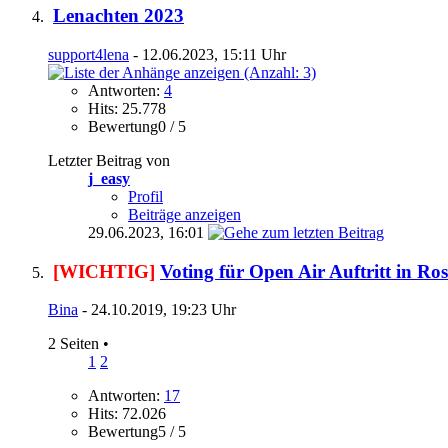
Lenachten 2023
support4lena
- 12.06.2023, 15:11 Uhr
Antworten:
4
Hits: 25.778
Bewertung0 / 5
Letzter Beitrag von
j_easy
Profil
Beiträge anzeigen
29.06.2023,
16:01
[WICHTIG]
Voting für Open Air Auftritt in Ro
Bina
- 24.10.2019, 19:23 Uhr
2 Seiten
•
1
2
Antworten:
17
Hits: 72.026
Bewertung5 / 5