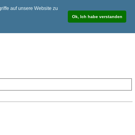
riffe auf unsere Website zu
Ok, Ich habe verstanden