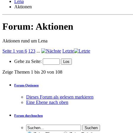
Lena
Aktionen
Forum:
Aktionen
Aktionen rund um Lena
Seite 1 von 6
1
2
3
...
Letzte
Gehe zu Seite:
Zeige Themen 1 bis 20 von 108
Forum-Optionen
Dieses Forum als gelesen markieren
Eine Ebene nach oben
Forum durchsuchen