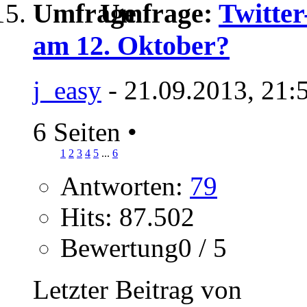
Umfrage:
Twitte
am 12. Oktober?
j_easy
- 21.09.2013, 21:
6 Seiten
•
1
2
3
4
5
...
6
Antworten:
79
Hits: 87.502
Bewertung0 / 5
Letzter Beitrag von