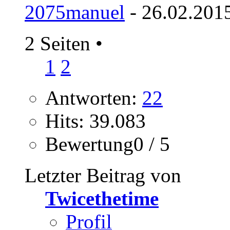
2075manuel
- 26.02.201
2 Seiten
•
1
2
Antworten:
22
Hits: 39.083
Bewertung0 / 5
Letzter Beitrag von
Twicethetime
Profil