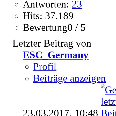
Antworten:
23
Hits: 37.189
Bewertung0 / 5
Letzter Beitrag von
ESC_Germany
Profil
Beiträge anzeigen
23.03.2017,
10:48