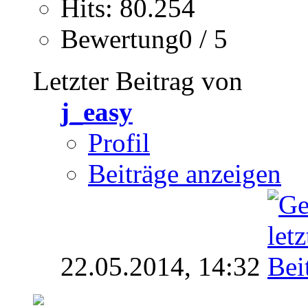
Hits: 80.254
Bewertung0 / 5
Letzter Beitrag von
j_easy
Profil
Beiträge anzeigen
22.05.2014,
14:32