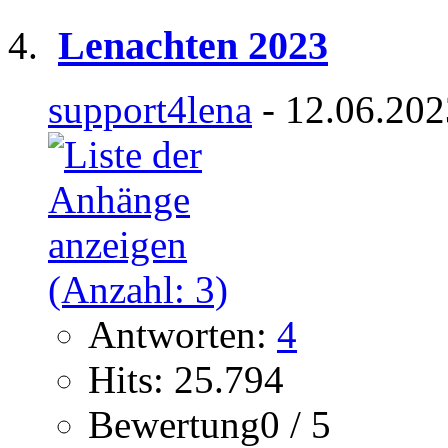
Lenachten 2023
support4lena
- 12.06.202
Antworten:
4
Hits: 25.794
Bewertung0 / 5