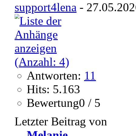
support4lena
- 27.05.202
Antworten:
11
Hits: 5.163
Bewertung0 / 5
Letzter Beitrag von
Melanie