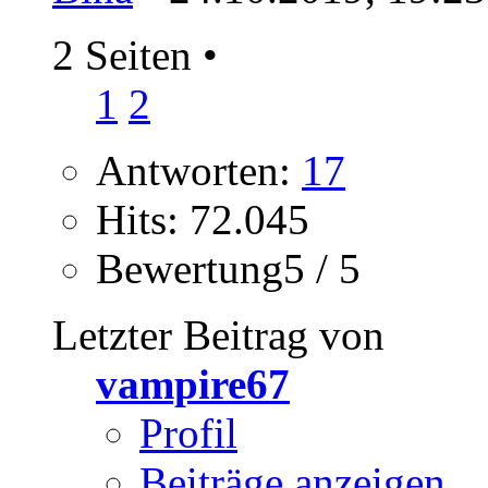
2 Seiten
•
1
2
Antworten:
17
Hits: 72.045
Bewertung5 / 5
Letzter Beitrag von
vampire67
Profil
Beiträge anzeigen