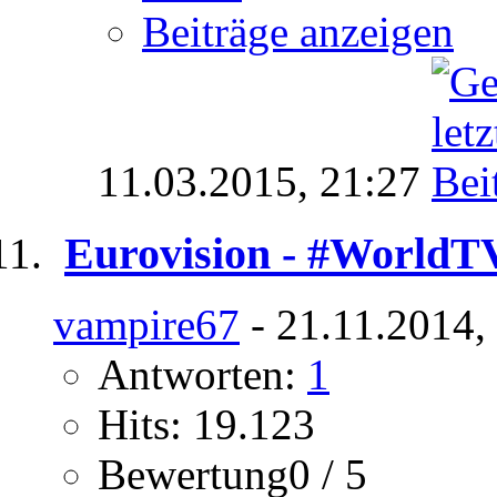
Beiträge anzeigen
11.03.2015,
21:27
Eurovision - #World
vampire67
- 21.11.2014,
Antworten:
1
Hits: 19.123
Bewertung0 / 5