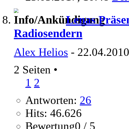
Lenas Präse
Radiosendern
Alex Helios
- 22.04.2010
2 Seiten
•
1
2
Antworten:
26
Hits: 46.626
Bewertung0 / 5