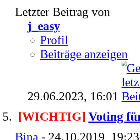
Letzter Beitrag von
j_easy
Profil
Beiträge anzeigen
29.06.2023,
16:01
[WICHTIG]
Voting fü
Bina
- 24.10.2019, 19:2