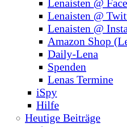
Lenaisten @ Fac
Lenaisten @ Twit
Lenaisten @ Inst
Amazon Shop (Le
Daily-Lena
Spenden
Lenas Termine
iSpy
Hilfe
Heutige Beiträge