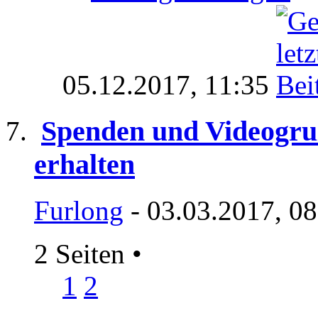
05.12.2017,
11:35
Spenden und Videogru
erhalten
Furlong
- 03.03.2017, 0
2 Seiten
•
1
2