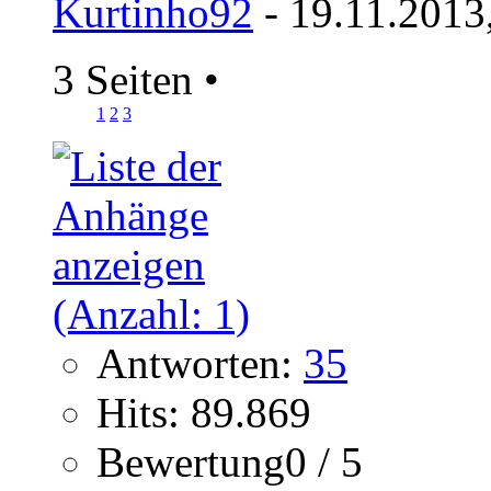
Kurtinho92
- 19.11.2013
3 Seiten
•
1
2
3
Antworten:
35
Hits: 89.869
Bewertung0 / 5