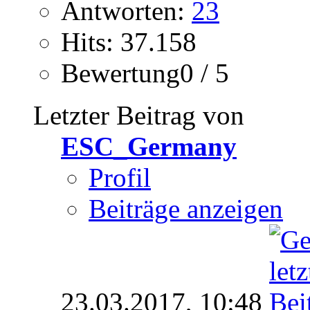
Antworten:
23
Hits: 37.158
Bewertung0 / 5
Letzter Beitrag von
ESC_Germany
Profil
Beiträge anzeigen
23.03.2017,
10:48