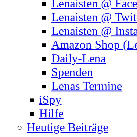
Lenaisten @ Fac
Lenaisten @ Twit
Lenaisten @ Inst
Amazon Shop (Le
Daily-Lena
Spenden
Lenas Termine
iSpy
Hilfe
Heutige Beiträge