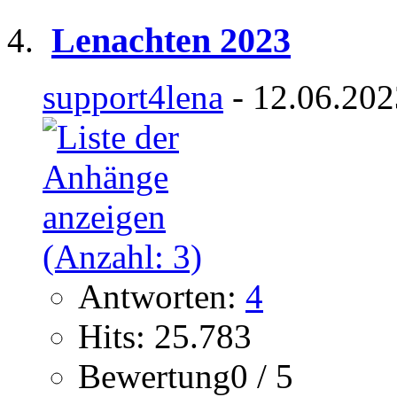
Lenachten 2023
support4lena
- 12.06.202
Antworten:
4
Hits: 25.783
Bewertung0 / 5