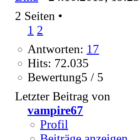
2 Seiten
•
1
2
Antworten:
17
Hits: 72.035
Bewertung5 / 5
Letzter Beitrag von
vampire67
Profil
Beiträge anzeigen