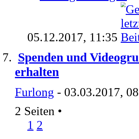
05.12.2017,
11:35
Spenden und Videogru
erhalten
Furlong
- 03.03.2017, 0
2 Seiten
•
1
2