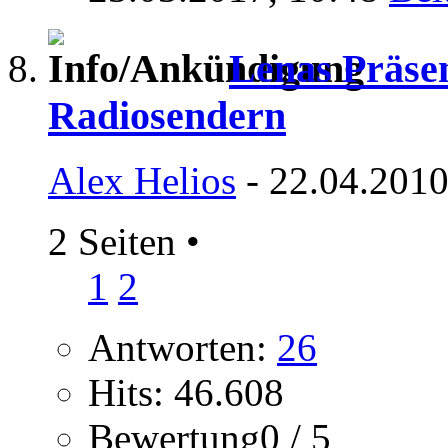
Lenas Präse
Radiosendern
Alex Helios
- 22.04.2010
2 Seiten
•
1
2
Antworten:
26
Hits: 46.608
Bewertung0 / 5