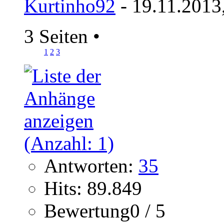
Kurtinho92
- 19.11.2013
3 Seiten
•
1
2
3
Antworten:
35
Hits: 89.849
Bewertung0 / 5