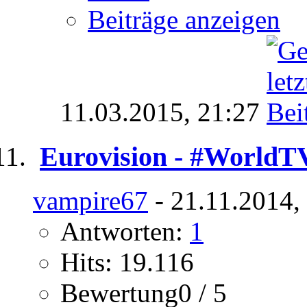
Beiträge anzeigen
11.03.2015,
21:27
Eurovision - #World
vampire67
- 21.11.2014,
Antworten:
1
Hits: 19.116
Bewertung0 / 5