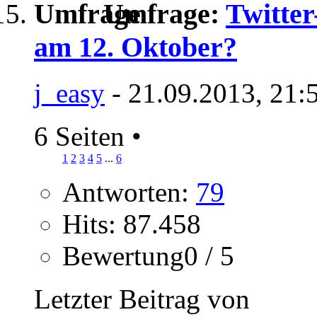
Umfrage:
Twitte
am 12. Oktober?
j_easy
- 21.09.2013, 21:
6 Seiten
•
1
2
3
4
5
...
6
Antworten:
79
Hits: 87.458
Bewertung0 / 5
Letzter Beitrag von