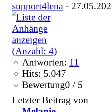
support4lena
- 27.05.202
Antworten:
11
Hits: 5.047
Bewertung0 / 5
Letzter Beitrag von
Melanie