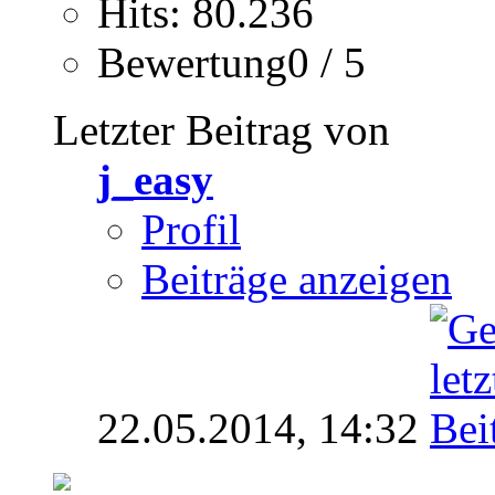
Hits: 80.236
Bewertung0 / 5
Letzter Beitrag von
j_easy
Profil
Beiträge anzeigen
22.05.2014,
14:32