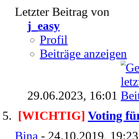
Letzter Beitrag von
j_easy
Profil
Beiträge anzeigen
29.06.2023,
16:01
[WICHTIG]
Voting fü
Bina
- 24.10.2019, 19:2