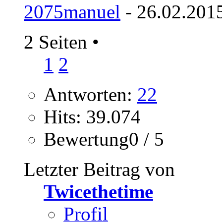
2075manuel
- 26.02.201
2 Seiten
•
1
2
Antworten:
22
Hits: 39.074
Bewertung0 / 5
Letzter Beitrag von
Twicethetime
Profil