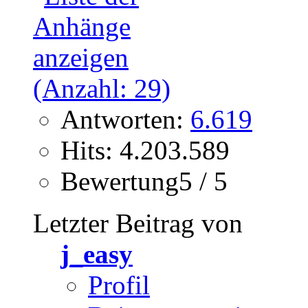
Antworten:
6.619
Hits: 4.203.589
Bewertung5 / 5
Letzter Beitrag von
j_easy
Profil