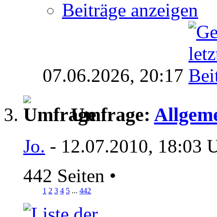
Beiträge anzeigen
07.06.2026,
20:17
Umfrage:
Allgeme
Jo.
- 12.07.2010, 18:03 
442 Seiten
•
1
2
3
4
5
...
442