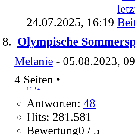
24.07.2025,
16:19
Olympische Sommerspie
Melanie
- 05.08.2023, 0
4 Seiten
•
1
2
3
4
Antworten:
48
Hits: 281.581
Bewertung0 / 5