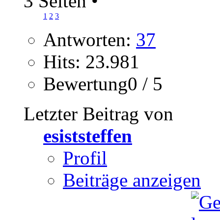
3 Seiten
•
1
2
3
Antworten:
37
Hits: 23.981
Bewertung0 / 5
Letzter Beitrag von
esiststeffen
Profil
Beiträge anzeigen