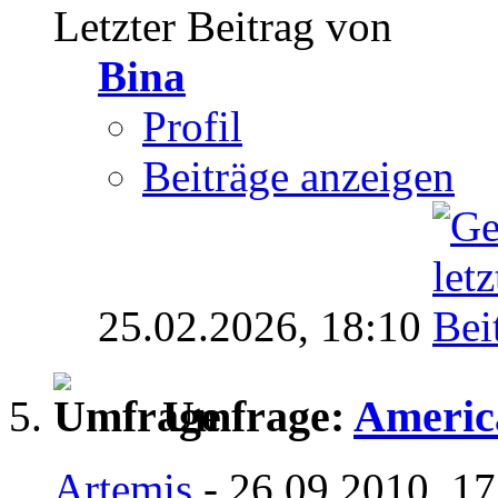
Letzter Beitrag von
Bina
Profil
Beiträge anzeigen
25.02.2026,
18:10
Umfrage:
Americ
Artemis
- 26.09.2010, 17