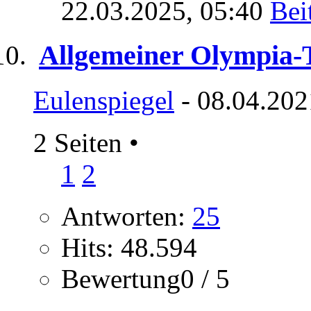
22.03.2025,
05:40
Allgemeiner Olympia-
Eulenspiegel
- 08.04.202
2 Seiten
•
1
2
Antworten:
25
Hits: 48.594
Bewertung0 / 5