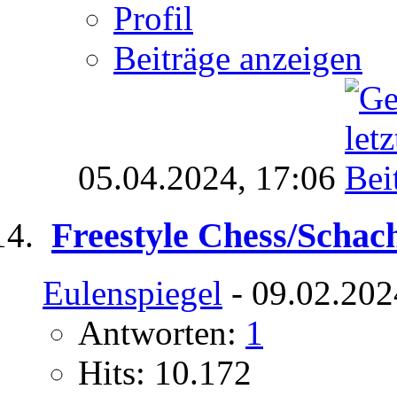
Profil
Beiträge anzeigen
05.04.2024,
17:06
Freestyle Chess/Scha
Eulenspiegel
- 09.02.202
Antworten:
1
Hits: 10.172