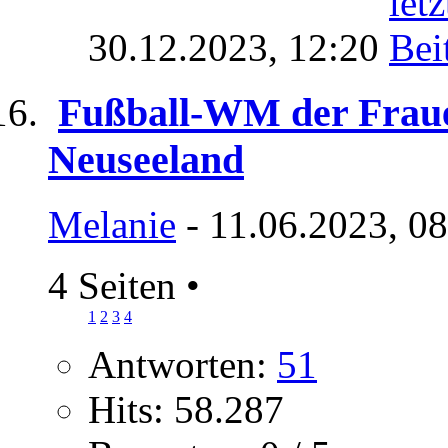
30.12.2023,
12:20
Fußball-WM der Fraue
Neuseeland
Melanie
- 11.06.2023, 0
4 Seiten
•
1
2
3
4
Antworten:
51
Hits: 58.287