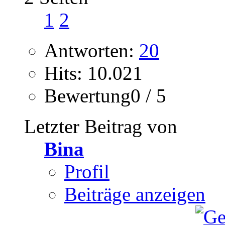
1
2
Antworten:
20
Hits: 10.021
Bewertung0 / 5
Letzter Beitrag von
Bina
Profil
Beiträge anzeigen