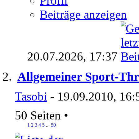
Profil
Beiträge anzeigen
20.07.2026,
17:37
Allgemeiner Sport-Th
Tasobi
- 19.09.2010, 16:
50 Seiten
•
1
2
3
4
5
...
50