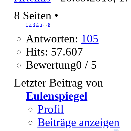
8 Seiten
•
1
2
3
4
5
...
8
Antworten:
105
Hits: 57.607
Bewertung0 / 5
Letzter Beitrag von
Eulenspiegel
Profil
Beiträge anzeigen