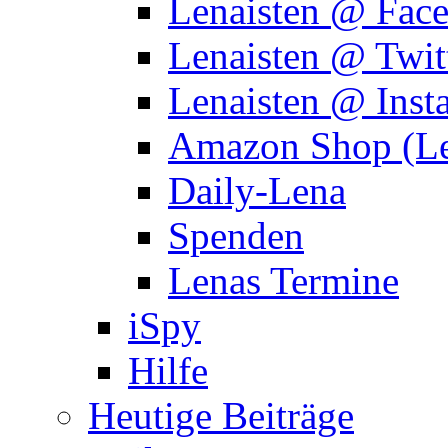
Lenaisten @ Fac
Lenaisten @ Twit
Lenaisten @ Inst
Amazon Shop (Le
Daily-Lena
Spenden
Lenas Termine
iSpy
Hilfe
Heutige Beiträge