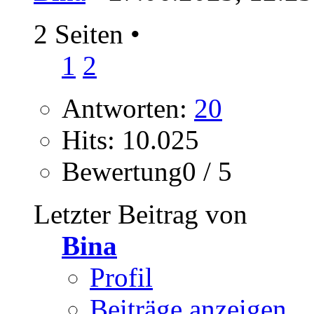
2 Seiten
•
1
2
Antworten:
20
Hits: 10.025
Bewertung0 / 5
Letzter Beitrag von
Bina
Profil
Beiträge anzeigen