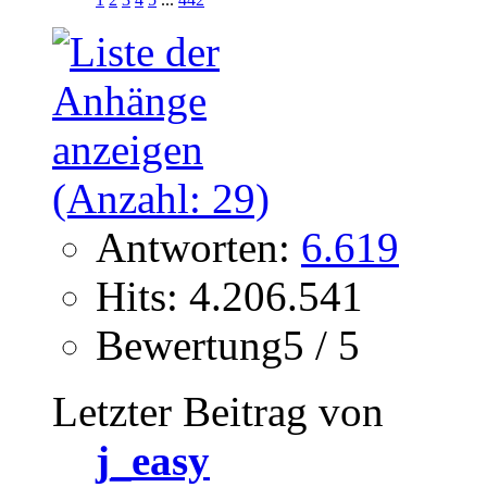
Antworten:
6.619
Hits: 4.206.541
Bewertung5 / 5
Letzter Beitrag von
j_easy