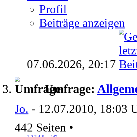
Profil
Beiträge anzeigen
07.06.2026,
20:17
Umfrage:
Allgeme
Jo.
- 12.07.2010, 18:03 
442 Seiten
•
1
2
3
4
5
...
442