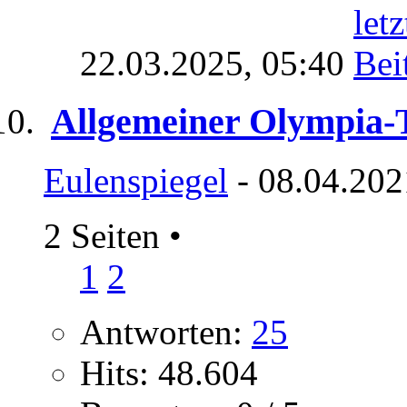
22.03.2025,
05:40
Allgemeiner Olympia-
Eulenspiegel
- 08.04.202
2 Seiten
•
1
2
Antworten:
25
Hits: 48.604