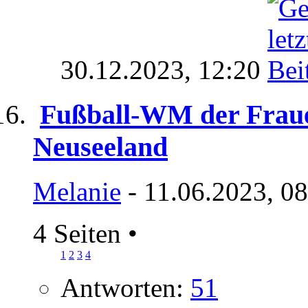
30.12.2023,
12:20
Fußball-WM der Fraue
Neuseeland
Melanie
- 11.06.2023, 0
4 Seiten
•
1
2
3
4
Antworten:
51