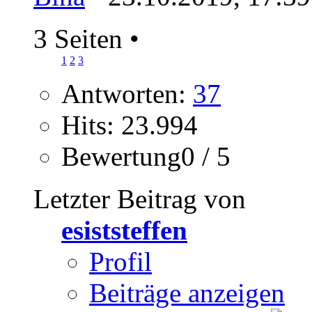
3 Seiten
•
1
2
3
Antworten:
37
Hits: 23.994
Bewertung0 / 5
Letzter Beitrag von
esiststeffen
Profil
Beiträge anzeigen