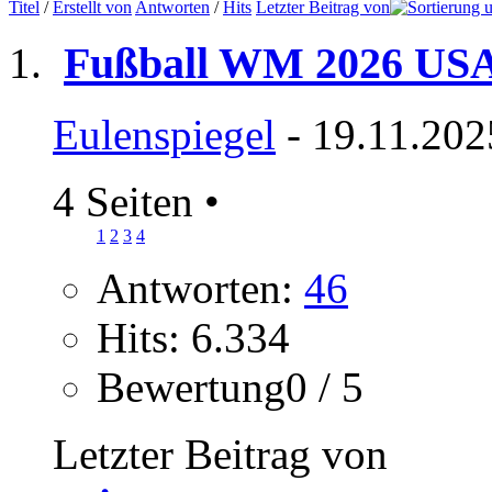
Titel
/
Erstellt von
Antworten
/
Hits
Letzter Beitrag von
Fußball WM 2026 US
Eulenspiegel
- 19.11.202
4 Seiten
•
1
2
3
4
Antworten:
46
Hits: 6.334
Bewertung0 / 5
Letzter Beitrag von