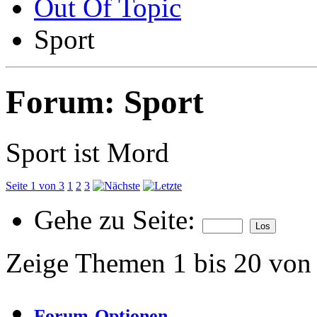
Out Of Topic
Sport
Forum:
Sport
Sport ist Mord
Seite 1 von 3
1
2
3
Gehe zu Seite:
Zeige Themen 1 bis 20 von
Forum-Optionen