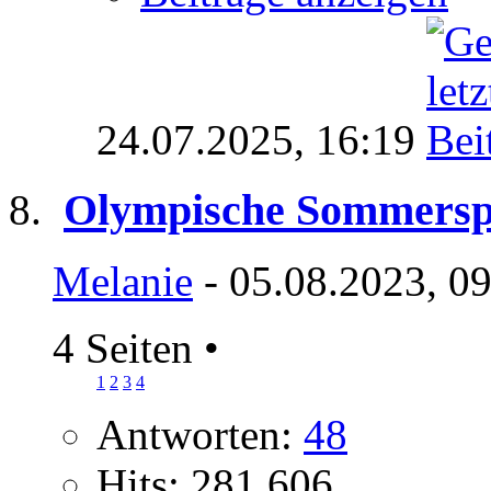
24.07.2025,
16:19
Olympische Sommerspie
Melanie
- 05.08.2023, 0
4 Seiten
•
1
2
3
4
Antworten:
48
Hits: 281.606