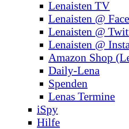
Lenaisten TV
Lenaisten @ Fac
Lenaisten @ Twit
Lenaisten @ Inst
Amazon Shop (Le
Daily-Lena
Spenden
Lenas Termine
iSpy
Hilfe