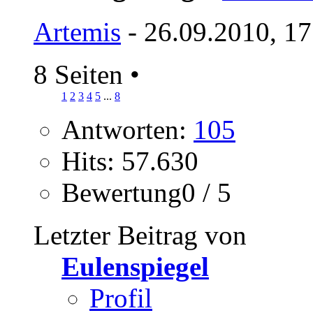
Artemis
- 26.09.2010, 17
8 Seiten
•
1
2
3
4
5
...
8
Antworten:
105
Hits: 57.630
Bewertung0 / 5
Letzter Beitrag von
Eulenspiegel
Profil