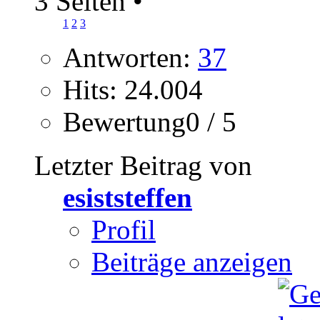
3 Seiten
•
1
2
3
Antworten:
37
Hits: 24.004
Bewertung0 / 5
Letzter Beitrag von
esiststeffen
Profil
Beiträge anzeigen