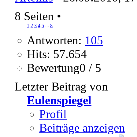
8 Seiten
•
1
2
3
4
5
...
8
Antworten:
105
Hits: 57.654
Bewertung0 / 5
Letzter Beitrag von
Eulenspiegel
Profil
Beiträge anzeigen