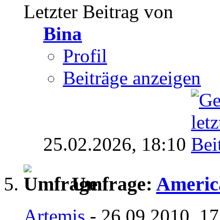
Letzter Beitrag von
Bina
Profil
Beiträge anzeigen
25.02.2026,
18:10
Umfrage:
Americ
Artemis
- 26.09.2010, 17