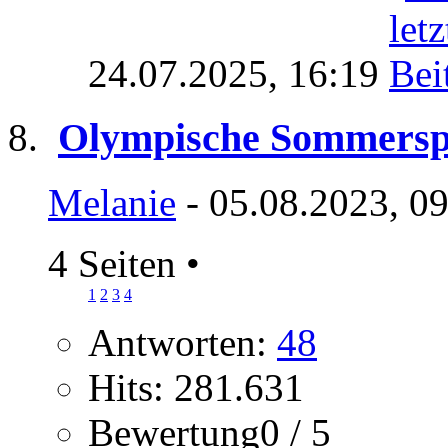
24.07.2025,
16:19
Olympische Sommerspie
Melanie
- 05.08.2023, 0
4 Seiten
•
1
2
3
4
Antworten:
48
Hits: 281.631
Bewertung0 / 5