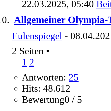
22.03.2025,
05:40
Allgemeiner Olympia-
Eulenspiegel
- 08.04.202
2 Seiten
•
1
2
Antworten:
25
Hits: 48.612
Bewertung0 / 5