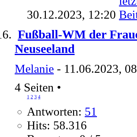
30.12.2023,
12:20
Fußball-WM der Fraue
Neuseeland
Melanie
- 11.06.2023, 0
4 Seiten
•
1
2
3
4
Antworten:
51
Hits: 58.316