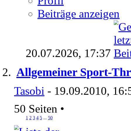
Profil
Beiträge anzeigen
20.07.2026,
17:37
Allgemeiner Sport-Th
Tasobi
- 19.09.2010, 16:
50 Seiten
•
1
2
3
4
5
...
50