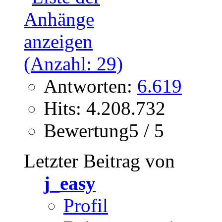
Antworten:
6.619
Hits: 4.208.732
Bewertung5 / 5
Letzter Beitrag von
j_easy
Profil