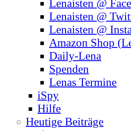
Lenaisten @ Fac
Lenaisten @ Twit
Lenaisten @ Inst
Amazon Shop (Le
Daily-Lena
Spenden
Lenas Termine
iSpy
Hilfe
Heutige Beiträge