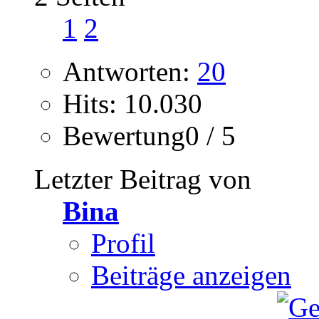
1
2
Antworten:
20
Hits: 10.030
Bewertung0 / 5
Letzter Beitrag von
Bina
Profil
Beiträge anzeigen