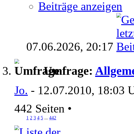
Beiträge anzeigen
07.06.2026,
20:17
Umfrage:
Allgeme
Jo.
- 12.07.2010, 18:03 
442 Seiten
•
1
2
3
4
5
...
442