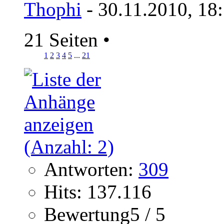
Thophi
- 30.11.2010, 18
21 Seiten
•
1
2
3
4
5
...
21
Antworten:
309
Hits: 137.116
Bewertung5 / 5