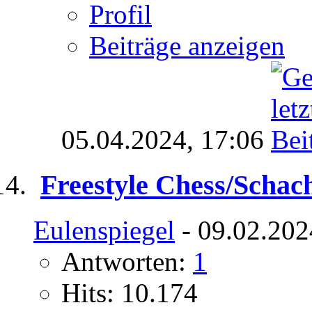
Profil
Beiträge anzeigen
05.04.2024,
17:06
Freestyle Chess/Scha
Eulenspiegel
- 09.02.202
Antworten:
1
Hits: 10.174