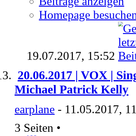
Beiträge anzeigen
Homepage besuche
19.07.2017,
15:52
20.06.2017 | VOX | Sin
Michael Patrick Kelly
earplane
- 11.05.2017, 1
3 Seiten
•