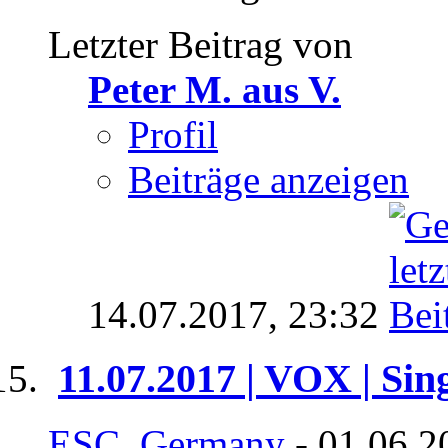
Letzter Beitrag von
Peter M. aus V.
Profil
Beiträge anzeigen
14.07.2017,
23:32
11.07.2017 | VOX | Sin
ESC_Germany
- 01.06.2