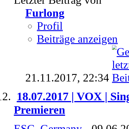
Furlong
Profil
Beiträge anzeigen
21.11.2017,
22:34
18.07.2017 | VOX | Sin
Premieren
ESC_Germany
- 09.06.2