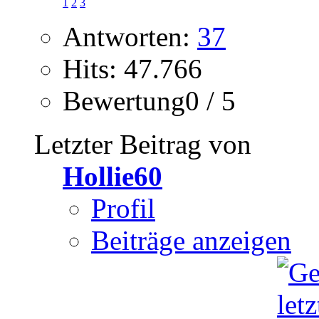
1
2
3
Antworten:
37
Hits: 47.766
Bewertung0 / 5
Letzter Beitrag von
Hollie60
Profil
Beiträge anzeigen