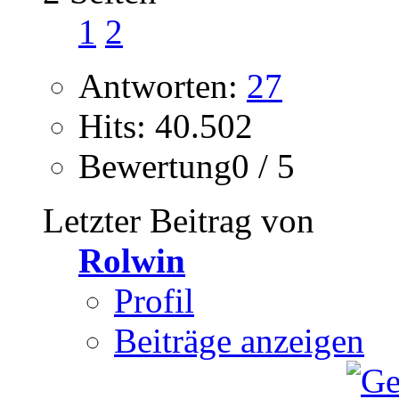
1
2
Antworten:
27
Hits: 40.502
Bewertung0 / 5
Letzter Beitrag von
Rolwin
Profil
Beiträge anzeigen