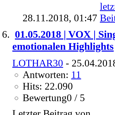
28.11.2018,
01:47
01.05.2018 | VOX | Sin
emotionalen Highlights
LOTHAR30
- 25.04.201
Antworten:
11
Hits: 22.090
Bewertung0 / 5
Letzter Beitrag von