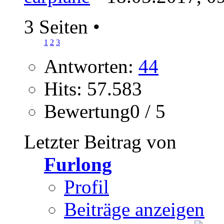
3 Seiten
•
1
2
3
Antworten:
44
Hits: 57.583
Bewertung0 / 5
Letzter Beitrag von
Furlong
Profil
Beiträge anzeigen