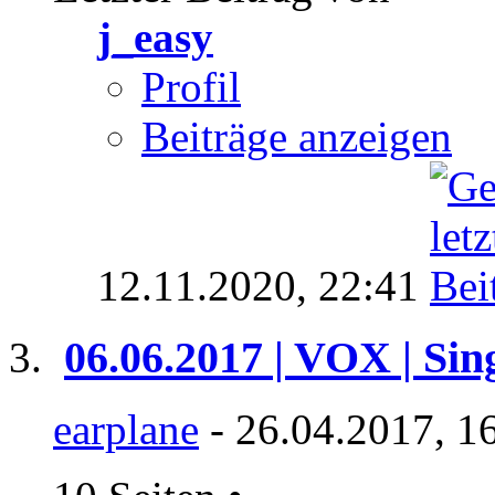
j_easy
Profil
Beiträge anzeigen
12.11.2020,
22:41
06.06.2017 | VOX | Sin
earplane
- 26.04.2017, 1