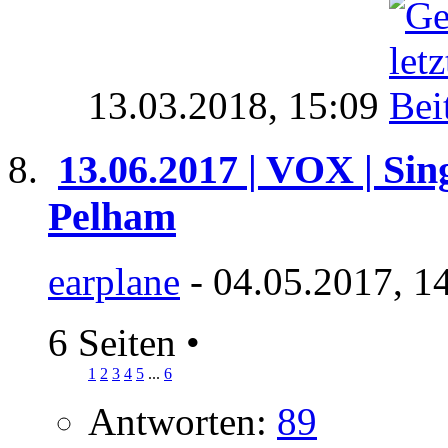
13.03.2018,
15:09
13.06.2017 | VOX | Sin
Pelham
earplane
- 04.05.2017, 1
6 Seiten
•
1
2
3
4
5
...
6
Antworten:
89