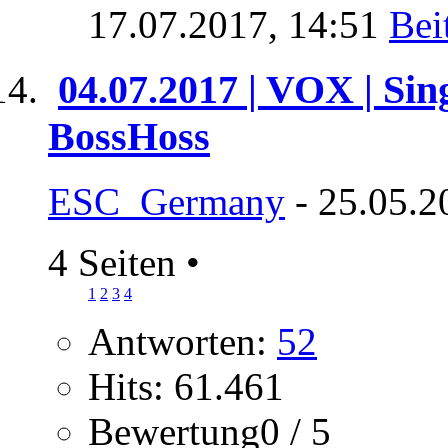
17.07.2017,
14:51
04.07.2017 | VOX | Sin
BossHoss
ESC_Germany
- 25.05.2
4 Seiten
•
1
2
3
4
Antworten:
52
Hits: 61.461
Bewertung0 / 5