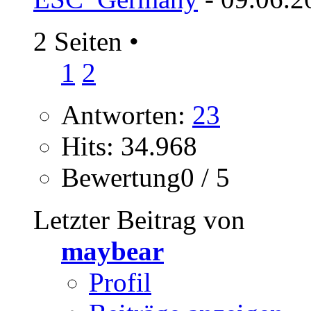
2 Seiten
•
1
2
Antworten:
23
Hits: 34.968
Bewertung0 / 5
Letzter Beitrag von
maybear
Profil