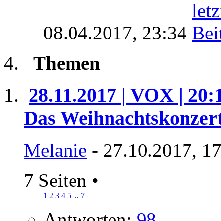
08.04.2017,
23:34
Themen
28.11.2017 | VOX | 20:
Das Weihnachtskonzer
Melanie
- 27.10.2017, 1
7 Seiten
•
1
2
3
4
5
...
7
Antworten:
98