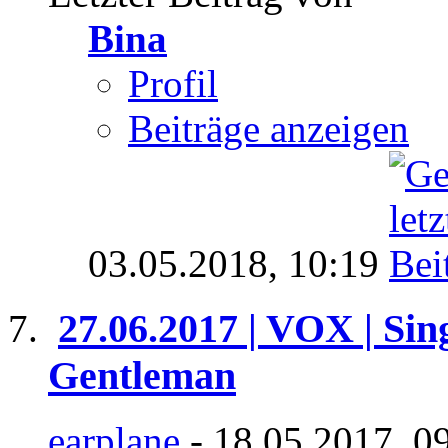
Bina
Profil
Beiträge anzeigen
03.05.2018,
10:19
27.06.2017 | VOX | Sin
Gentleman
earplane
- 18.05.2017, 0