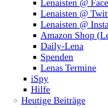
Lenaisten @ Fac
Lenaisten @ Twit
Lenaisten @ Inst
Amazon Shop (Le
Daily-Lena
Spenden
Lenas Termine
iSpy
Hilfe
Heutige Beiträge