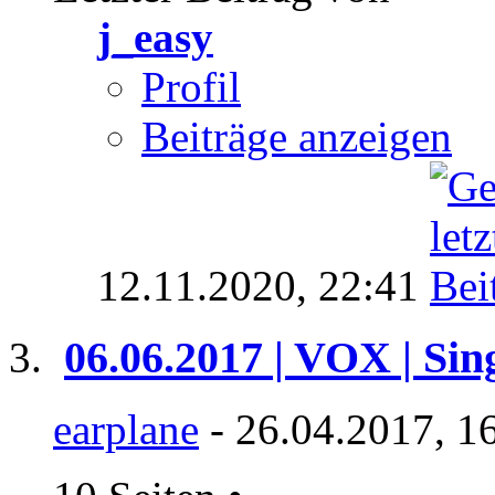
j_easy
Profil
Beiträge anzeigen
12.11.2020,
22:41
06.06.2017 | VOX | Sin
earplane
- 26.04.2017, 1