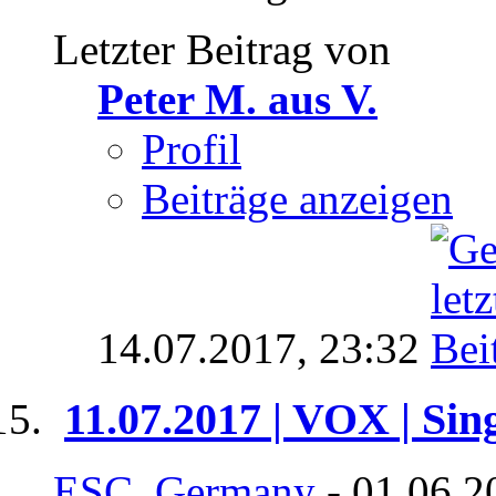
Letzter Beitrag von
Peter M. aus V.
Profil
Beiträge anzeigen
14.07.2017,
23:32
11.07.2017 | VOX | Sin
ESC_Germany
- 01.06.2