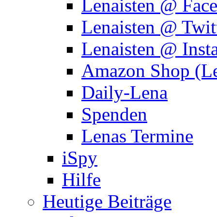
Lenaisten @ Fac
Lenaisten @ Twit
Lenaisten @ Inst
Amazon Shop (Le
Daily-Lena
Spenden
Lenas Termine
iSpy
Hilfe
Heutige Beiträge