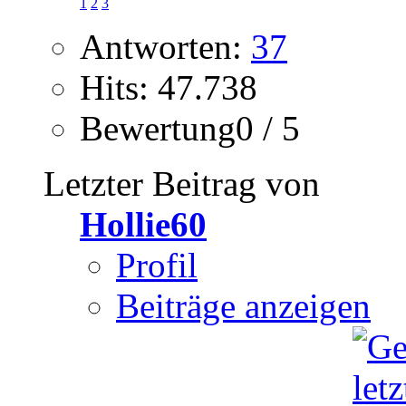
1
2
3
Antworten:
37
Hits: 47.738
Bewertung0 / 5
Letzter Beitrag von
Hollie60
Profil
Beiträge anzeigen