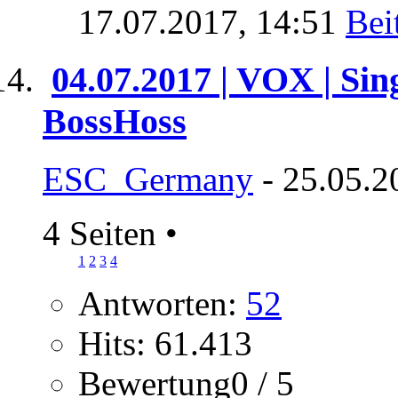
17.07.2017,
14:51
04.07.2017 | VOX | Sin
BossHoss
ESC_Germany
- 25.05.2
4 Seiten
•
1
2
3
4
Antworten:
52
Hits: 61.413
Bewertung0 / 5