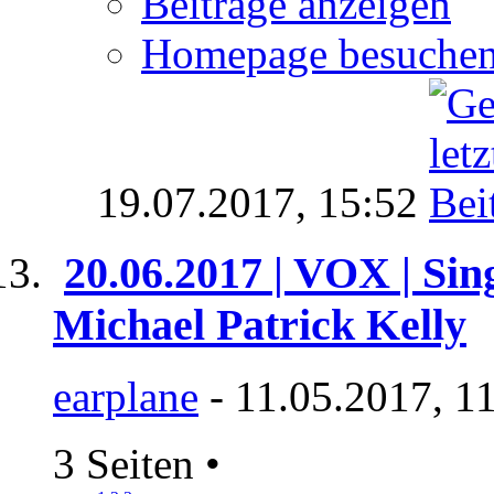
Beiträge anzeigen
Homepage besuche
19.07.2017,
15:52
20.06.2017 | VOX | Sin
Michael Patrick Kelly
earplane
- 11.05.2017, 1
3 Seiten
•