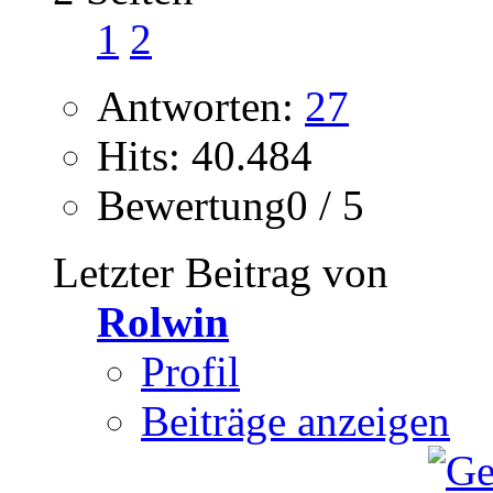
1
2
Antworten:
27
Hits: 40.484
Bewertung0 / 5
Letzter Beitrag von
Rolwin
Profil
Beiträge anzeigen