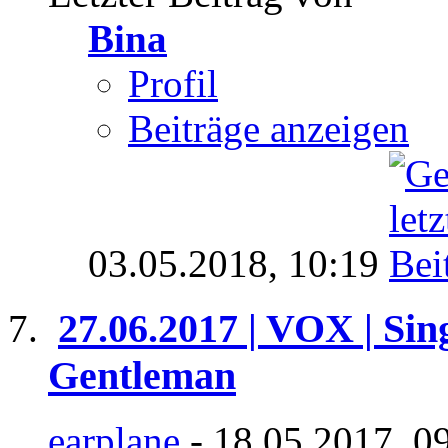
Bina
Profil
Beiträge anzeigen
03.05.2018,
10:19
27.06.2017 | VOX | Sin
Gentleman
earplane
- 18.05.2017, 0