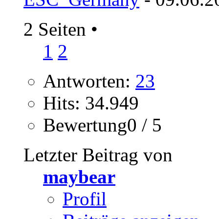
2 Seiten
•
1
2
Antworten:
23
Hits: 34.949
Bewertung0 / 5
Letzter Beitrag von
maybear
Profil