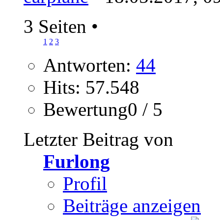
3 Seiten
•
1
2
3
Antworten:
44
Hits: 57.548
Bewertung0 / 5
Letzter Beitrag von
Furlong
Profil
Beiträge anzeigen