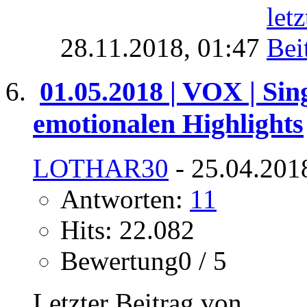
28.11.2018,
01:47
01.05.2018 | VOX | Sin
emotionalen Highlights
LOTHAR30
- 25.04.201
Antworten:
11
Hits: 22.082
Bewertung0 / 5
Letzter Beitrag von