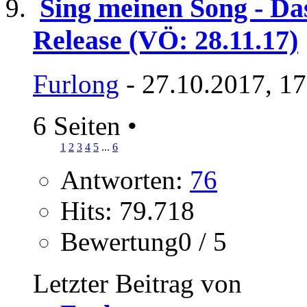
Sing meinen Song - Da
Release (VÖ: 28.11.17)
Furlong
- 27.10.2017, 1
6 Seiten
•
1
2
3
4
5
...
6
Antworten:
76
Hits: 79.718
Bewertung0 / 5
Letzter Beitrag von