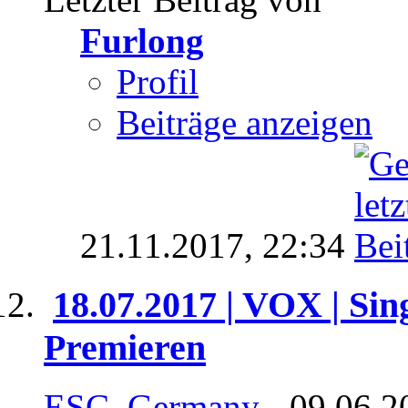
Furlong
Profil
Beiträge anzeigen
21.11.2017,
22:34
18.07.2017 | VOX | Sin
Premieren
ESC_Germany
- 09.06.2