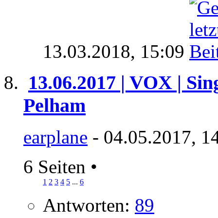
13.03.2018,
15:09
13.06.2017 | VOX | Sin
Pelham
earplane
- 04.05.2017, 1
6 Seiten
•
1
2
3
4
5
...
6
Antworten:
89