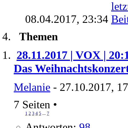
08.04.2017,
23:34
Themen
28.11.2017 | VOX | 20:
Das Weihnachtskonzer
Melanie
- 27.10.2017, 1
7 Seiten
•
1
2
3
4
5
...
7
Antworten:
98