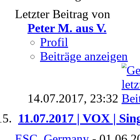
Letzter Beitrag von
Peter M. aus V.
Profil
Beiträge anzeigen
14.07.2017,
23:32
11.07.2017 | VOX | Sin
ESC_Germany
- 01.06.2