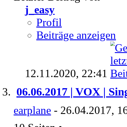
j_easy
Profil
Beiträge anzeigen
12.11.2020,
22:41
06.06.2017 | VOX | Sin
earplane
- 26.04.2017, 1