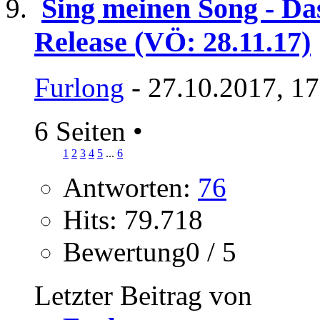
Sing meinen Song - Da
Release (VÖ: 28.11.17)
Furlong
- 27.10.2017, 1
6 Seiten
•
1
2
3
4
5
...
6
Antworten:
76
Hits: 79.718
Bewertung0 / 5
Letzter Beitrag von