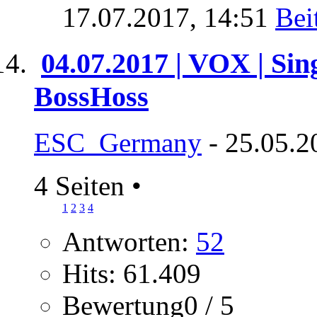
17.07.2017,
14:51
04.07.2017 | VOX | Sin
BossHoss
ESC_Germany
- 25.05.2
4 Seiten
•
1
2
3
4
Antworten:
52
Hits: 61.409
Bewertung0 / 5