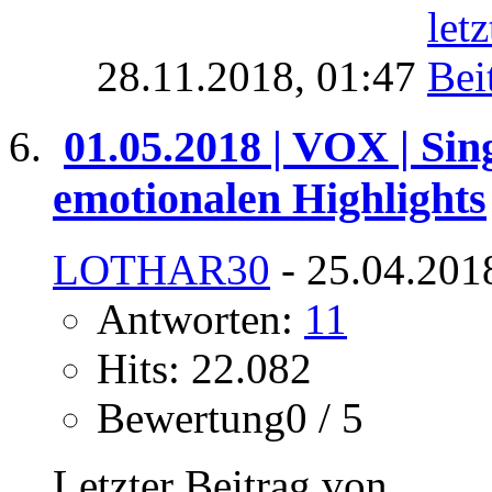
28.11.2018,
01:47
01.05.2018 | VOX | Sin
emotionalen Highlights
LOTHAR30
- 25.04.201
Antworten:
11
Hits: 22.082
Bewertung0 / 5
Letzter Beitrag von