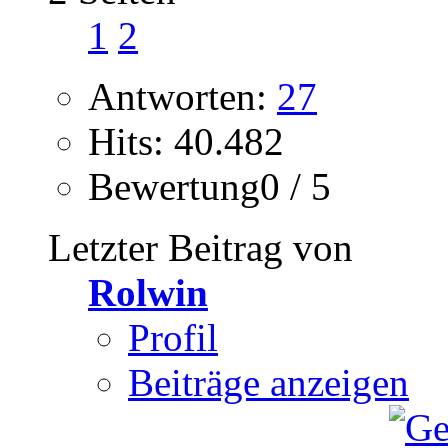
1
2
Antworten:
27
Hits: 40.482
Bewertung0 / 5
Letzter Beitrag von
Rolwin
Profil
Beiträge anzeigen