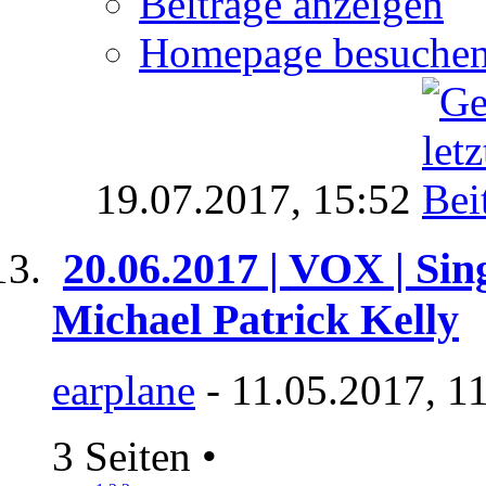
Beiträge anzeigen
Homepage besuche
19.07.2017,
15:52
20.06.2017 | VOX | Sin
Michael Patrick Kelly
earplane
- 11.05.2017, 1
3 Seiten
•