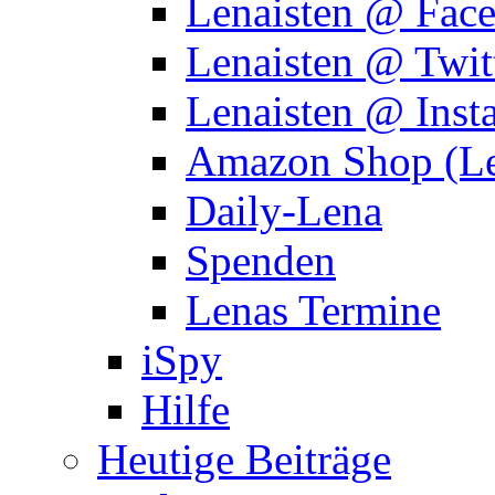
Lenaisten @ Fac
Lenaisten @ Twit
Lenaisten @ Inst
Amazon Shop (Le
Daily-Lena
Spenden
Lenas Termine
iSpy
Hilfe
Heutige Beiträge