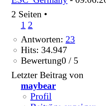
2 Seiten
•
1
2
Antworten:
23
Hits: 34.947
Bewertung0 / 5
Letzter Beitrag von
maybear
Profil