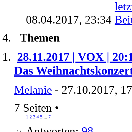
08.04.2017,
23:34
Themen
28.11.2017 | VOX | 20:
Das Weihnachtskonzer
Melanie
- 27.10.2017, 1
7 Seiten
•
1
2
3
4
5
...
7
Antworten:
98