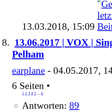
13.03.2018,
15:09
13.06.2017 | VOX | Sin
Pelham
earplane
- 04.05.2017, 1
6 Seiten
•
1
2
3
4
5
...
6
Antworten:
89