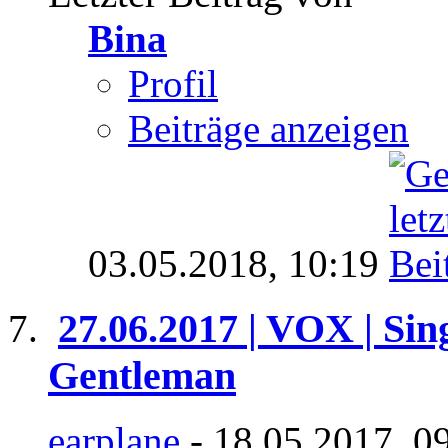
Bina
Profil
Beiträge anzeigen
03.05.2018,
10:19
27.06.2017 | VOX | Sin
Gentleman
earplane
- 18.05.2017, 0