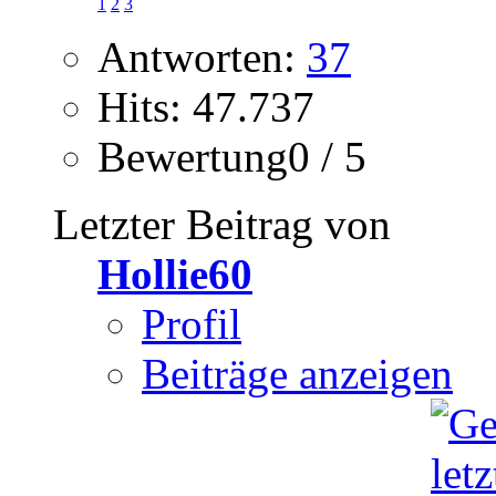
1
2
3
Antworten:
37
Hits: 47.737
Bewertung0 / 5
Letzter Beitrag von
Hollie60
Profil
Beiträge anzeigen