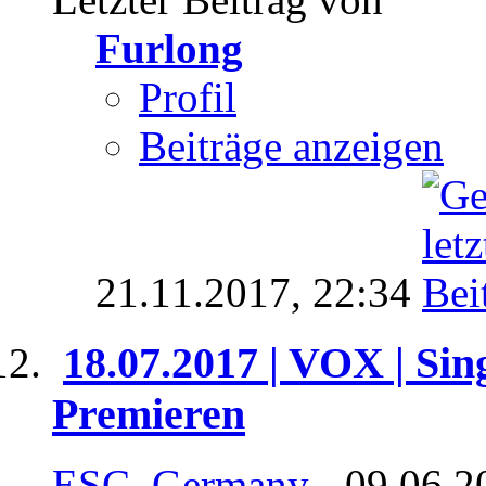
Furlong
Profil
Beiträge anzeigen
21.11.2017,
22:34
18.07.2017 | VOX | Sin
Premieren
ESC_Germany
- 09.06.2