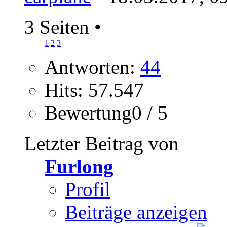
3 Seiten
•
1
2
3
Antworten:
44
Hits: 57.547
Bewertung0 / 5
Letzter Beitrag von
Furlong
Profil
Beiträge anzeigen