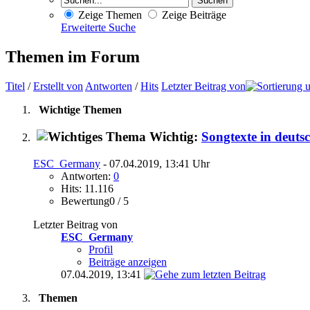
Zeige Themen
Zeige Beiträge
Erweiterte Suche
Themen im Forum
Titel
/
Erstellt von
Antworten
/
Hits
Letzter Beitrag von
Wichtige Themen
Wichtig:
Songtexte in deuts
ESC_Germany
- 07.04.2019, 13:41 Uhr
Antworten:
0
Hits: 11.116
Bewertung0 / 5
Letzter Beitrag von
ESC_Germany
Profil
Beiträge anzeigen
07.04.2019,
13:41
Themen