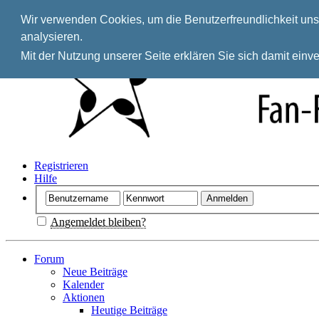
Wir verwenden Cookies, um die Benutzerfreundlichkeit unse
analysieren.
Mit der Nutzung unserer Seite erklären Sie sich damit ein
Registrieren
Hilfe
Angemeldet bleiben?
Forum
Neue Beiträge
Kalender
Aktionen
Heutige Beiträge