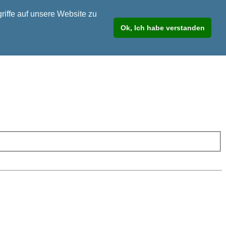
riffe auf unsere Website zu
Ok, Ich habe verstanden