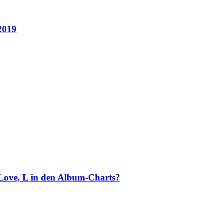
2019
 Love, L in den Album-Charts?