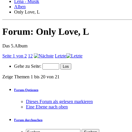
Lena - Musik
Alben
Only Love, L
Forum:
Only Love, L
Das 5.Album
Seite 1 von 2
1
2
Letzte
Gehe zu Seite:
Zeige Themen 1 bis 20 von 21
Forum-Optionen
Dieses Forum als gelesen markieren
Eine Ebene nach oben
Forum durchsuchen