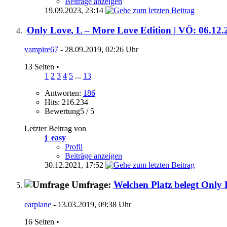
Beiträge anzeigen
19.09.2023,
23:14
Only Love, L – More Love Edition | VÖ: 06.12.
vampire67
- 28.09.2019, 02:26 Uhr
13 Seiten
•
1
2
3
4
5
...
13
Antworten:
186
Hits: 216.234
Bewertung5 / 5
Letzter Beitrag von
j_easy
Profil
Beiträge anzeigen
30.12.2021,
17:52
Umfrage:
Welchen Platz belegt Only
earplane
- 13.03.2019, 09:38 Uhr
16 Seiten
•