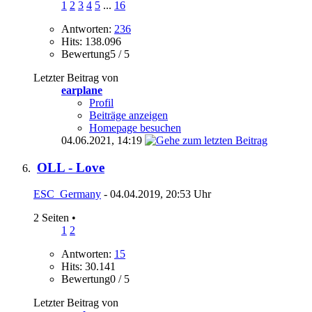
1
2
3
4
5
...
16
Antworten:
236
Hits: 138.096
Bewertung5 / 5
Letzter Beitrag von
earplane
Profil
Beiträge anzeigen
Homepage besuchen
04.06.2021,
14:19
OLL - Love
ESC_Germany
- 04.04.2019, 20:53 Uhr
2 Seiten
•
1
2
Antworten:
15
Hits: 30.141
Bewertung0 / 5
Letzter Beitrag von