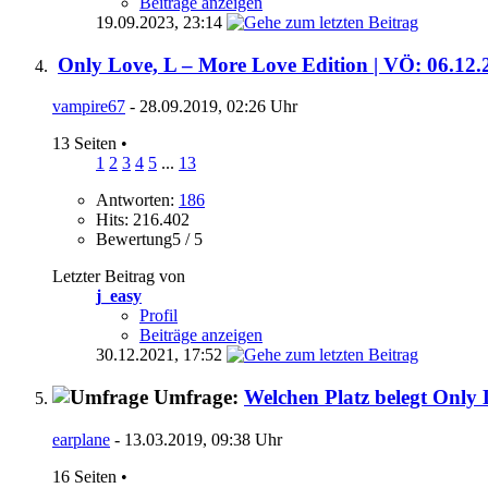
Beiträge anzeigen
19.09.2023,
23:14
Only Love, L – More Love Edition | VÖ: 06.12.
vampire67
- 28.09.2019, 02:26 Uhr
13 Seiten
•
1
2
3
4
5
...
13
Antworten:
186
Hits: 216.402
Bewertung5 / 5
Letzter Beitrag von
j_easy
Profil
Beiträge anzeigen
30.12.2021,
17:52
Umfrage:
Welchen Platz belegt Only
earplane
- 13.03.2019, 09:38 Uhr
16 Seiten
•