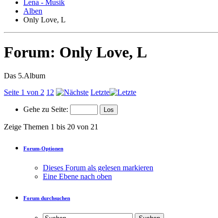
Lena - Musik
Alben
Only Love, L
Forum:
Only Love, L
Das 5.Album
Seite 1 von 2
1
2
Letzte
Gehe zu Seite:
Zeige Themen 1 bis 20 von 21
Forum-Optionen
Dieses Forum als gelesen markieren
Eine Ebene nach oben
Forum durchsuchen