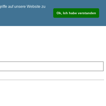
riffe auf unsere Website zu
Ok, Ich habe verstanden