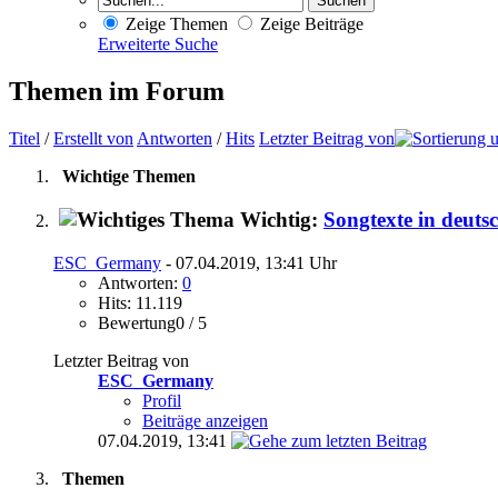
Zeige Themen
Zeige Beiträge
Erweiterte Suche
Themen im Forum
Titel
/
Erstellt von
Antworten
/
Hits
Letzter Beitrag von
Wichtige Themen
Wichtig:
Songtexte in deuts
ESC_Germany
- 07.04.2019, 13:41 Uhr
Antworten:
0
Hits: 11.119
Bewertung0 / 5
Letzter Beitrag von
ESC_Germany
Profil
Beiträge anzeigen
07.04.2019,
13:41
Themen