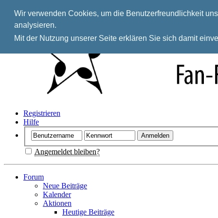
Wir verwenden Cookies, um die Benutzerfreundlichkeit unse
analysieren.
Mit der Nutzung unserer Seite erklären Sie sich damit ein
Registrieren
Hilfe
Angemeldet bleiben?
Forum
Neue Beiträge
Kalender
Aktionen
Heutige Beiträge