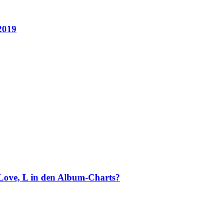
2019
 Love, L in den Album-Charts?