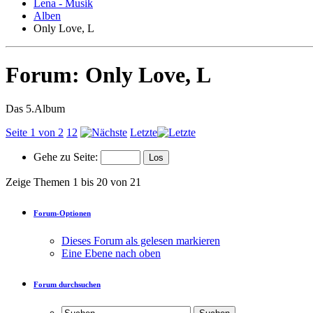
Lena - Musik
Alben
Only Love, L
Forum:
Only Love, L
Das 5.Album
Seite 1 von 2
1
2
Letzte
Gehe zu Seite:
Zeige Themen 1 bis 20 von 21
Forum-Optionen
Dieses Forum als gelesen markieren
Eine Ebene nach oben
Forum durchsuchen