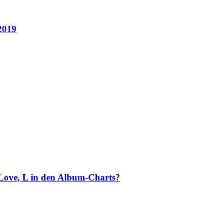
2019
 Love, L in den Album-Charts?