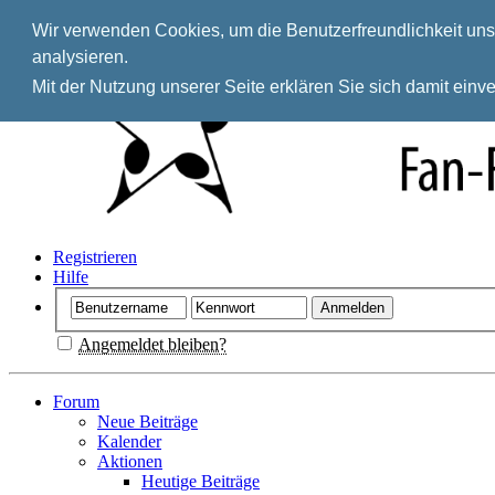
Wir verwenden Cookies, um die Benutzerfreundlichkeit unse
analysieren.
Mit der Nutzung unserer Seite erklären Sie sich damit ein
Registrieren
Hilfe
Angemeldet bleiben?
Forum
Neue Beiträge
Kalender
Aktionen
Heutige Beiträge