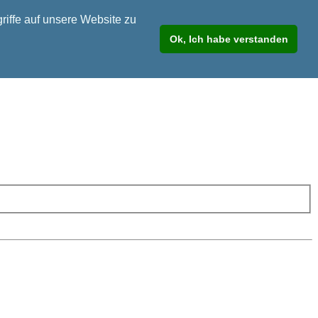
riffe auf unsere Website zu
Ok, Ich habe verstanden