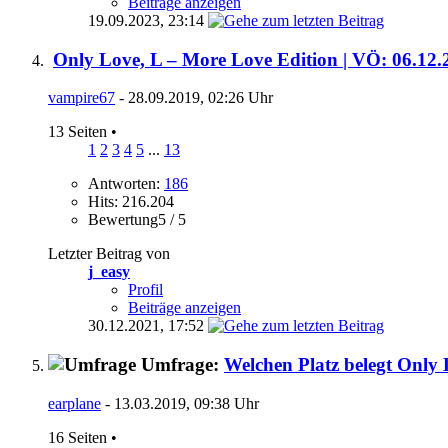
Beiträge anzeigen
19.09.2023,
23:14
Only Love, L – More Love Edition | VÖ: 06.12.
vampire67
- 28.09.2019, 02:26 Uhr
13 Seiten
•
1
2
3
4
5
...
13
Antworten:
186
Hits: 216.204
Bewertung5 / 5
Letzter Beitrag von
j_easy
Profil
Beiträge anzeigen
30.12.2021,
17:52
Umfrage:
Welchen Platz belegt Only
earplane
- 13.03.2019, 09:38 Uhr
16 Seiten
•