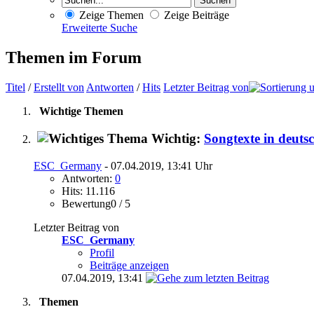
Zeige Themen
Zeige Beiträge
Erweiterte Suche
Themen im Forum
Titel
/
Erstellt von
Antworten
/
Hits
Letzter Beitrag von
Wichtige Themen
Wichtig:
Songtexte in deuts
ESC_Germany
- 07.04.2019, 13:41 Uhr
Antworten:
0
Hits: 11.116
Bewertung0 / 5
Letzter Beitrag von
ESC_Germany
Profil
Beiträge anzeigen
07.04.2019,
13:41
Themen