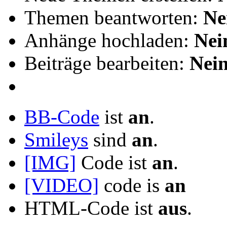
Themen beantworten:
Ne
Anhänge hochladen:
Nei
Beiträge bearbeiten:
Nei
BB-Code
ist
an
.
Smileys
sind
an
.
[IMG]
Code ist
an
.
[VIDEO]
code is
an
HTML-Code ist
aus
.