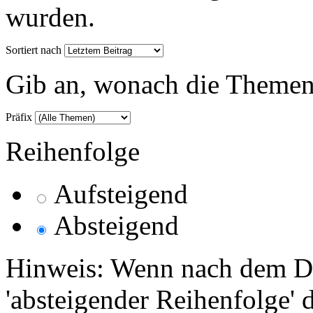
wurden.
Sortiert nach
Gib an, wonach die Themenlis
Präfix
Reihenfolge
Aufsteigend
Absteigend
Hinweis: Wenn nach dem Da
'absteigender Reihenfolge' 