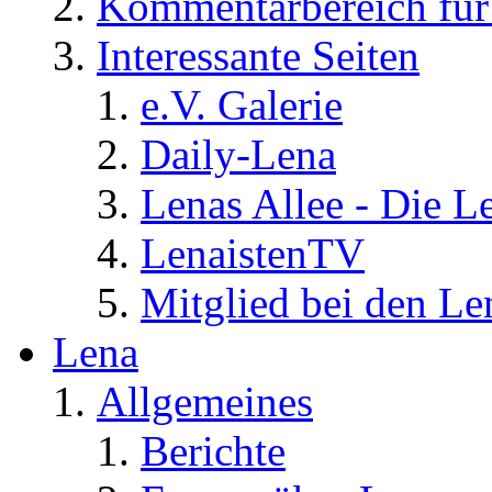
Kommentarbereich für 
Interessante Seiten
e.V. Galerie
Daily-Lena
Lenas Allee - Die L
LenaistenTV
Mitglied bei den Le
Lena
Allgemeines
Berichte