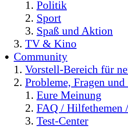
Politik
Sport
Spaß und Aktion
TV & Kino
Community
Vorstell-Bereich für n
Probleme, Fragen und 
Eure Meinung
FAQ / Hilfethemen 
Test-Center