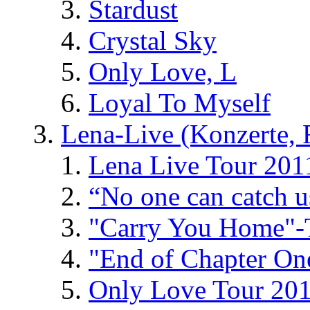
Stardust
Crystal Sky
Only Love, L
Loyal To Myself
Lena-Live (Konzerte, Fe
Lena Live Tour 201
“No one can catch 
"Carry You Home"-
"End of Chapter On
Only Love Tour 20