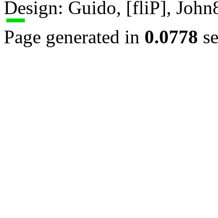
Design: Guido, [fliP], Joh
Page generated in
0.0778
se