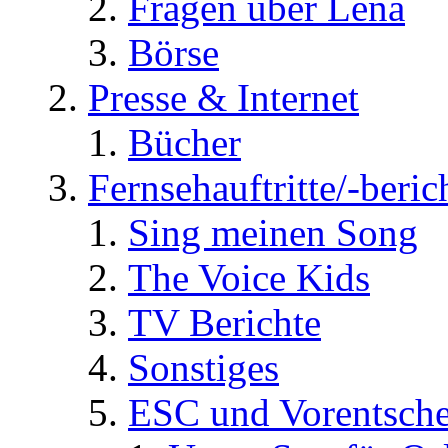
Fragen über Lena
Börse
Presse & Internet
Bücher
Fernsehauftritte/-beric
Sing meinen Song
The Voice Kids
TV Berichte
Sonstiges
ESC und Vorentsche