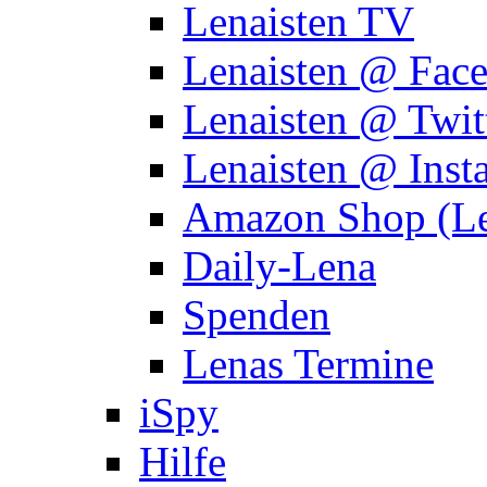
Lenaisten TV
Lenaisten @ Fac
Lenaisten @ Twit
Lenaisten @ Inst
Amazon Shop (Le
Daily-Lena
Spenden
Lenas Termine
iSpy
Hilfe