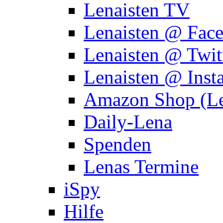
Lenaisten TV
Lenaisten @ Fac
Lenaisten @ Twit
Lenaisten @ Inst
Amazon Shop (Le
Daily-Lena
Spenden
Lenas Termine
iSpy
Hilfe