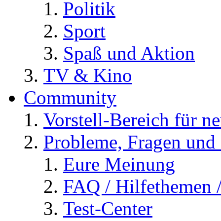
Politik
Sport
Spaß und Aktion
TV & Kino
Community
Vorstell-Bereich für n
Probleme, Fragen und 
Eure Meinung
FAQ / Hilfethemen 
Test-Center