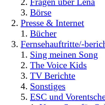
Fragen über Lena
Börse
Presse & Internet
Bücher
Fernsehauftritte/-beric
Sing meinen Song
The Voice Kids
TV Berichte
Sonstiges
ESC und Vorentsche