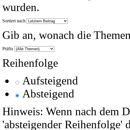
wurden.
Sortiert nach
Gib an, wonach die Themenlis
Präfix
Reihenfolge
Aufsteigend
Absteigend
Hinweis: Wenn nach dem Da
'absteigender Reihenfolge' 