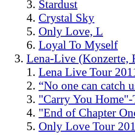
Stardust
Crystal Sky
Only Love, L
Loyal To Myself
Lena-Live (Konzerte, Fe
Lena Live Tour 201
“No one can catch 
"Carry You Home"-
"End of Chapter On
Only Love Tour 20