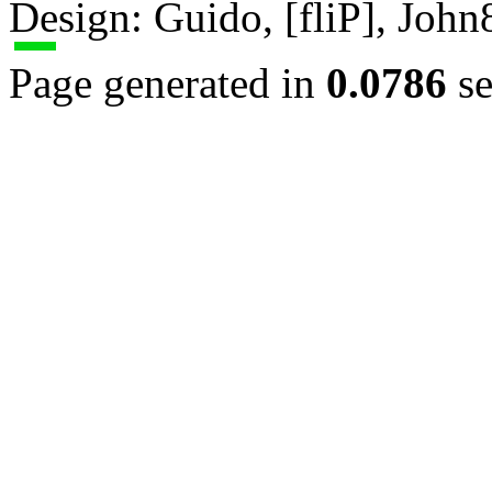
Design: Guido, [fliP], Joh
Page generated in
0.0786
se