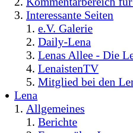
Kommentarbereich für 
Interessante Seiten
e.V. Galerie
Daily-Lena
Lenas Allee - Die L
LenaistenTV
Mitglied bei den Le
Lena
Allgemeines
Berichte