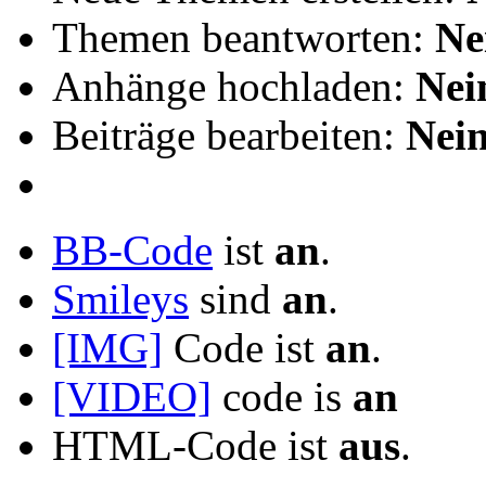
Themen beantworten:
Ne
Anhänge hochladen:
Nei
Beiträge bearbeiten:
Nei
BB-Code
ist
an
.
Smileys
sind
an
.
[IMG]
Code ist
an
.
[VIDEO]
code is
an
HTML-Code ist
aus
.