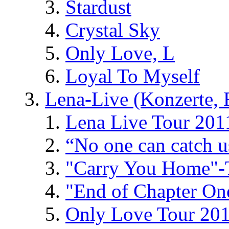
Stardust
Crystal Sky
Only Love, L
Loyal To Myself
Lena-Live (Konzerte, Fe
Lena Live Tour 201
“No one can catch 
"Carry You Home"-
"End of Chapter On
Only Love Tour 20