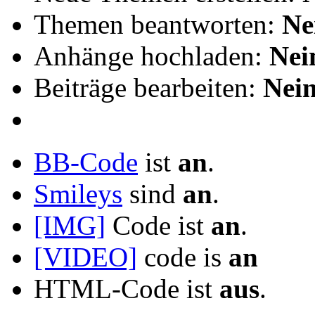
Themen beantworten:
Ne
Anhänge hochladen:
Nei
Beiträge bearbeiten:
Nei
BB-Code
ist
an
.
Smileys
sind
an
.
[IMG]
Code ist
an
.
[VIDEO]
code is
an
HTML-Code ist
aus
.