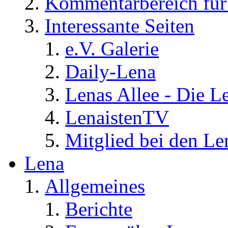
Kommentarbereich für 
Interessante Seiten
e.V. Galerie
Daily-Lena
Lenas Allee - Die L
LenaistenTV
Mitglied bei den Le
Lena
Allgemeines
Berichte