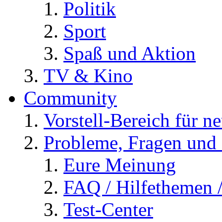
Politik
Sport
Spaß und Aktion
TV & Kino
Community
Vorstell-Bereich für n
Probleme, Fragen und 
Eure Meinung
FAQ / Hilfethemen 
Test-Center