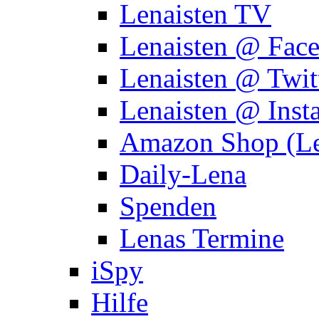
Lenaisten TV
Lenaisten @ Fac
Lenaisten @ Twit
Lenaisten @ Inst
Amazon Shop (Le
Daily-Lena
Spenden
Lenas Termine
iSpy
Hilfe