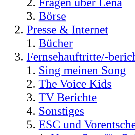
Fragen über Lena
Börse
Presse & Internet
Bücher
Fernsehauftritte/-beric
Sing meinen Song
The Voice Kids
TV Berichte
Sonstiges
ESC und Vorentsche