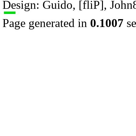
Design: Guido, [fliP], Joh
Page generated in
0.1007
se