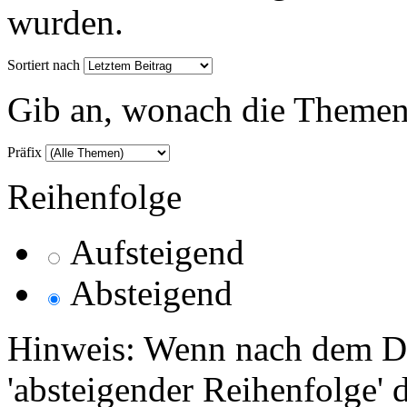
wurden.
Sortiert nach
Gib an, wonach die Themenlis
Präfix
Reihenfolge
Aufsteigend
Absteigend
Hinweis: Wenn nach dem Da
'absteigender Reihenfolge' 